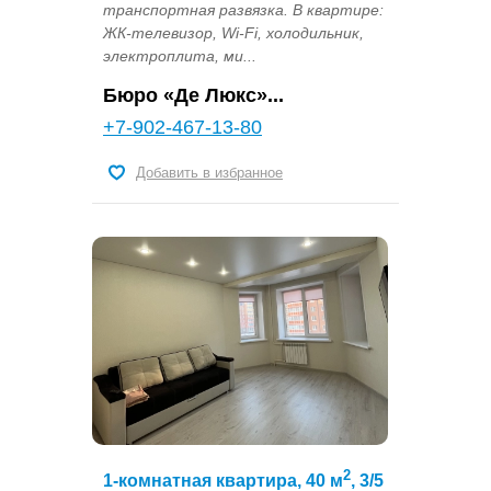
транспортная развязка. В квартире:
ЖК-телевизор, Wi-Fi, холодильник,
электроплита, ми...
Бюро «Де Люкс»...
+7-902-467-13-80
Добавить в избранное
2
1-комнатная квартира, 40 м
, 3/5