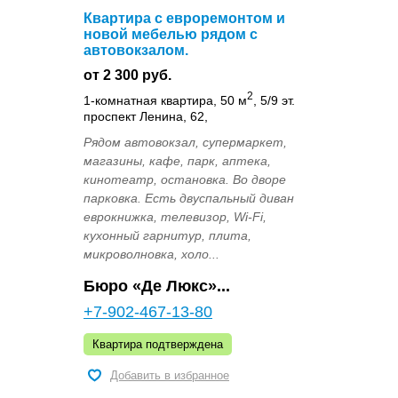
Квартира с евроремонтом и
новой мебелью рядом с
автовокзалом.
от 2 300 руб.
2
1-комнатная квартира, 50 м
, 5/9 эт.
проспект Ленина, 62,
Рядом автовокзал, супермаркет,
магазины, кафе, парк, аптека,
кинотеатр, остановка. Во дворе
парковка. Есть двуспальный диван
еврокнижка, телевизор, Wi-Fi,
кухонный гарнитур, плита,
микроволновка, холо...
Бюро «Де Люкс»...
+7-902-467-13-80
Квартира подтверждена
Добавить в избранное