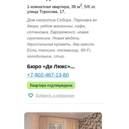
2
1-комнатная квартира, 36 м
, 5/5 эт.
улица Торосова, 17,
Дом напротив Собора. Парковка во
дворе, рядом магазины, кафе,
остановка. Евроремонт, новая
сантехника. Новая мебель:
двухспальная кровать, два кресла.
Есть техника: телевизор, Wi-Fi,
холодильник, стир...
Бюро «Де Люкс»...
+7-902-467-13-80
Квартира подтверждена
Добавить в избранное