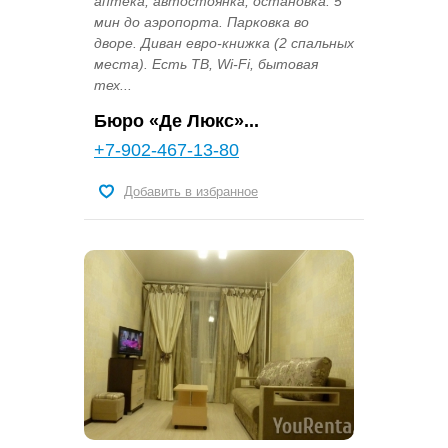
аптека, автостоянка, остановка. 5
мин до аэропорта. Парковка во
дворе. Диван евро-книжка (2 спальных
места). Есть ТВ, Wi-Fi, бытовая
тех...
Бюро «Де Люкс»...
+7-902-467-13-80
Добавить в избранное