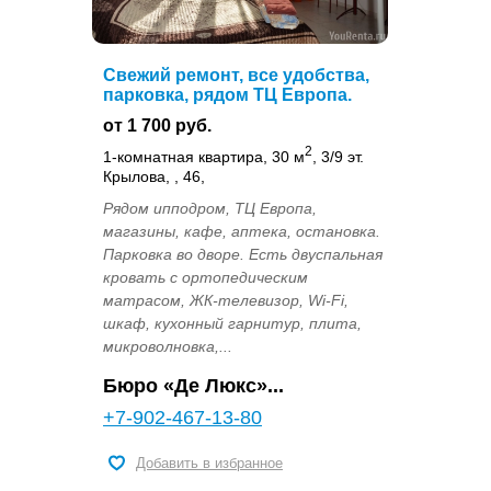
Свежий ремонт, все удобства,
парковка, рядом ТЦ Европа.
от 1 700 руб.
2
1-комнатная квартира, 30 м
, 3/9 эт.
Крылова, , 46,
Рядом ипподром, ТЦ Европа,
магазины, кафе, аптека, остановка.
Парковка во дворе. Есть двуспальная
кровать с ортопедическим
матрасом, ЖК-телевизор, Wi-Fi,
шкаф, кухонный гарнитур, плита,
микроволновка,...
Бюро «Де Люкс»...
+7-902-467-13-80
Добавить в избранное