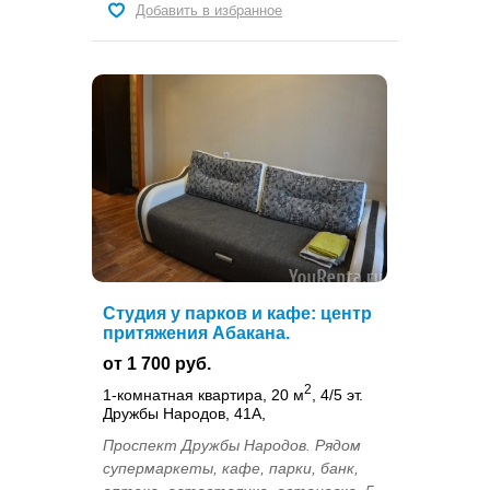
Добавить в избранное
Студия у парков и кафе: центр
притяжения Абакана.
от 1 700 руб.
2
1-комнатная квартира, 20 м
, 4/5 эт.
Дружбы Народов, 41А,
Проспект Дружбы Народов. Рядом
супермаркеты, кафе, парки, банк,