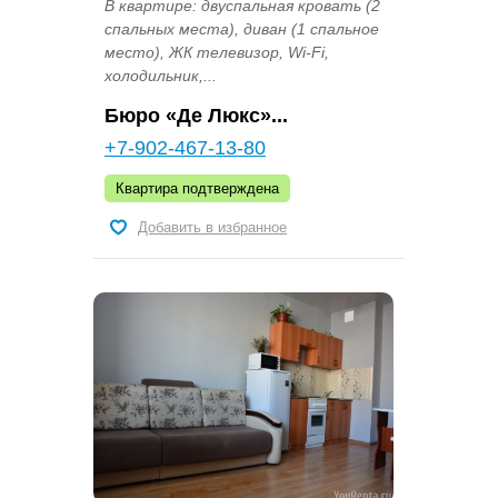
В квартире: двуспальная кровать (2
спальных места), диван (1 спальное
место), ЖК телевизор, Wi-Fi,
холодильник,...
Бюро «Де Люкс»...
+7-902-467-13-80
Квартира подтверждена
Добавить в избранное