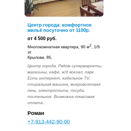
Центр города: комфортное
жильё посуточно от 1100р.
от 4 500 руб.
2
Многокомнатная квартира, 90 м
, 1/9
эт.
Крылова, 85,
Центр города. Рядом супермаркеты,
магазины, кафе, ж/д вокзал, парк.
Есть интернет, кабельное TV,
стиральная машина, микроволновая
печь, электроплита, посуда,
постельное. Возможна почасовая
оплата...
Роман
+7-913-442-90-00