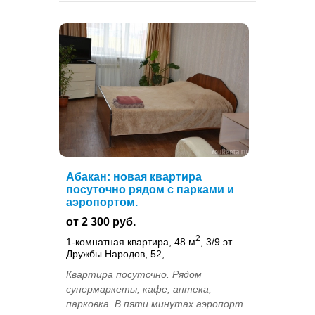
Абакан: новая квартира
посуточно рядом с парками и
аэропортом.
от 2 300 руб.
2
1-комнатная квартира, 48 м
, 3/9 эт.
Дружбы Народов, 52,
Квартира посуточно. Рядом
супермаркеты, кафе, аптека,
парковка. В пяти минутах аэропорт.