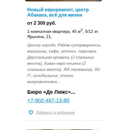
Новый евроремонт, центр
Абакана, всё для жизни
от 2 300 руб.
2
1-комнатная квартира, 45 м
, 5/12 эт.
Ярыгина, 21,
Центр города. Рядом супермаркеты,
магазины, кафе, аптеки, парковка.
Двуспальная кровать (2 спальных
места), диван евро-книжка (2
спальных места). ЖК телевизор, Wi-
Fi, холодильник, плита,
микроволновка...
Бюро «Де Люкс»...
+7-902-467-13-80
Добавить в избранное