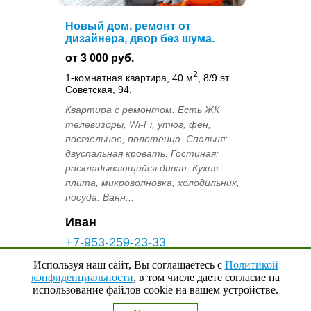
Новый дом, ремонт от
дизайнера, двор без шума.
от 3 000 руб.
2
1-комнатная квартира, 40 м
, 8/9 эт.
Советская, 94,
Квартира с ремонтом. Есть ЖК
телевизоры, Wi-Fi, утюг, фен,
постельное, полотенца. Спальня:
двуспальная кровать. Гостиная:
раскладывающийся диван. Кухня:
плита, микроволновка, холодильник,
посуда. Ванн...
Иван
+7-953-259-23-33
Используя наш сайт, Вы соглашаетесь с
Политикой
Добавить в избранное
конфиденциальности
, в том числе даете согласие на
использование файлов cookie на вашем устройстве.
Наверх
↑
0
Выбранные квартиры