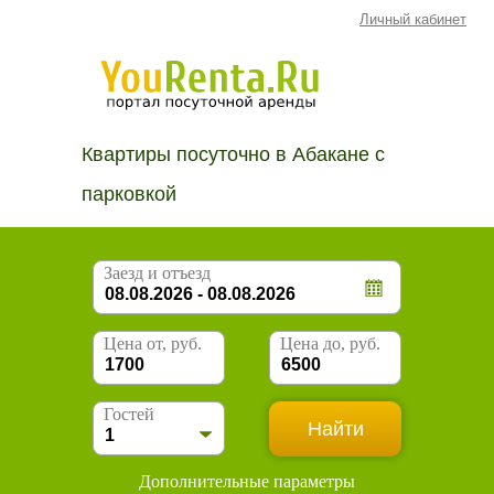
Личный кабинет
Квартиры посуточно в Абакане с
парковкой
Заезд и отъезд
Цена от, руб.
Цена до, руб.
Гостей
Дополнительные параметры