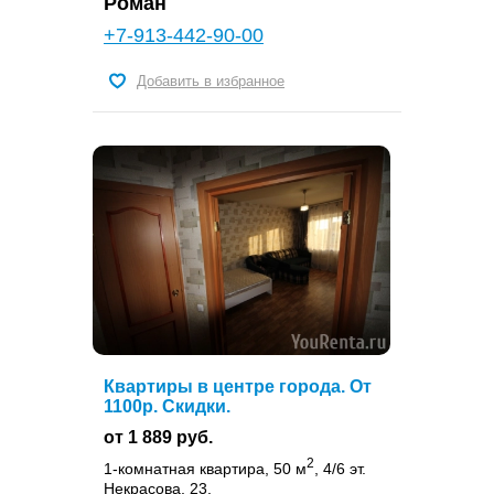
Роман
+7-913-442-90-00
Добавить в избранное
Квартиры в центре города. От
1100р. Скидки.
от 1 889 руб.
2
1-комнатная квартира, 50 м
, 4/6 эт.
Некрасова, 23,