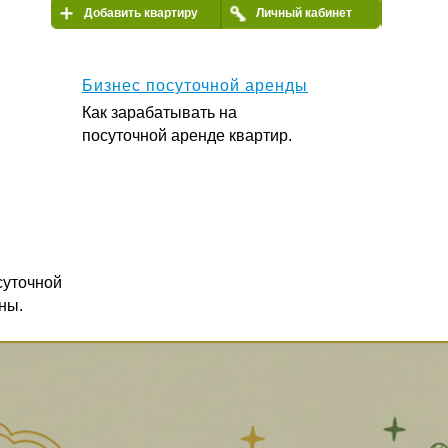
иру
Личный кабинет
уточной аренды
ывать на
ренде квартир.