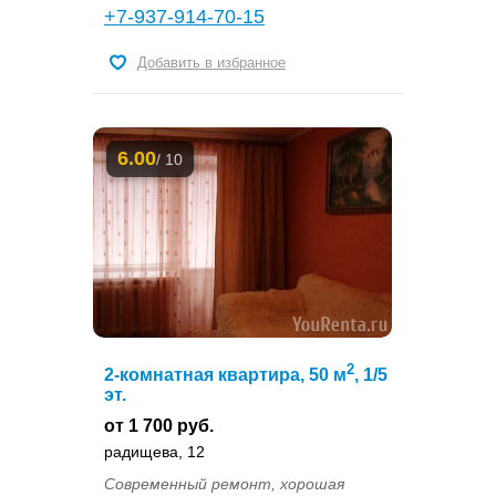
+7-937-914-70-15
Добавить в избранное
6.00
/ 10
2
2-комнатная квартира, 50 м
, 1/5
эт.
от 1 700 руб.
радищева, 12
Современный ремонт, хорошая