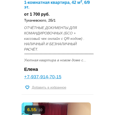
2
1-комнатная квартира, 42 м
, 6/9
эт.
от 1 700 руб.
Тухачевского, 2Б/1
ОТЧЁТНЫЕ ДОКУМЕНТЫ ДЛЯ
КОМАНДИРОВОЧНЫХ (БСО +
кассовый чек онлайн с QR-кодом) .
НАЛИЧНЫЙ И БЕЗНАЛИЧНЫЙ
РАСЧЁТ.
******************************************************.
Уютная квартира в новом доме с...
Елена
+7-937-914-70-15
Добавить в избранное
6.55
/ 10