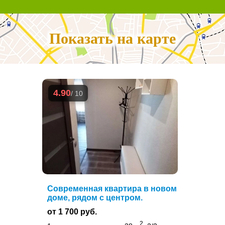
Показать на карте
4.90
/ 10
Современная квартира в новом
доме, рядом с центром.
от 1 700 руб.
2