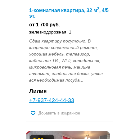
2
1-комнатная квартира, 32 м
, 4/5
эт.
от 1 700 руб.
железнодорожная, 1
Сдам квартиру посуточно. В
квартире современный ремонт,
хорошая мебель, телевизор,
кабельное ТВ , WI-fi, холодильник,
микроволновая печь, машина
автомат, гладильная доска, утюг,
вся необходимая посуда...
Лилия
+7-937-424-44-33
Добавить в избранное