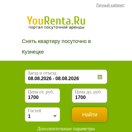
Личный кабинет
Снять квартиру посуточно в
Кузнецке
Заезд и отъезд
Цена от, руб.
Цена до, руб.
Гостей
Дополнительные параметры