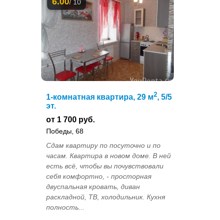
6.00
/ 10
2
1-комнатная квартира, 29 м
, 5/5
эт.
от 1 700 руб.
Победы, 68
Сдам квартиру по посуточно и по
часам. Квартира в новом доме. В ней
есть всё, чтобы вы почувствовали
себя комфортно, - просторная
двуспальная кровать, диван
раскладной, ТВ, холодильник. Кухня
полность...