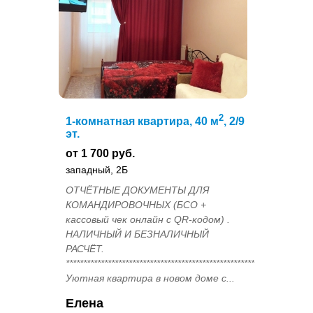
2
1-комнатная квартира, 40 м
, 2/9
эт.
от 1 700 руб.
западный, 2Б
ОТЧЁТНЫЕ ДОКУМЕНТЫ ДЛЯ
КОМАНДИРОВОЧНЫХ (БСО +
кассовый чек онлайн с QR-кодом) .
НАЛИЧНЫЙ И БЕЗНАЛИЧНЫЙ
РАСЧЁТ.
******************************************************.
Уютная квартира в новом доме с...
Елена