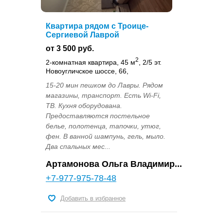
Квартира рядом с Троице-
Сергиевой Лаврой
от 3 500 руб.
2
2-комнатная квартира, 45 м
, 2/5 эт.
Новоугличское шоссе, 66,
15-20 мин пешком до Лавры. Рядом
магазины, транспорт. Есть Wi-Fi,
ТВ. Кухня оборудована.
Предоставляются постельное
белье, полотенца, тапочки, утюг,
фен. В ванной шампунь, гель, мыло.
Два спальных мес...
Артамонова Ольга Владимир...
+7-977-975-78-48
Добавить в избранное