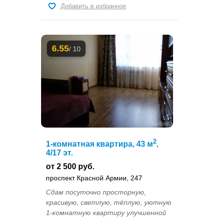
Добавить в избранное
6.55
/ 10
2
1-комнатная квартира, 43 м
,
4/17 эт.
от 2 500 руб.
проспект Красной Армии, 247
Сдам посуточно просторную,
красивую, светлую, тёплую, уютную
1-комнатную квартиру улучшенной