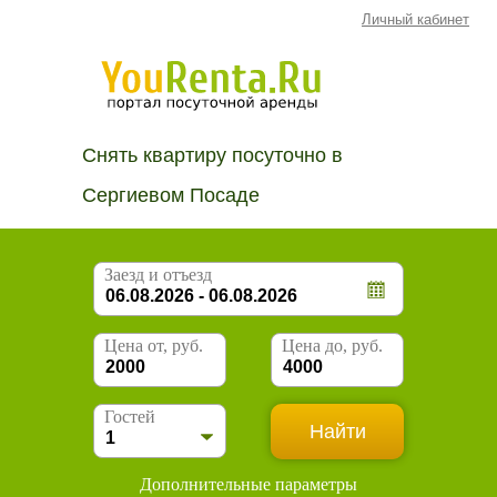
Личный кабинет
Снять квартиру посуточно в
Сергиевом Посаде
Заезд и отъезд
Цена от, руб.
Цена до, руб.
Гостей
Дополнительные параметры