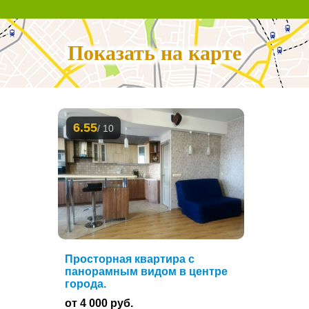
Показать на карте
6.55
/ 10
Просторная квартира с
панорамным видом в центре
города.
от 4 000 руб.