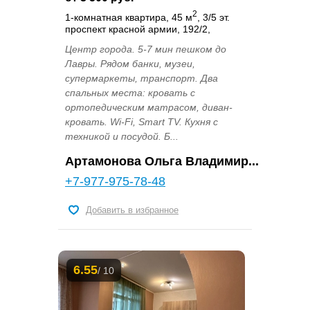
2
1-комнатная квартира, 45 м
, 3/5 эт.
проспект красной армии, 192/2,
Центр города. 5-7 мин пешком до
Лавры. Рядом банки, музеи,
супермаркеты, транспорт. Два
спальных места: кровать с
ортопедическим матрасом, диван-
кровать. Wi-Fi, Smart TV. Кухня с
техникой и посудой. Б...
Артамонова Ольга Владимир...
+7-977-975-78-48
Добавить в избранное
6.55
/ 10