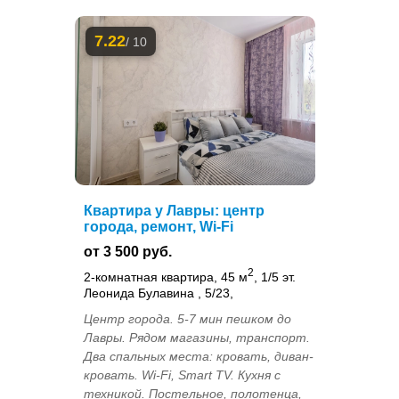
7.22
/ 10
Квартира у Лавры: центр
города, ремонт, Wi-Fi
от 3 500 руб.
2
2-комнатная квартира, 45 м
, 1/5 эт.
Леонида Булавина , 5/23,
Центр города. 5-7 мин пешком до
Лавры. Рядом магазины, транспорт.
Два спальных места: кровать, диван-
кровать. Wi-Fi, Smart TV. Кухня с
техникой. Постельное, полотенца,