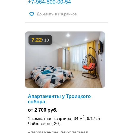
+7-964-500-00-54
Добавить в избранное
7.22
/ 10
Апартаменты у Троицкого
собора.
от 2 700 руб.
2
1-комнатная квартира, 34 м
, 9/17 эт.
Чайковского, 20,
Апартаменты. Двухспальная