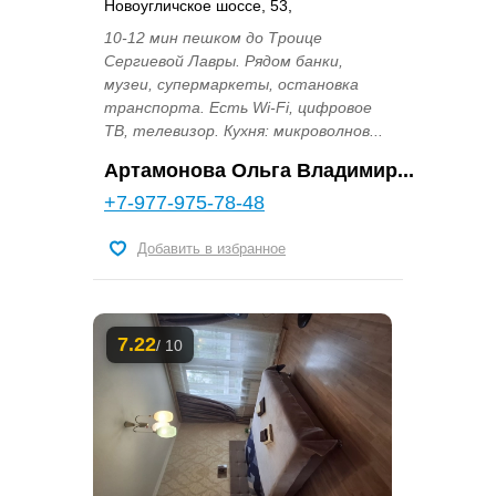
Новоугличское шоссе, 53,
10-12 мин пешком до Троице
Сергиевой Лавры. Рядом банки,
музеи, супермаркеты, остановка
транспорта. Есть Wi-Fi, цифровое
ТВ, телевизор. Кухня: микроволнов...
Артамонова Ольга Владимир...
+7-977-975-78-48
Добавить в избранное
7.22
/ 10