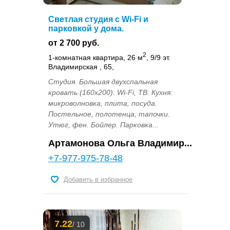
Светлая студия с Wi-Fi и
парковкой у дома.
от 2 700 руб.
2
1-комнатная квартира, 26 м
, 9/9 эт.
Владимирская , 65,
Студия. Большая двухспальная
кровать (160х200). Wi-Fi, ТВ. Кухня:
микроволновка, плита, посуда.
Постельное, полотенца, тапочки.
Утюг, фен. Бойлер. Парковка...
Артамонова Ольга Владимир...
+7-977-975-78-48
Добавить в избранное
7.22
/ 10