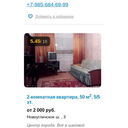
+7-985-684-69-99
Добавить в избранное
5.45
/ 10
2
2-комнатная квартира, 50 м
, 5/5
эт.
от 2 000 руб.
Новоугличское ш. , 3
Центр города. Всё в шаговой