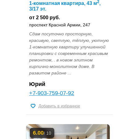
2
1-комнатная квартира, 43 м
,
3/17 эт.
от 2 500 руб.
проспект Красной Армии, 247
Сдам посуточно просторную,
красивую, светлую, тёплую, уютную
1-комнатную квартиру улучшенной
планировки с современным красивым
ремонтом, . в новом элитном
кирпично-монолитном доме. В
развитом районе ...
Юрий
+7-903-759-07-92
Добавить в избранное
6.00
/ 10