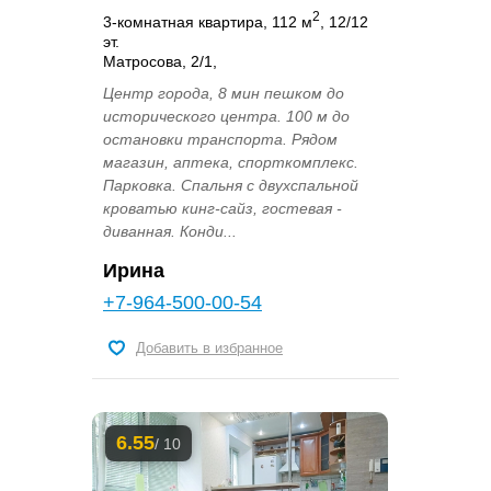
2
3-комнатная квартира, 112 м
, 12/12
эт.
Матросова, 2/1,
Центр города, 8 мин пешком до
исторического центра. 100 м до
остановки транспорта. Рядом
магазин, аптека, спорткомплекс.
Парковка. Спальня с двухспальной
кроватью кинг-сайз, гостевая -
диванная. Конди...
Ирина
+7-964-500-00-54
Добавить в избранное
6.55
/ 10