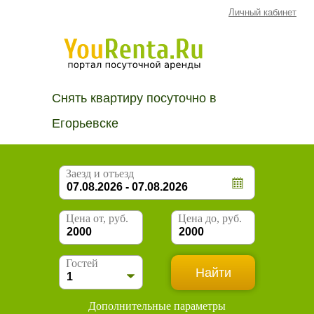
Личный кабинет
Снять квартиру посуточно в
Егорьевске
Заезд и отъезд
Цена от, руб.
Цена до, руб.
Гостей
Дополнительные параметры