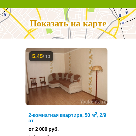
Показать на карте
5.45
/ 10
2
2-комнатная квартира, 50 м
, 2/9
эт.
от 2 000 руб.