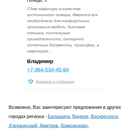
Победы, 3
Сдам квартиры в качестве
гостиничного номера, Имеется все
необходимое для комфортного
проживания мебель, бытовая
техника, постельные
принадлежности, интернет,
отчетные документы, трансфер, в
квартирах...
Владимир
+7-964-534-45-84
Добавить в избранное
Возможно, Вас заинтересуют предложения в других
городах региона -
Балашиха
,
Видное
,
Воскресенск
,
Дзержинский
,
Дмитров
,
Домодедово
,