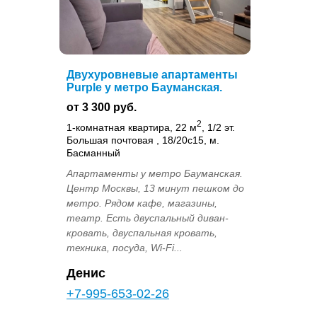
Двухуровневые апартаменты
Purple у метро Бауманская.
от 3 300 руб.
2
1-комнатная квартира, 22 м
, 1/2 эт.
Большая почтовая , 18/20с15, м.
Басманный
Апартаменты у метро Бауманская.
Центр Москвы, 13 минут пешком до
метро. Рядом кафе, магазины,
театр. Есть двуспальный диван-
кровать, двуспальная кровать,
техника, посуда, Wi-Fi...
Денис
+7-995-653-02-26