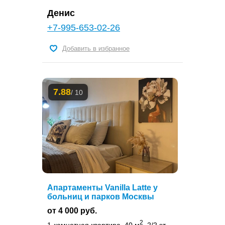
Денис
+7-995-653-02-26
Добавить в избранное
7.88
/ 10
Апартаменты Vanilla Latte у
больниц и парков Москвы
от 4 000 руб.
2
1-комнатная квартира, 40 м
, 2/2 эт.