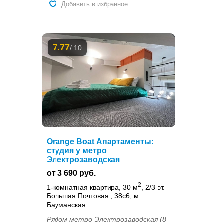
Добавить в избранное
7.77
/ 10
Orange Boat Апартаменты:
студия у метро
Электрозаводская
от 3 690 руб.
2
1-комнатная квартира, 30 м
, 2/3 эт.
Большая Почтовая , 38с6, м.
Бауманская
Рядом метро Электрозаводская (8