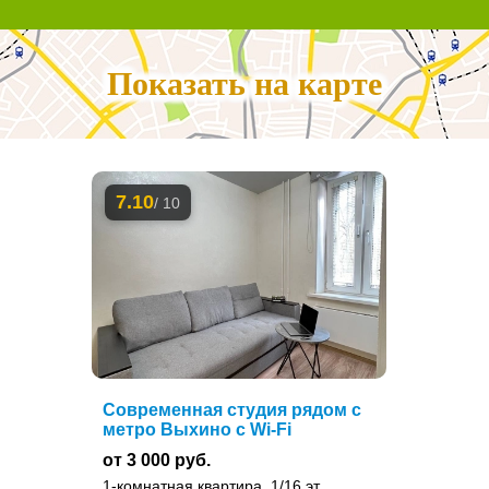
Показать на карте
7.10
/ 10
Современная студия рядом с
метро Выхино с Wi-Fi
от 3 000 руб.
1-комнатная квартира, 1/16 эт.