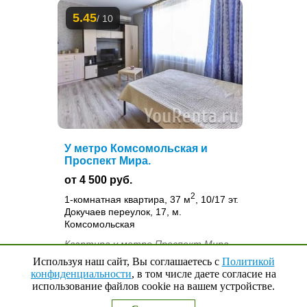
5.45
/ 10
У метро Комсомольская и
Проспект Мира.
от 4 500 руб.
2
1-комнатная квартира, 37 м
, 10/17 эт.
Докучаев переулок, 17, м.
Комсомольская
Квартира у метро Проспект Мира,
Комсомольская. Удобства: ТВ,
Используя наш сайт, Вы соглашаетесь с
Политикой
стиральная машина, микроволновка,
конфиденциальности
, в том числе даете согласие на
использование файлов cookie на вашем устройстве.
Наверх
↑
холодильник, плита, утюг, фен.
0
Выбранные квартиры
Бесплатный Wi-Fi...