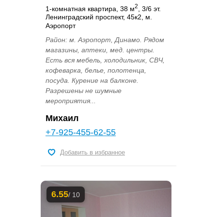
2
1-комнатная квартира, 38 м
, 3/6 эт.
Ленинградский проспект, 45к2, м.
Аэропорт
Район: м. Аэропорт, Динамо. Рядом
магазины, аптеки, мед. центры.
Есть вся мебель, холодильник, СВЧ,
кофеварка, белье, полотенца,
посуда. Курение на балконе.
Разрешены не шумные
мероприятия...
Михаил
+7-925-455-62-55
Добавить в избранное
6.55
/ 10