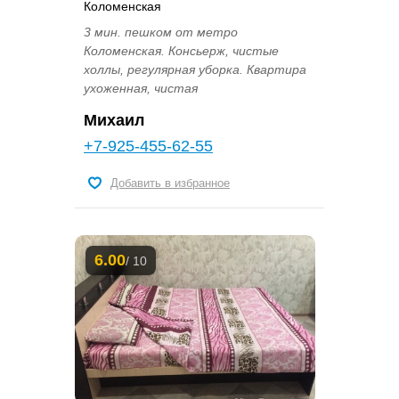
Коломенская
3 мин. пешком от метро
Коломенская. Консьерж, чистые
холлы, регулярная уборка. Квартира
ухоженная, чистая
Михаил
+7-925-455-62-55
Добавить в избранное
6.00
/ 10