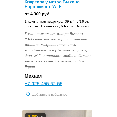
Квартира у метро Выхино.
Евроремонт. Wi-Fi.
от 4 000 руб.
2
1-комнатная квартира, 39 м
, 8/16 эт.
проспект Рязанский, 64к2, м. Выхино
5 мин пешком от метро Выхино.
Удобства: телевизор, стиральная
машина, микроволновая печь,
холодильник, посуда, плита, утюг,
фен, wi-fi, интернет, мебель, балкон,
мебель на кухне, парковка, лифт.
Еврор...
Михаил
+7-925-455-62-55
Добавить в избранное
6.55