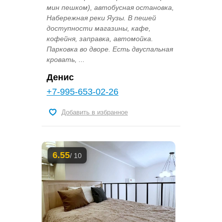
мин пешком), автобусная остановка,
Набережная реки Яузы. В пешей
доступности магазины, кафе,
кофейня, заправка, автомойка.
Парковка во дворе. Есть двуспальная
кровать, ...
Денис
+7-995-653-02-26
Добавить в избранное
6.55
/ 10