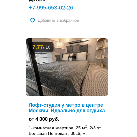
+7-995-653-02-26
Добавить в избранное
7.77
/ 10
Лофт-студия у метро в центре
Москвы. Идеально для отдыха.
от 4 000 руб.
2
1-комнатная квартира, 25 м
, 2/3 эт.
Большая Почтовая , 38с6, м.