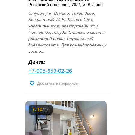
Рязанский проспект , 76/2, м. Выхино
Студия у м. Выхино. Тихий двор.
Бесплатный Wi-Fi. Кухня с СВЧ,
холодильником, электрочайником.
Фен, утюг, посуда. Спальные места:
раскладной диван, двуспальный
диван-кровать. Для командированных
госте...
Денис
+7-995-653-02-26
Добавить в избранное
7.10
/ 10