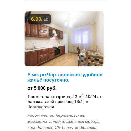
6.00
/ 10
У метро Чертановская: удобное
жильё посуточно.
от 5 000 руб.
2
1-комнатная квартира, 42 м
, 10/24 эт.
Балаклавский проспект, 18к1, м.
Чертановская
Рядом метро Чертановская,
магазины, аптеки. Есть вся мебель,
холодильник, СВЧ-печь, кофеварка.