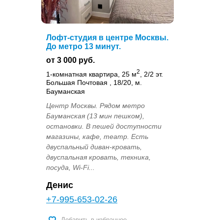
Лофт-студия в центре Москвы.
До метро 13 минут.
от 3 000 руб.
2
1-комнатная квартира, 25 м
, 2/2 эт.
Большая Почтовая , 18/20, м.
Бауманская
Центр Москвы. Рядом метро
Бауманская (13 мин пешком),
остановки. В пешей доступности
магазины, кафе, театр. Есть
двуспальный диван-кровать,
двуспальная кровать, техника,
посуда, Wi-Fi...
Денис
+7-995-653-02-26
Добавить в избранное