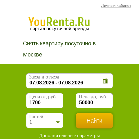
Личный кабинет
Снять квартиру посуточно в
Москве
Заезд и отъезд
Цена от, руб.
Цена до, руб.
Гостей
Дополнительные параметры