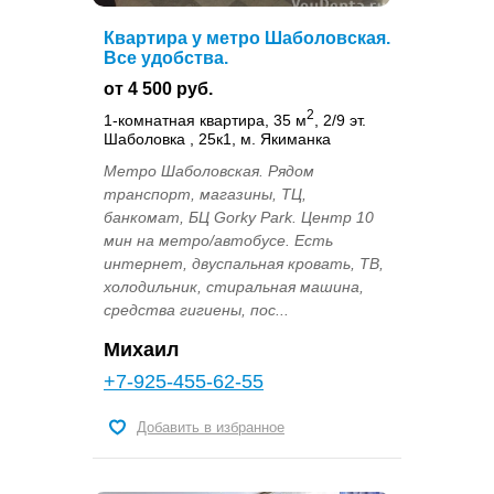
Квартира у метро Шаболовская.
Все удобства.
от 4 500 руб.
2
1-комнатная квартира, 35 м
, 2/9 эт.
Шаболовка , 25к1, м. Якиманка
Метро Шаболовская. Рядом
транспорт, магазины, ТЦ,
банкомат, БЦ Gorky Park. Центр 10
мин на метро/автобусе. Есть
интернет, двуспальная кровать, ТВ,
холодильник, стиральная машина,
средства гигиены, пос...
Михаил
+7-925-455-62-55
Добавить в избранное