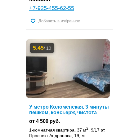
+7-925-455-62-55
Добавить в избранное
5.45
/ 10
У метро Коломенская, 3 минуты
пешком, консьерж, чистота
от 4 500 руб.
2
1-комнатная квартира, 37 м
, 9/17 эт.
Проспект Андропова, 19, м.