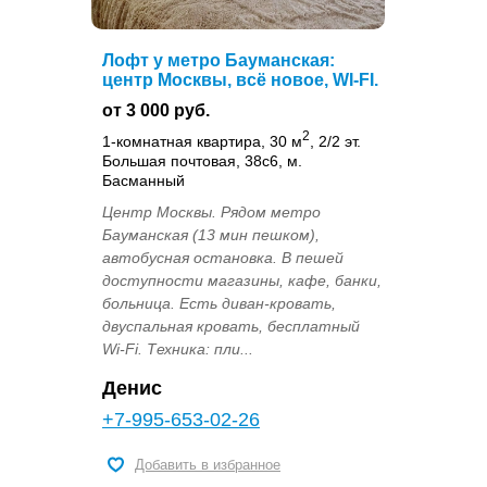
Лофт у метро Бауманская:
центр Москвы, всё новое, WI-FI.
от 3 000 руб.
2
1-комнатная квартира, 30 м
, 2/2 эт.
Большая почтовая, 38с6, м.
Басманный
Центр Москвы. Рядом метро
Бауманская (13 мин пешком),
автобусная остановка. В пешей
доступности магазины, кафе, банки,
больница. Есть диван-кровать,
двуспальная кровать, бесплатный
Wi-Fi. Техника: пли...
Денис
+7-995-653-02-26
Добавить в избранное