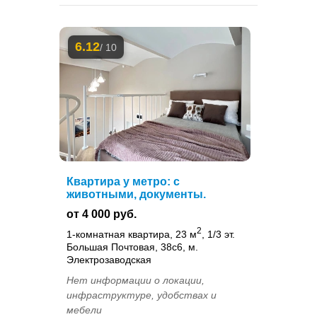
6.12
/ 10
Квартира у метро: с
животными, документы.
от 4 000 руб.
2
1-комнатная квартира, 23 м
, 1/3 эт.
Большая Почтовая, 38с6, м.
Электрозаводская
Нет информации о локации,
инфраструктуре, удобствах и
мебели