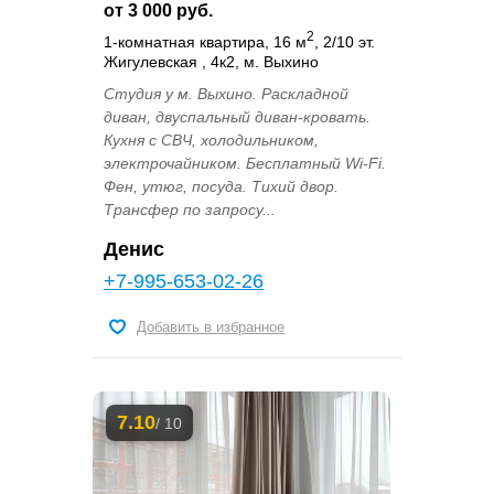
от 3 000 руб.
2
1-комнатная квартира, 16 м
, 2/10 эт.
Жигулевская , 4к2, м. Выхино
Студия у м. Выхино. Раскладной
диван, двуспальный диван-кровать.
Кухня с СВЧ, холодильником,
электрочайником. Бесплатный Wi-Fi.
Фен, утюг, посуда. Тихий двор.
Трансфер по запросу...
Денис
+7-995-653-02-26
Добавить в избранное
7.10
/ 10