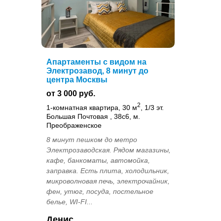
Апартаменты с видом на
Электрозавод, 8 минут до
центра Москвы
от 3 000 руб.
2
1-комнатная квартира, 30 м
, 1/3 эт.
Большая Почтовая , 38с6, м.
Преображенское
8 минут пешком до метро
Электрозаводская. Рядом магазины,
кафе, банкоматы, автомойка,
заправка. Есть плита, холодильник,
микроволновая печь, электрочайник,
фен, утюг, посуда, постельное
белье, WI-FI...
Денис