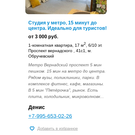
Студия у метро, 15 минут до
центра. Идеально для туристов!
от 3 000 руб.
2
1-комнатная квартира, 17 м
, 6/10 эт.
Проспект вернадского , 41с1, м.
Обручевский
Метро Вернадский проспект 5 мин
пешком. 15 мин на метро до центра.
Рядом вузы, поликлиники, парки. В
комплексе фитнес, кафе, магазины.
В 5 мин "Пятёрочка", рынок. Есть
плита, холодильник, микроволновк...
Денис
+7-995-653-02-26
Добавить в избранное