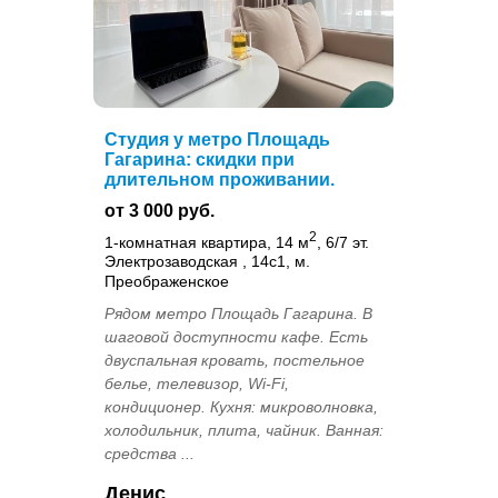
Студия у метро Площадь
Гагарина: скидки при
длительном проживании.
от 3 000 руб.
2
1-комнатная квартира, 14 м
, 6/7 эт.
Электрозаводская , 14с1, м.
Преображенское
Рядом метро Площадь Гагарина. В
шаговой доступности кафе. Есть
двуспальная кровать, постельное
белье, телевизор, Wi-Fi,
кондиционер. Кухня: микроволновка,
холодильник, плита, чайник. Ванная:
средства ...
Денис