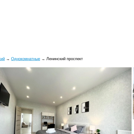
кий
→
Однокомнатные
→
Ленинский проспект