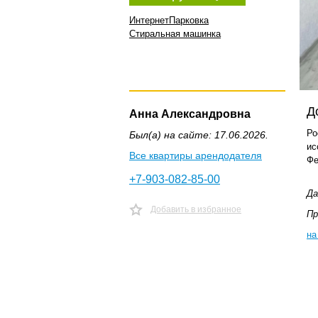
Интернет
Парковка
Стиральная машинка
Д
Анна Александровна
Ро
Был(а) на сайте: 17.06.2026.
ис
Все квартиры арендодателя
Фе
+7-903-082-85-00
Да
Добавить в избранное
Пр
на