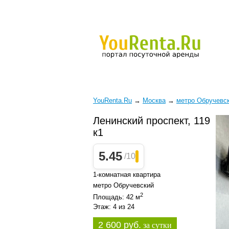
YouRenta.Ru
→
Москва
→
метро Обручевс
Ленинский проспект, 119
к1
5.45
/10
1-комнатная квартира
метро Обручевский
2
Площадь: 42 м
Этаж: 4 из 24
2 600 руб.
за сутки