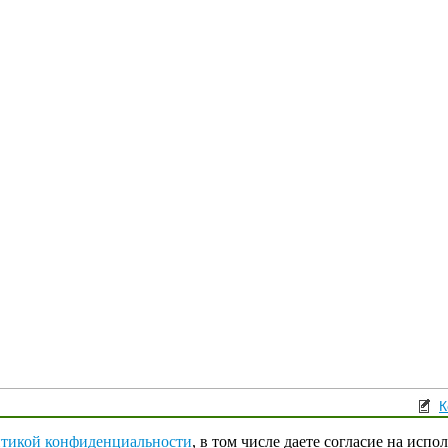
К
Поли
тикой конфиденциальности
, в том числе даете согласие на испо