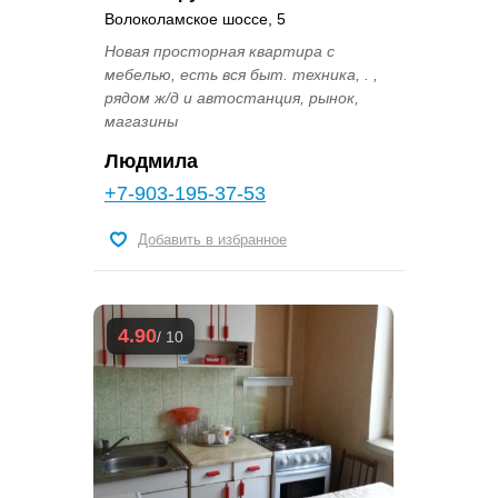
Волоколамское шоссе, 5
Новая просторная квартира с
мебелью, есть вся быт. техника, . ,
рядом ж/д и автостанция, рынок,
магазины
Людмила
+7-903-195-37-53
Добавить в избранное
4.90
/ 10