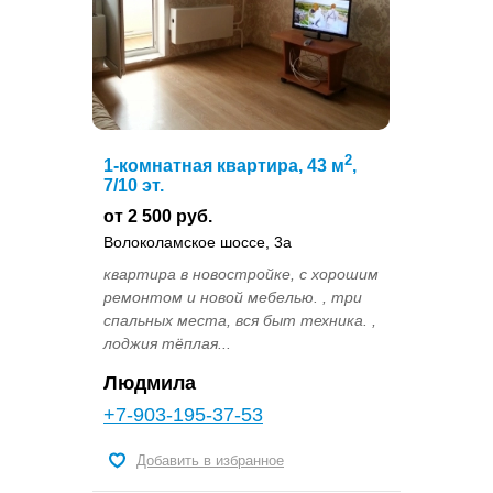
2
1-комнатная квартира, 43 м
,
7/10 эт.
от 2 500 руб.
Волоколамское шоссе, 3а
квартира в новостройке, с хорошим
ремонтом и новой мебелью. , три
спальных места, вся быт техника. ,
лоджия тёплая...
Людмила
+7-903-195-37-53
Добавить в избранное