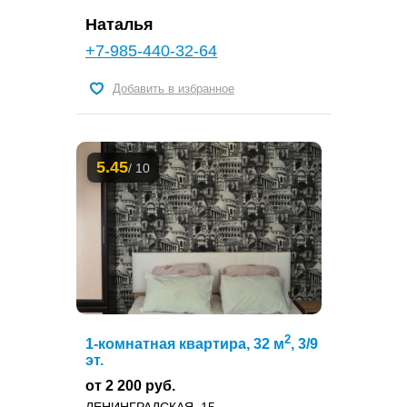
Наталья
+7-985-440-32-64
Добавить в избранное
5.45
/ 10
2
1-комнатная квартира, 32 м
, 3/9
эт.
от 2 200 руб.