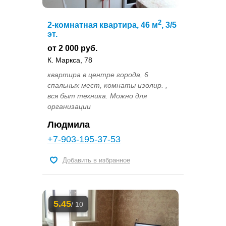
2
2-комнатная квартира, 46 м
, 3/5
эт.
от 2 000 руб.
К. Маркса, 78
квартира в центре города, 6
спальных мест, комнаты изолир. ,
вся быт техника. Можно для
организации
Людмила
+7-903-195-37-53
Добавить в избранное
5.45
/ 10