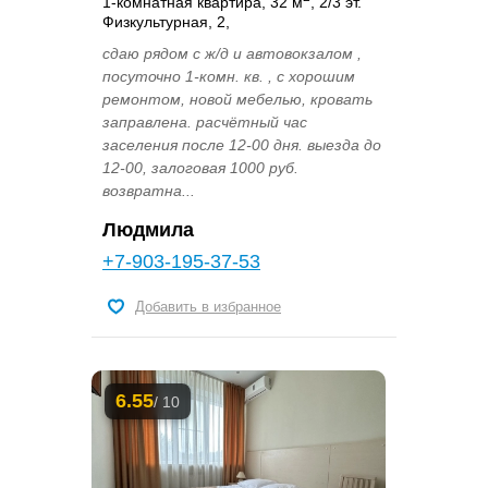
1-комнатная квартира, 32 м
, 2/3 эт.
Физкультурная, 2,
сдаю рядом с ж/д и автовокзалом ,
посуточно 1-комн. кв. , с хорошим
ремонтом, новой мебелью, кровать
заправлена. расчётный час
заселения после 12-00 дня. выезда до
12-00, залоговая 1000 руб.
возвратна...
Людмила
+7-903-195-37-53
Добавить в избранное
6.55
/ 10