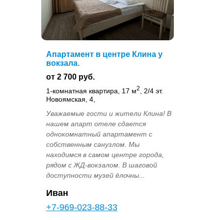
Апартамент в центре Клина у
вокзала.
от 2 700 руб.
2
1-комнатная квартира, 17 м
, 2/4 эт.
Новоямская, 4,
Уважаемые гости и жители Клина! В
нашем апарт отеле сдается
однокомнатный апартамент с
собственным санузлом. Мы
находимся в самом центре города,
рядом с ЖД-вокзалом. В шаговой
доступности музей ёлочны...
Иван
+7-969-023-88-33