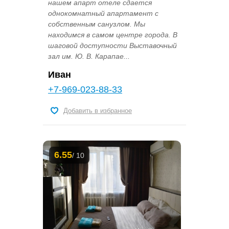
нашем апарт отеле сдается
однокомнатный апартамент с
собственным санузлом. Мы
находимся в самом центре города. В
шаговой доступности Выставочный
зал им. Ю. В. Карапае...
Иван
+7-969-023-88-33
Добавить в избранное
6.55
/ 10