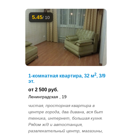
5.45
/ 10
2
1-комнатная квартира, 32 м
, 3/9
эт.
от 2 500 руб.
Ленинградская , 19
чистая, просторная квартира в
центре города, два дивана, вся быт
техника, интернет, большая кухня.
Рядом ж/д и автостанция,
развлекательный центр, магазины,