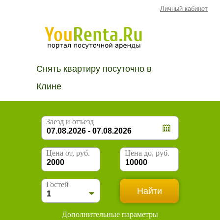
Личный кабинет
Снять квартиру посуточно в
Клине
Заезд и отъезд
Цена от, руб.
Цена до, руб.
Гостей
Дополнительные параметры