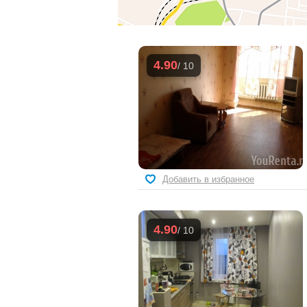
4.90
/ 10
Добавить в избранное
4.90
/ 10