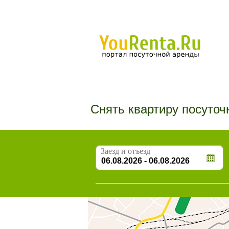
Снять квартиру посуточ
Заезд и отъезд