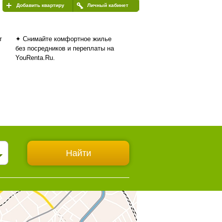
Добавить квартиру
Личный кабинет
т
✦ Снимайте комфортное жилье
без посредников и переплаты на
YouRenta.Ru.