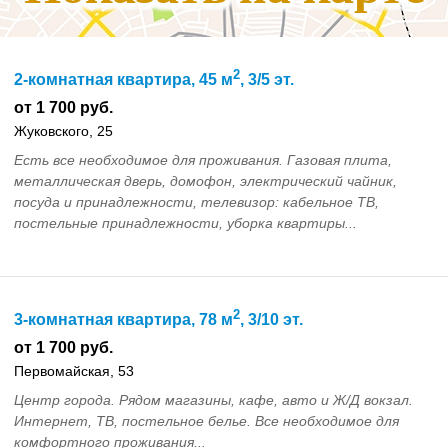
2
2-комнатная квартира, 45 м
, 3/5 эт.
от 1 700 руб.
Жуковского, 25
Есть все необходимое для проживания. Газовая плита,
металлическая дверь, домофон, электрический чайник,
посуда и принадлежности, телевизор: кабельное ТВ,
постельные принадлежности, уборка квартиры...
2
3-комнатная квартира, 78 м
, 3/10 эт.
от 1 700 руб.
Первомайская, 53
Центр города. Рядом магазины, кафе, авто и Ж/Д вокзал.
Интернет, ТВ, постельное белье. Все необходимое для
комфортного проживания...