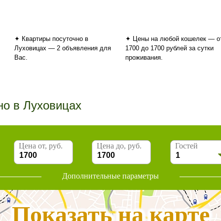
✦ Квартиры посуточно в
✦ Цены на любой кошелек — о
Луховицах — 2 объявления для
1700 до 1700 рублей за сутки
Вас.
проживания.
но в Луховицах
Цена от, руб.
Цена до, руб.
Гостей
Дополнительные параметры
Показать на карте