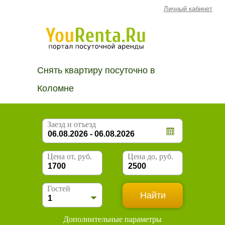
Личный кабинет
Снять квартиру посуточно в
Коломне
Заезд и отъезд
Цена от, руб.
Цена до, руб.
Гостей
Дополнительные параметры