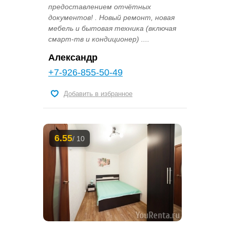
предоставлением отчётных
документов! . Новый ремонт, новая
мебель и бытовая техника (включая
смарт-тв и кондиционер) ....
Александр
+7-926-855-50-49
Добавить в избранное
6.55
/ 10