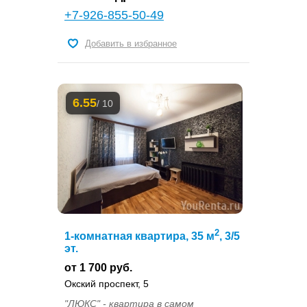
+7-926-855-50-49
Добавить в избранное
6.55
/ 10
2
1-комнатная квартира, 35 м
, 3/5
эт.
от 1 700 руб.
Окский проспект, 5
"ЛЮКС" - квартира в самом