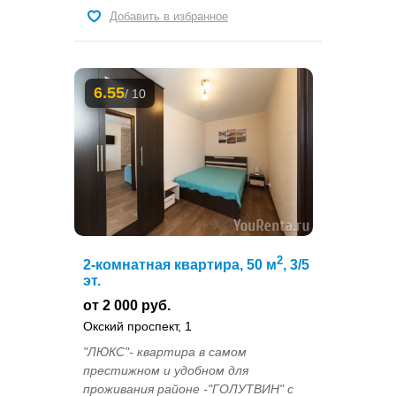
Добавить в избранное
6.55
/ 10
2
2-комнатная квартира, 50 м
, 3/5
эт.
от 2 000 руб.
Окский проспект, 1
"ЛЮКС"- квартира в самом
престижном и удобном для
проживания районе -"ГОЛУТВИН" с