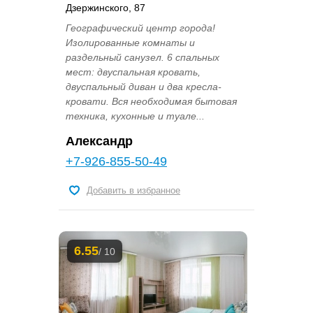
Дзержинского, 87
Географический центр города!
Изолированные комнаты и
раздельный санузел. 6 спальных
мест: двуспальная кровать,
двуспальный диван и два кресла-
кровати. Вся необходимая бытовая
техника, кухонные и туале...
Александр
+7-926-855-50-49
Добавить в избранное
6.55
/ 10