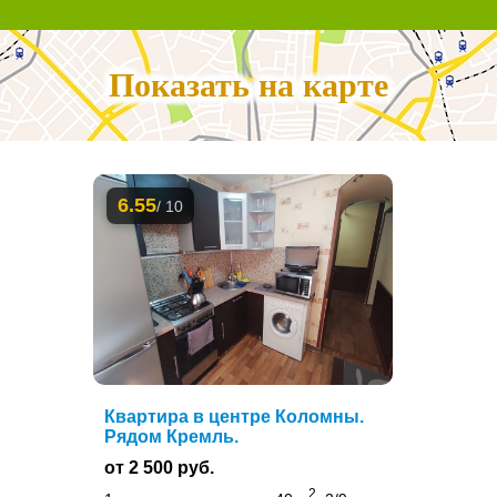
Показать на карте
6.55
/ 10
Квартира в центре Коломны.
Рядом Кремль.
от 2 500 руб.
2