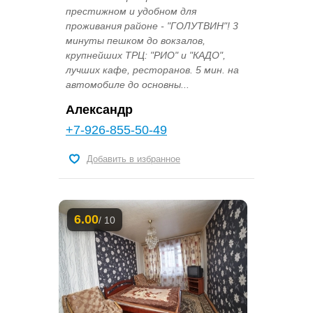
престижном и удобном для
проживания районе - "ГОЛУТВИН"! 3
минуты пешком до вокзалов,
крупнейших ТРЦ: "РИО" и "КАДО",
лучших кафе, ресторанов. 5 мин. на
автомобиле до основны...
Александр
+7-926-855-50-49
Добавить в избранное
6.00
/ 10