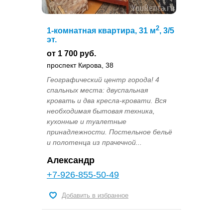
2
1-комнатная квартира, 31 м
, 3/5
эт.
от 1 700 руб.
проспект Кирова, 38
Географический центр города! 4
спальных места: двуспальная
кровать и два кресла-кровати. Вся
необходимая бытовая техника,
кухонные и туалетные
принадлежности. Постельное бельё
и полотенца из прачечной...
Александр
+7-926-855-50-49
Добавить в избранное