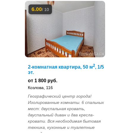
6.00
/ 10
2
2-комнатная квартира, 50 м
, 1/5
эт.
от 1 800 руб.
Козлова, 116
Географический центр города!
Изолированные комнаты. 6 спальных
мест: двуспальная кровать,
двуспальный диван и два кресла-
кровати. Вся необходимая бытовая
техника, кухонные и туалетные