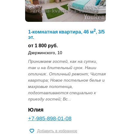
2
1-комнатная квартира, 46 м
, 3/5
эт.
от 1 800 руб.
Дзержинского, 10
Принимаем гостей, как на сутки,
так и на длительный срок. Наши
отличия:. Отличный ремонт; Чистая
квартира; Новое постельное белье и
махровые полотенца,
подготавливаются специально к
приезду гостей; Вс...
Юлия
+7-985-898-01-08
Добавить в избранное