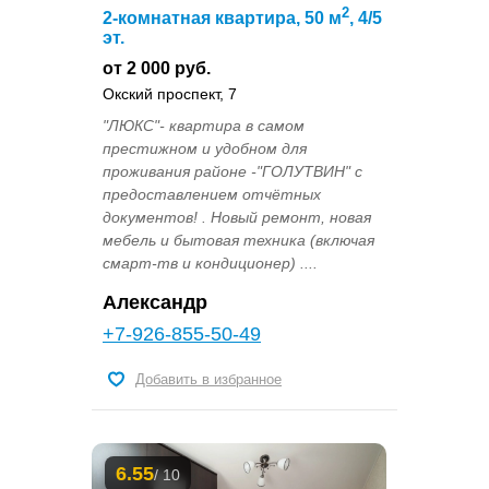
2
2-комнатная квартира, 50 м
, 4/5
эт.
от 2 000 руб.
Окский проспект, 7
"ЛЮКС"- квартира в самом
престижном и удобном для
проживания районе -"ГОЛУТВИН" с
предоставлением отчётных
документов! . Новый ремонт, новая
мебель и бытовая техника (включая
смарт-тв и кондиционер) ....
Александр
+7-926-855-50-49
Добавить в избранное
6.55
/ 10