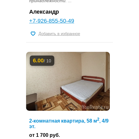
принадлежности. ...
Александр
+7-926-855-50-49
Добавить в избранное
6.00
/ 10
2
2-комнатная квартира, 58 м
, 4/9
эт.
от 1 700 руб.