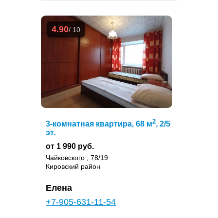
4.90
/ 10
2
3-комнатная квартира, 68 м
, 2/5
эт.
от 1 990 руб.
Чайковского , 78/19
Кировский район
Елена
+7-905-631-11-54