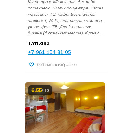
Квартира у ж/д вокзала. 5 мин до
остановок. 10 мин до центра. Рядом
магазины, ТЦ, кафе. Бесплатная
парковка, Wi-Fi, стиральная машина,
утюг, фен, ТВ. Два 2-спальных
дивана (4 спальных места). Кухня с ...
Татьяна
+7-961-154-31-05
Добавить в избранное
6.55
/ 10