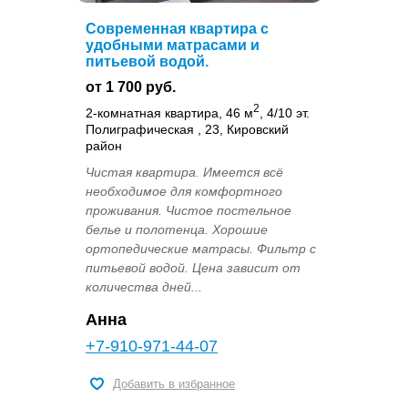
Современная квартира с
удобными матрасами и
питьевой водой.
от 1 700 руб.
2
2-комнатная квартира, 46 м
, 4/10 эт.
Полиграфическая , 23, Кировский
район
Чистая квартира. Имеется всё
необходимое для комфортного
проживания. Чистое постельное
белье и полотенца. Хорошие
ортопедические матрасы. Фильтр с
питьевой водой. Цена зависит от
количества дней...
Анна
+7-910-971-44-07
Добавить в избранное