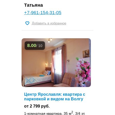
Татьяна
+7-961-154-31-05
Добавить в избранное
8.00
/ 10
Центр Ярославля: квартира с
парковкой и видом на Волгу
от 2 799 руб.
2
1-комнатная квартира, 35 м
, 3/4 эт.