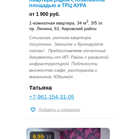
площадью и ТРЦ АУРА
от 1 900 руб.
2
1-комнатная квартира, 34 м
, 3/5 эт.
пр. Ленина, 61, Кировский район
Cтильная, уютная квартира
посуточно. Звоните и бронируйте
сейчас! . Предоставляем отчетные
документы от ИП. Район с развитой
инфраструктурой. Поблизости
множество кафе, ресторанов и
магазинов, Юбилейн...
Татьяна
+7-961-154-31-05
Добавить в избранное
6.55
/ 10