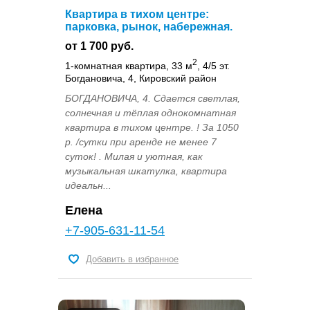
Квартира в тихом центре:
парковка, рынок, набережная.
от 1 700 руб.
2
1-комнатная квартира, 33 м
, 4/5 эт.
Богдановича, 4, Кировский район
БОГДАНОВИЧА, 4. Сдается светлая,
солнечная и тёплая однокомнатная
квартира в тихом центре. ! За 1050
р. /сутки при аренде не менее 7
суток! . Милая и уютная, как
музыкальная шкатулка, квартира
идеальн...
Елена
+7-905-631-11-54
Добавить в избранное