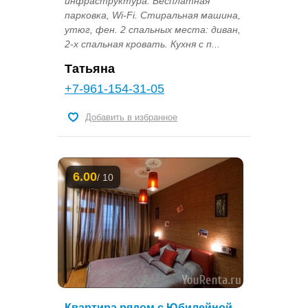
инфраструктура. Бесплатная
парковка, Wi-Fi. Стиральная машина,
утюг, фен. 2 спальных места: диван,
2-х спальная кровать. Кухня с п...
Татьяна
+7-961-154-31-05
Добавить в избранное
6.00
/ 10
Квартира рядом с Юбилейной