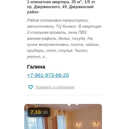
2
1-комнатная квартира, 35 м
, 1/5 эт.
пр. Дзержинского, 49, Дзержинский
район
Рядом остановка транспорта,
автостоянка, ТЦ Космос. В квартире
2-спальная кровать, окна ПВХ,
ванная-кафель, белье, посуда. На
кухне микроволновка, плита, чайник,
приборы, стол, стулья. Чисто,
уютно, к...
Галина
+7-961-973-66-20
Добавить в избранное
7.10
/ 10