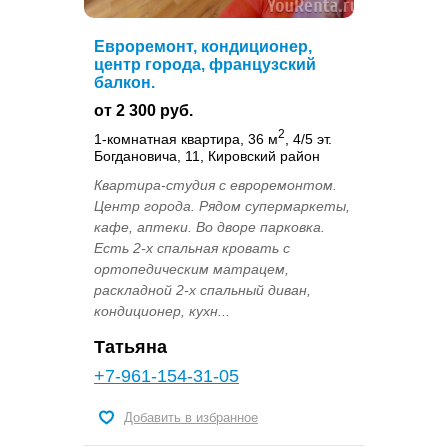
Евроремонт, кондиционер,
центр города, французский
балкон.
от 2 300 руб.
2
1-комнатная квартира, 36 м
, 4/5 эт.
Богдановича, 11, Кировский район
Квартира-студия с евроремонтом.
Центр города. Рядом супермаркеты,
кафе, аптеки. Во дворе парковка.
Есть 2-х спальная кровать с
ортопедическим матрацем,
раскладной 2-х спальный диван,
кондиционер, кухн...
Татьяна
+7-961-154-31-05
Добавить в избранное