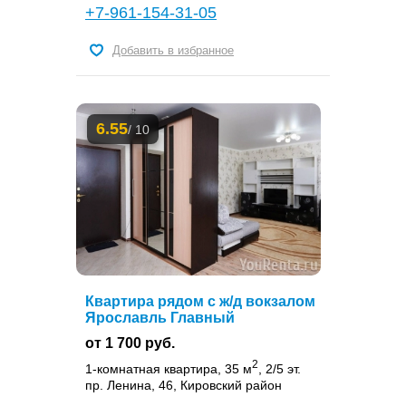
+7-961-154-31-05
Добавить в избранное
6.55
/ 10
Квартира рядом с ж/д вокзалом
Ярославль Главный
от 1 700 руб.
2
1-комнатная квартира, 35 м
, 2/5 эт.
пр. Ленина, 46, Кировский район