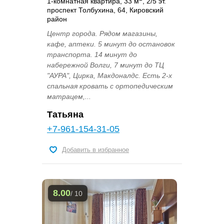
1-комнатная квартира, 33 м
, 2/5 эт.
проспект Толбухина, 64, Кировский
район
Центр города. Рядом магазины,
кафе, аптеки. 5 минут до остановок
транспорта. 14 минут до
набережной Волги, 7 минут до ТЦ
"АУРА", Цирка, Макдоналдс. Есть 2-х
спальная кровать с ортопедическим
матрацем,...
Татьяна
+7-961-154-31-05
Добавить в избранное
8.00
/ 10