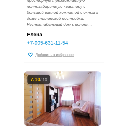
просторную трёхкомнатную
полногабаритную квартиру с
большой ванной комнатой с окном в
доме сталинской постройки.
Респектабельный дом с колонн...
Елена
+7-905-631-11-54
Добавить в избранное
7.10
/ 10