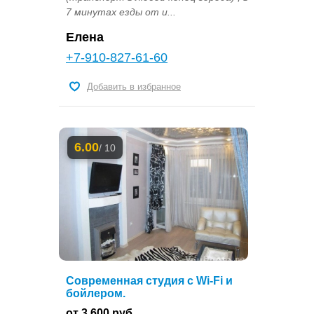
7 минутах езды от и...
Елена
+7-910-827-61-60
Добавить в избранное
6.00
/ 10
Современная студия с Wi-Fi и
бойлером.
от 3 600 руб.