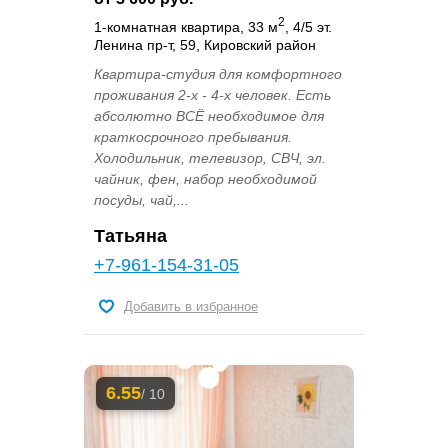
2
1-комнатная квартира, 33 м
, 4/5 эт.
Ленина пр-т, 59, Кировский район
Квартира-студия для комфортного
проживания 2-х - 4-х человек. Есть
абсолютно ВСЁ необходимое для
краткосрочного пребывания.
Холодильник, телевизор, СВЧ, эл.
чайник, фен, набор необходимой
посуды, чай,...
Татьяна
+7-961-154-31-05
Добавить в избранное
6.55
/ 10