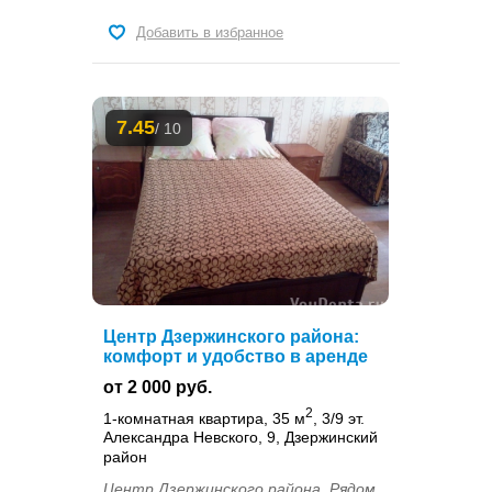
Добавить в избранное
7.45
/ 10
Центр Дзержинского района:
комфорт и удобство в аренде
от 2 000 руб.
2
1-комнатная квартира, 35 м
, 3/9 эт.
Александра Невского, 9, Дзержинский
район
Центр Дзержинского района. Рядом