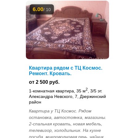
6.00
/ 10
Квартира рядом с ТЦ Космос.
Ремонт. Кровать.
от 2 500 руб.
2
1-комнатная квартира, 35 м
, 3/5 эт.
Александра Невского, 7, Дзержинский
район
Квартира у ТЦ Космос. Рядом
остановка, автостоянка, магазины.
2-спальная кровать, новая мебель,
телевизор, холодильник. На кухне
посуда, микроволновая печь, чайник...