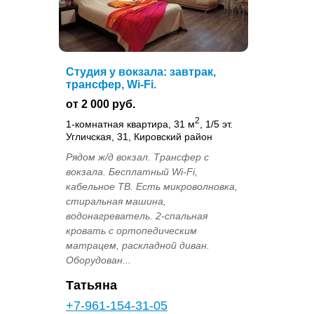
Студия у вокзала: завтрак,
трансфер, Wi-Fi.
от 2 000 руб.
2
1-комнатная квартира, 31 м
, 1/5 эт.
Угличская, 31, Кировский район
Рядом ж/д вокзал. Трансфер с
вокзала. Бесплатный Wi-Fi,
кабельное ТВ. Есть микроволновка,
стиральная машина,
водонагреватель. 2-спальная
кровать с ортопедическим
матрацем, раскладной диван.
Оборудован...
Татьяна
+7-961-154-31-05