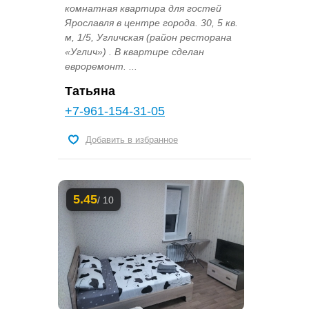
комнатная квартира для гостей
Ярославля в центре города. 30, 5 кв.
м, 1/5, Угличская (район ресторана
«Углич») . В квартире сделан
евроремонт. ...
Татьяна
+7-961-154-31-05
Добавить в избранное
5.45
/ 10