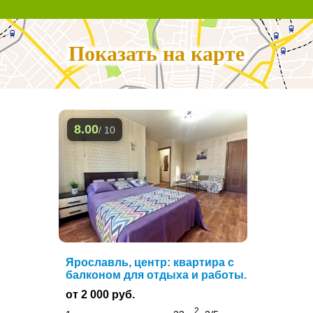
Показать на карте
8.00
/ 10
Ярославль, центр: квартира с
балконом для отдыха и работы.
от 2 000 руб.
2