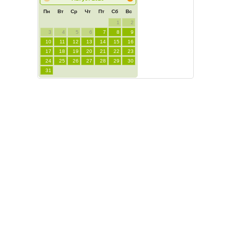
Пн
Вт
Ср
Чт
Пт
Сб
Вс
1
2
3
4
5
6
7
8
9
10
11
12
13
14
15
16
17
18
19
20
21
22
23
24
25
26
27
28
29
30
31