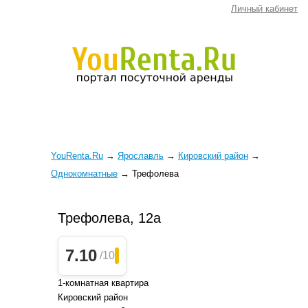
Личный кабинет
YouRenta.Ru
→
Ярославль
→
Кировский район
→
Однокомнатные
→
Трефолева
Трефолева, 12а
7.10
/10
1-комнатная квартира
Кировский район