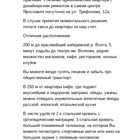
дизайнерским ремонтом в самом центре
Ярославля посуточно на ул. Трефолева, 12а.
В случае принятия моментального решения,
оплата такси до квартиры за наш счет.
Отличное расположение:
200 м до красивейшей набережной р. Волга, 5
минут ходьбы до театра им. Волкова, рядом
множество магазинов, кафе, ресторанов, ночных
клубов.
Вы можете везде гулять пешком и забыть про
общественный транспорт.
В 250 м от квартиры кафе, где подают
вкуснейшие и недорогие завтраки, обеды, ужины;
можно отведать изумительные аппетитные блюда
русской, японской, итальянcкой кухни
В числе удобств 2-х спальная кровать с
ортопедическим матрацем, 1-спальная кровать,
большой плазменный телевизор, на котором Вы
можете посмотреть спортивные матчи или кино на
большом экране с любимым человеком.