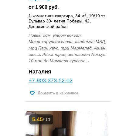
от 1 900 руб.
2
1-комнатная квартира, 34 м
, 10/19 эт.
Бульвар 30- летия Победы, 42,
Дзержинский район
Новый дом. Рядом вокзал,
Микрохирургия глаза, академия МВД,
трц Парк хаус, трц Мармелад, Ашан,
шоссе Авиаторов, автосалон Лексус.
10 мин до Мамаева кургана...
Наталия
+7-903-373-52-02
Добавить в избранное
5.45
/ 10