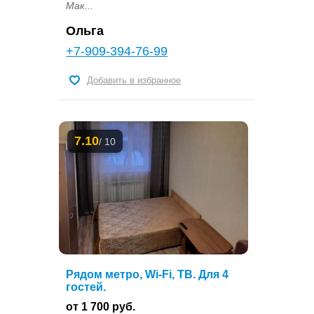
Мак...
Ольга
+7-909-394-76-99
Добавить в избранное
7.10
/ 10
Рядом метро, Wi-Fi, ТВ. Для 4
гостей.
от 1 700 руб.