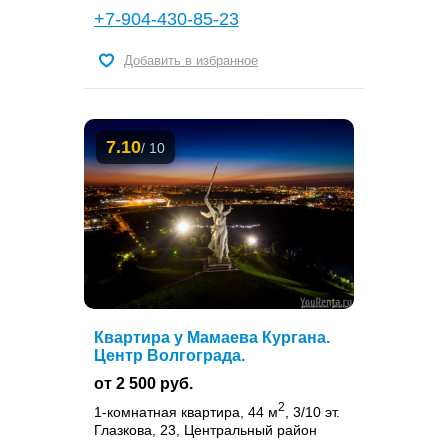
+7-904-430-85-23
Добавить в избранное
7.10
/ 10
Квартира у Мамаева Кургана.
Центр Волгограда.
от 2 500 руб.
2
1-комнатная квартира, 44 м
, 3/10 эт.
Глазкова, 23, Центральный район