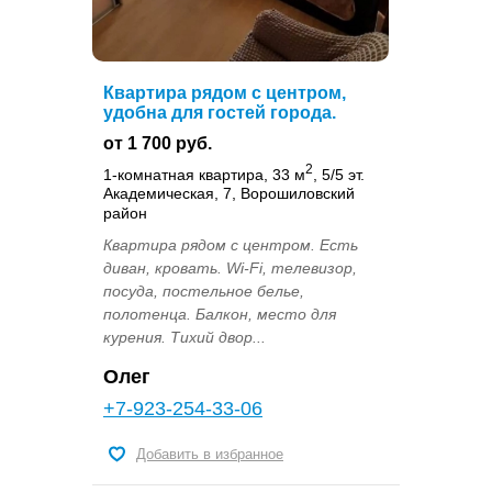
Квартира рядом с центром,
удобна для гостей города.
от 1 700 руб.
2
1-комнатная квартира, 33 м
, 5/5 эт.
Академическая, 7, Ворошиловский
район
Квартира рядом с центром. Есть
диван, кровать. Wi-Fi, телевизор,
посуда, постельное белье,
полотенца. Балкон, место для
курения. Тихий двор...
Олег
+7-923-254-33-06
Добавить в избранное