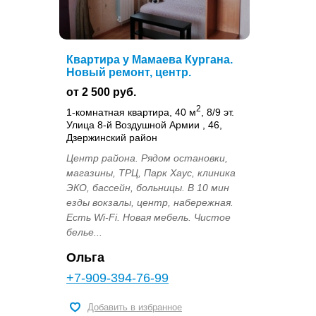
Квартира у Мамаева Кургана.
Новый ремонт, центр.
от 2 500 руб.
2
1-комнатная квартира, 40 м
, 8/9 эт.
Улица 8-й Воздушной Армии , 46,
Дзержинский район
Центр района. Рядом остановки,
магазины, ТРЦ, Парк Хаус, клиника
ЭКО, бассейн, больницы. В 10 мин
езды вокзалы, центр, набережная.
Есть Wi-Fi. Новая мебель. Чистое
белье...
Ольга
+7-909-394-76-99
Добавить в избранное