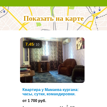
Показать на карте
7.45
/ 10
Квартира у Мамаева кургана:
часы, сутки, командировки.
от 1 700 руб.
2