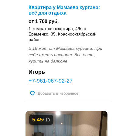
Квартира у Мамаева кургана:
всё для отдыха
от 1 700 руб.
1-комнатная квартира, 4/5 эт.
Еременко, 35, Краснооктябрьский
район
В 15 мин. от Мамаева кургана. При
себе иметь паспорт. Все есть ,
курить на балконе
Игорь
+7-961-067-92-27
Добавить в избранное
5.45
/ 10