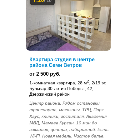
7.10
/ 10
Квартира студия в центре
района Семи Ветров
от 2 500 руб.
2
1-комнатная квартира, 28 м
, 2/19 эт.
Бульвар 30-летия Победы , 42,
Дзержинский район
Центр района. Рядом остановки
транспорта, магазины, ТРЦ, Парк
Хаус, клиники, госпиталя, Академия
МВД, Мамаев Курган. 10 мин до
вокзалов, центра, набережной. Есть
Wi-Fi. Новая мебель. Чистое белье.