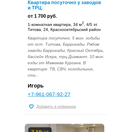
Квартира посуточно у заводов
и ТРЦ.
от 1 700 руб.
2
1-комнатная квартира, 34 м
, 4/5 эт.
Титова, 24, Краснооктябрьский район
Квартира посуточно. 5 мин. ходьбы
от ост. Титова, Баррикады. Рядом
заводы Баррикады, Красный Октябрь,
бассейн Искра, трц Диамант. 10 мин.
езды от Мамаева Кургана. В
квартире: ТВ, СВЧ, холодильник,
сти...
Игорь
+7-961-067-92-27
Добавить в избранное