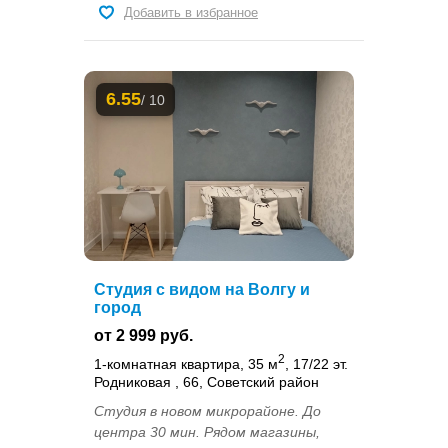
Добавить в избранное
6.55
/ 10
Студия с видом на Волгу и
город
от 2 999 руб.
2
1-комнатная квартира, 35 м
, 17/22 эт.
Родниковая , 66, Советский район
Студия в новом микрорайоне. До
центра 30 мин. Рядом магазины,