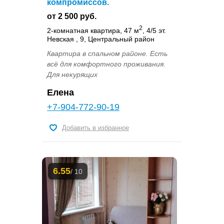
компромиссов.
от 2 500 руб.
2
2-комнатная квартира, 47 м
, 4/5 эт.
Невская , 9, Центральный район
Квартира в спальном районе. Есть
всё для комфортного проживания.
Для некурящих
Елена
+7-904-772-90-19
Добавить в избранное
6.55
/ 10