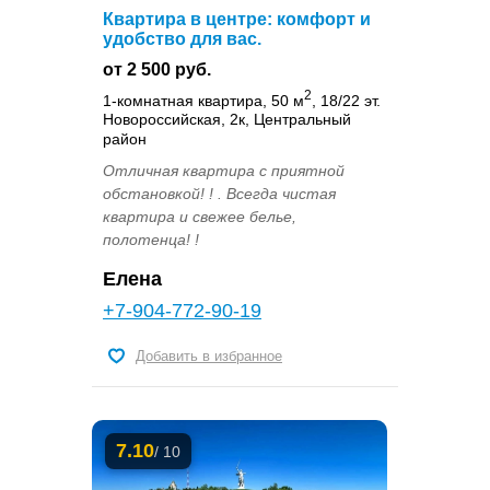
Квартира в центре: комфорт и
удобство для вас.
от 2 500 руб.
2
1-комнатная квартира, 50 м
, 18/22 эт.
Новороссийская, 2к, Центральный
район
Отличная квартира с приятной
обстановкой! ! . Всегда чистая
квартира и свежее белье,
полотенца! !
Елена
+7-904-772-90-19
Добавить в избранное
7.10
/ 10