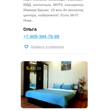
МВД, госпиталь, МНТК, онкоцентр,
Мамаев Курган. 10 мин до вокзалов,
центра, набережной. Есть Wi-Fi.
Нова...
Ольга
+7-909-394-76-99
Добавить в избранное
5.45
/ 10