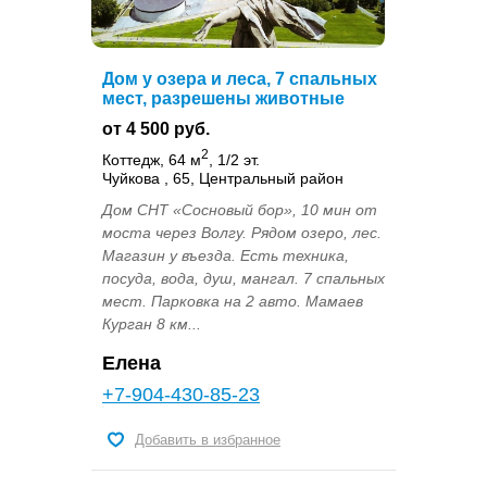
Дом у озера и леса, 7 спальных
мест, разрешены животные
от 4 500 руб.
2
Коттедж, 64 м
, 1/2 эт.
Чуйкова , 65, Центральный район
Дом СНТ «Сосновый бор», 10 мин от
моста через Волгу. Рядом озеро, лес.
Магазин у въезда. Есть техника,
посуда, вода, душ, мангал. 7 спальных
мест. Парковка на 2 авто. Мамаев
Курган 8 км...
Елена
+7-904-430-85-23
Добавить в избранное