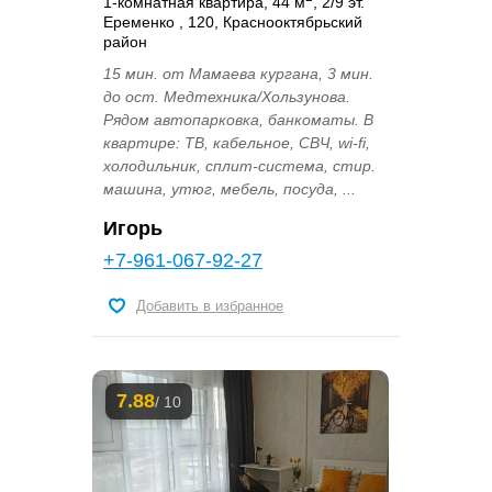
1-комнатная квартира, 44 м
, 2/9 эт.
Еременко , 120, Краснооктябрьский
район
15 мин. от Мамаева кургана, 3 мин.
до ост. Медтехника/Хользунова.
Рядом автопарковка, банкоматы. В
квартире: ТВ, кабельное, СВЧ, wi-fi,
холодильник, сплит-система, стир.
машина, утюг, мебель, посуда, ...
Игорь
+7-961-067-92-27
Добавить в избранное
7.88
/ 10