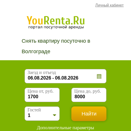
Личный кабинет
Снять квартиру посуточно в
Волгограде
Заезд и отъезд
Цена от, руб.
Цена до, руб.
Гостей
Дополнительные параметры