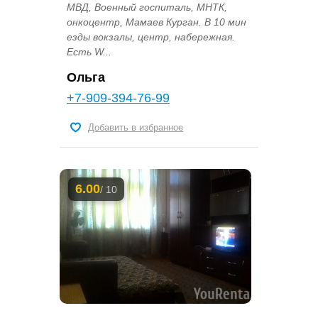
МВД, Военный госпиталь, МНТК,
онкоцентр, Мамаев Курган. В 10 мин
езды вокзалы, центр, набережная.
Есть W...
Ольга
+7-909-394-76-99
Добавить в избранное
6.00
/ 10