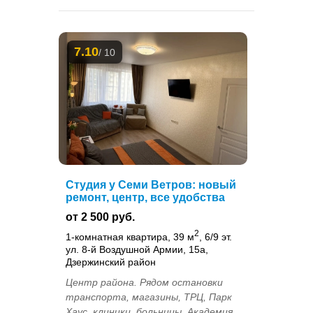
7.10
/ 10
Студия у Семи Ветров: новый
ремонт, центр, все удобства
от 2 500 руб.
2
1-комнатная квартира, 39 м
, 6/9 эт.
ул. 8-й Воздушной Армии, 15а,
Дзержинский район
Центр района. Рядом остановки
транспорта, магазины, ТРЦ, Парк
Хаус, клиники, больницы, Академия