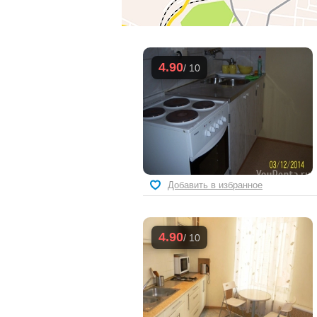
4.90
/ 10
Добавить в избранное
4.90
/ 10