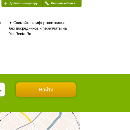
Добавить квартиру
Личный кабинет
т
✦ Снимайте комфортное жилье
без посредников и переплаты на
YouRenta.Ru.