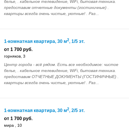
белье, . кабельное телевидение, WiFi, бытовая техника.
предоставим отчетные документы (гостиничные) .
квартиры всегда очень чистые, уютные! . Раз...
2
1-комнатная квартира, 30 м
, 1/5 эт.
от 1 700 руб.
горняков, 3
Центр города - всё рядом. Есть все необходимое: чистое
белье, . кабельное телевидение, WiFi, бытовая техника.
предоставим ОТЧЕТНЫЕ ДОКУМЕНТЫ (ГОСТИНИЧНЫЕ) .
квартиры всегда очень чистые, уютные! . Раз...
2
1-комнатная квартира, 30 м
, 2/5 эт.
от 1 700 руб.
мира , 10