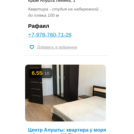
Крым Алушта Ленина, 1
Квартира - студия на набережной. ,
до пляжа 100 м
Рафаил
+7-978-760-71-26
Добавить в избранное
6.55
/ 10
Центр Алушты: квартира у моря