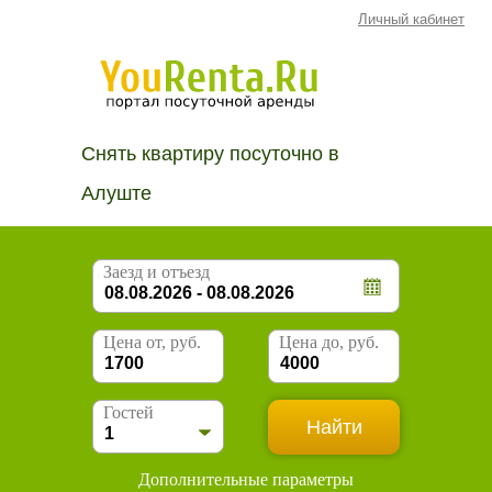
Личный кабинет
Снять квартиру посуточно в
Алуште
Заезд и отъезд
Цена от, руб.
Цена до, руб.
Гостей
Дополнительные параметры