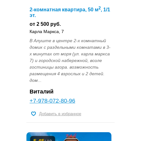
2
2-комнатная квартира, 50 м
, 1/1
эт.
от 2 500 руб.
Карла Маркса, 7
В Алуште в центре 2-х комнатный
домик с раздельными комнатами в 3-
х минутах от моря (ул. карла маркса
7) и городской набережной, возле
гостиницы агора. возможность
размещения 4 взрослых и 2 детей.
дом...
Виталий
+7-978-072-80-96
Добавить в избранное