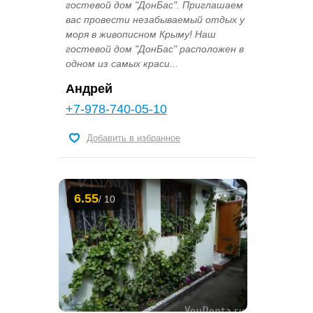
гостевой дом "ДонБас". Приглашаем
вас провести незабываемый отдых у
моря в живописном Крыму! Наш
гостевой дом "ДонБас" расположен в
одном из самых краси...
Андрей
+7-978-740-05-10
Добавить в избранное
6.55
/ 10