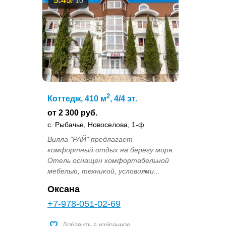
5.45
/ 10
2
Коттедж, 410 м
, 4/4 эт.
от 2 300 руб.
с. Рыбачье, Новоселова, 1-ф
Вилла "РАЙ" предлагает
комфортный отдых на берегу моря.
Отель оснащен комфортабельной
мебелью, техникой, условиями...
Оксана
+7-978-051-02-69
Добавить в избранное