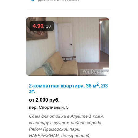
4.90
/ 10
2
2-комнатная квартира, 38 м
, 2/3
эт.
от 2 000 руб.
пер. Спортивный, 5
Сдам для отдыха в Алуште 1 комн.
квартиру в лучшем районе города.
Рядом Приморский парк,
НАБЕРЕЖНАЯ, дельфинарий,