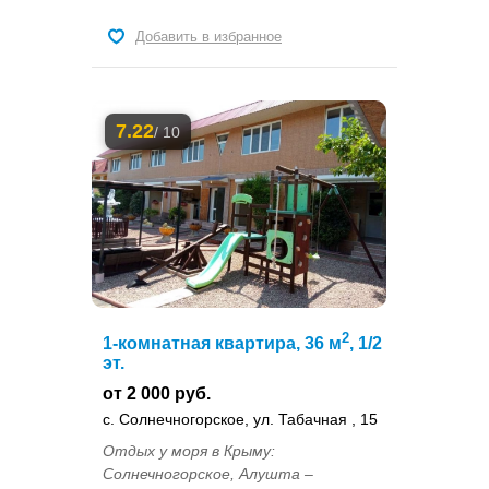
Добавить в избранное
7.22
/ 10
2
1-комнатная квартира, 36 м
, 1/2
эт.
от 2 000 руб.
с. Солнечногорское, ул. Табачная , 15
Отдых у моря в Крыму:
Солнечногорское, Алушта –