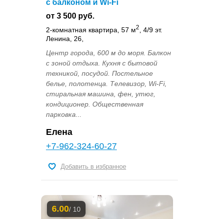
с балконом и Wi-Fi
от 3 500 руб.
2
2-комнатная квартира, 57 м
, 4/9 эт.
Ленина, 26,
Центр города, 600 м до моря. Балкон
с зоной отдыха. Кухня с бытовой
техникой, посудой. Постельное
белье, полотенца. Телевизор, Wi-Fi,
стиральная машина, фен, утюг,
кондиционер. Общественная
парковка...
Елена
+7-962-324-60-27
Добавить в избранное
6.00
/ 10