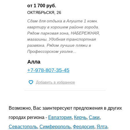
от 1 700 руб.
ОКТЯБРЬСКЯ, 26
Сдам для отдыха в Алуште 1 комн.
квартиру в хорошем районе города.
Рядом парковая зона, НАБЕРЕЖНАЯ,
магазины. Удобная транспортная
развязка. Рядом лучшие пляжи в
Профессорском уголке...
Алла
+7-978-807-35-45
Добавить в избранное
Возможно, Вас заинтересуют предложения в других
городах региона -
Евпатория
,
Керчь
,
Саки
,
Севастополь
,
Симферополь
,
Феодосия
,
Ялта
.