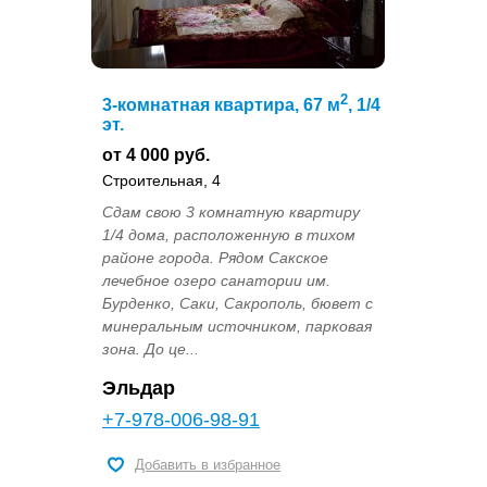
2
3-комнатная квартира, 67 м
, 1/4
эт.
от 4 000 руб.
Строительная, 4
Сдам свою 3 комнатную квартиру
1/4 дома, расположенную в тихом
районе города. Рядом Сакское
лечебное озеро санатории им.
Бурденко, Саки, Сакрополь, бювет с
минеральным источником, парковая
зона. До це...
Эльдар
+7-978-006-98-91
Добавить в избранное