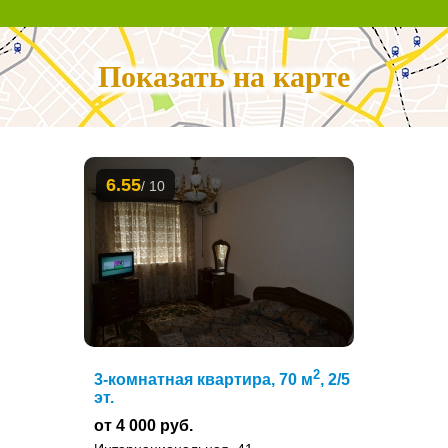
Показать на карте
6.55
/ 10
2
3-комнатная квартира, 70 м
, 2/5
эт.
от 4 000 руб.