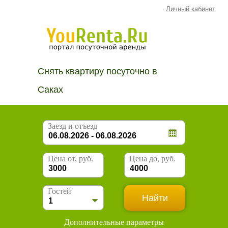
Личный кабинет
Снять квартиру посуточно в
Саках
Заезд и отъезд
Цена от, руб.
Цена до, руб.
Гостей
Дополнительные параметры