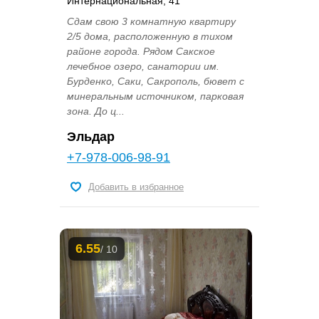
Интернациональная, 41
Сдам свою 3 комнатную квартиру
2/5 дома, расположенную в тихом
районе города. Рядом Сакское
лечебное озеро, санатории им.
Бурденко, Саки, Сакрополь, бювет с
минеральным источником, парковая
зона. До ц...
Эльдар
+7-978-006-98-91
Добавить в избранное
6.55
/ 10