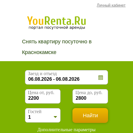
Личный кабинет
Снять квартиру посуточно в
Краснокамске
Заезд и отъезд
Цена от, руб.
Цена до, руб.
Гостей
Дополнительные параметры