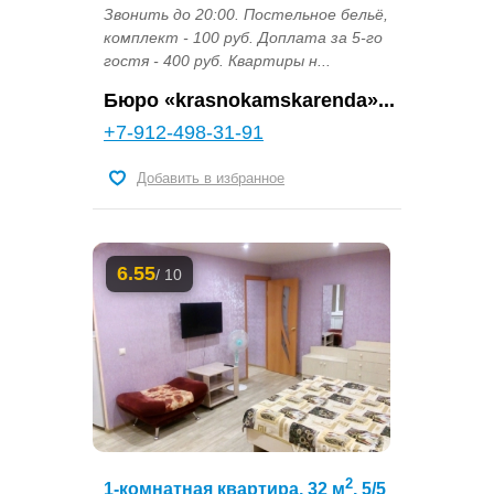
Звонить до 20:00. Постельное бельё,
комплект - 100 руб. Доплата за 5-го
гостя - 400 руб. Квартиры н...
Бюро «krasnokamskarenda»...
+7-912-498-31-91
Добавить в избранное
6.55
/ 10
2
1-комнатная квартира, 32 м
, 5/5