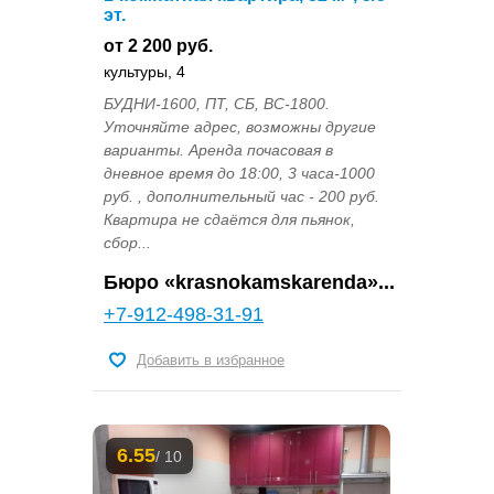
эт.
от 2 200 руб.
культуры, 4
БУДНИ-1600, ПТ, СБ, ВС-1800.
Уточняйте адрес, возможны другие
варианты. Аренда почасовая в
дневное время до 18:00, 3 часа-1000
руб. , дополнительный час - 200 руб.
Квартира не сдаётся для пьянок,
сбор...
Бюро «krasnokamskarenda»...
+7-912-498-31-91
Добавить в избранное
6.55
/ 10