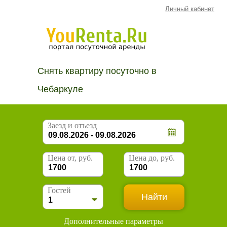
Личный кабинет
Снять квартиру посуточно в
Чебаркуле
Заезд и отъезд
Цена от, руб.
Цена до, руб.
Гостей
Дополнительные параметры