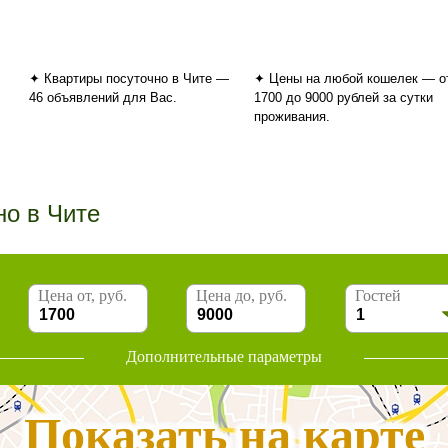
✦ Квартиры посуточно в Чите —
✦ Цены на любой кошелек — о
46 объявлений для Вас.
1700 до 9000 рублей за сутки
проживания.
но в Чите
Цена от, руб.
Цена до, руб.
Гостей
Дополнительные параметры
Показать на карте