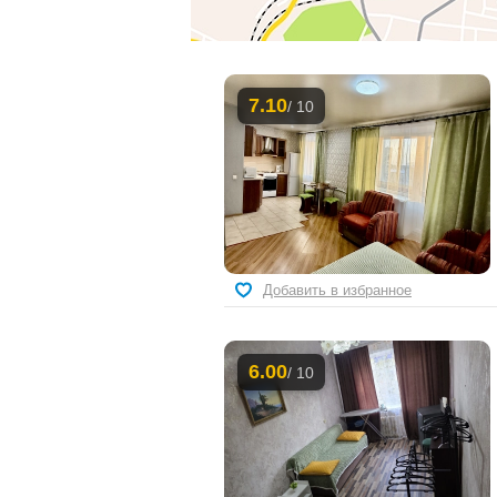
7.10
/ 10
Добавить в избранное
6.00
/ 10