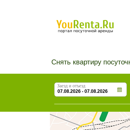
Снять квартиру посуточ
Заезд и отъезд