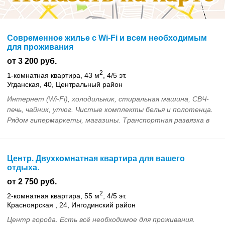
Современное жилье с Wi-Fi и всем необходимым
для проживания
от 3 200 руб.
2
1-комнатная квартира, 43 м
, 4/5 эт.
Угданская, 40, Центральный район
Интернет (Wi-Fi), холодильник, стиральная машина, СВЧ-
печь, чайник, утюг. Чистые комплекты белья и полотенца.
Рядом гипермаркеты, магазины. Транспортная развязка в
любой район...
Центр. Двухкомнатная квартира для вашего
отдыха.
от 2 750 руб.
2
2-комнатная квартира, 55 м
, 4/5 эт.
Красноярская , 24, Ингодинский район
Центр города. Есть всё необходимое для проживания.