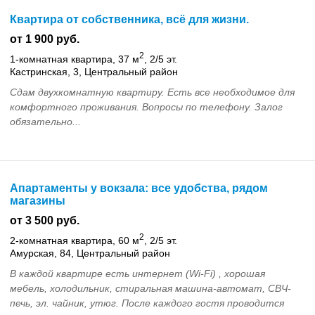
Квартира от собственника, всё для жизни.
от 1 900 руб.
2
1-комнатная квартира, 37 м
, 2/5 эт.
Кастринская, 3, Центральный район
Сдам двухкомнатную квартиру. Есть все необходимое для
комфортного проживания. Вопросы по телефону. Залог
обязательно...
Апартаменты у вокзала: все удобства, рядом
магазины
от 3 500 руб.
2
2-комнатная квартира, 60 м
, 2/5 эт.
Амурская, 84, Центральный район
В каждой квартире есть интернет (Wi-Fi) , хорошая
мебель, холодильник, стиральная машина-автомат, СВЧ-
печь, эл. чайник, утюг. После каждого гостя проводится