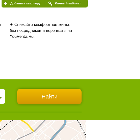
Добавить квартиру
Личный кабинет
т
✦ Снимайте комфортное жилье
без посредников и переплаты на
YouRenta.Ru.