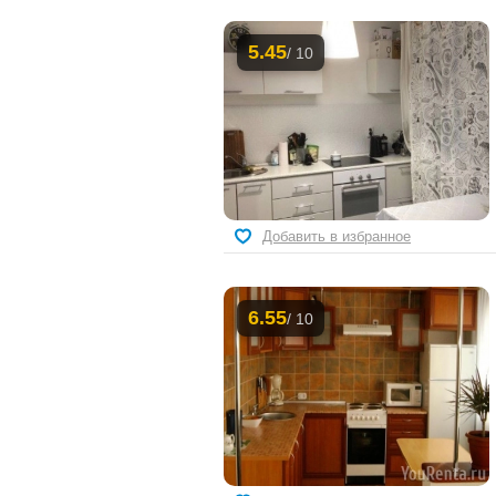
5.45
/ 10
Добавить в избранное
6.55
/ 10