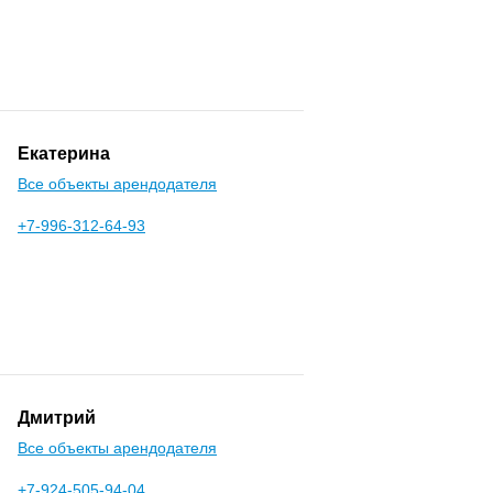
Екатерина
Все объекты арендодателя
+7-996-312-64-93
Дмитрий
Все объекты арендодателя
+7-924-505-94-04