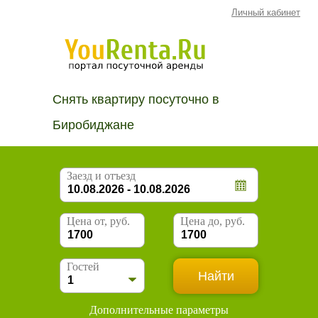
Личный кабинет
Снять квартиру посуточно в
Биробиджане
Заезд и отъезд
Цена от, руб.
Цена до, руб.
Гостей
Дополнительные параметры