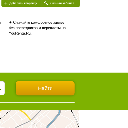
Добавить квартиру
Личный кабинет
т
✦ Снимайте комфортное жилье
без посредников и переплаты на
YouRenta.Ru.