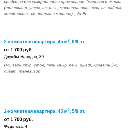
средства для комфортного проживания: бытовая техника
(телевизор, утюг, эл. печь, микроволновая печь, эл. чайник,
холодильник, стиральная машина) , WI FI...
2
2-комнатная квартира, 45 м
, 9/9 эт.
от 1 700 руб.
Дружбы-Народов, 30
кух. гарнитур, стол, печь, микр. печь, шкаф, кровать 2-х,
диват, телевизор
2
2-комнатная квартира, 45 м
, 5/9 эт.
от 1 700 руб.
Федотова, 4