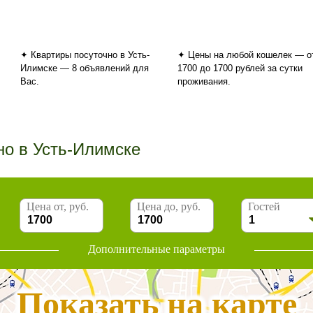
✦ Квартиры посуточно в Усть-
✦ Цены на любой кошелек — о
Илимске — 8 объявлений для
1700 до 1700 рублей за сутки
Вас.
проживания.
но в Усть-Илимске
Цена от, руб.
Цена до, руб.
Гостей
Дополнительные параметры
Показать на карте