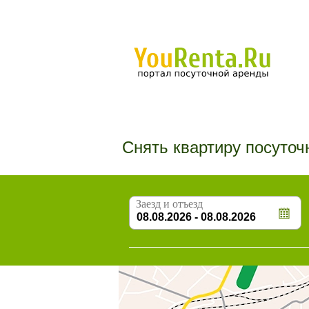
Снять квартиру посуточ
Заезд и отъезд