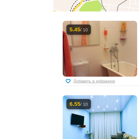
5.45
/ 10
Добавить в избранное
6.55
/ 10