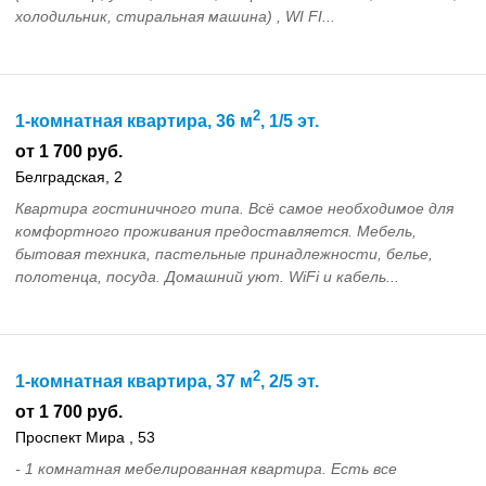
холодильник, стиральная машина) , WI FI...
2
1-комнатная квартира, 36 м
, 1/5 эт.
от 1 700 руб.
Белградская, 2
Квартира гостиничного типа. Всё самое необходимое для
комфортного проживания предоставляется. Мебель,
бытовая техника, пастельные принадлежности, белье,
полотенца, посуда. Домашний уют. WiFi и кабель...
2
1-комнатная квартира, 37 м
, 2/5 эт.
от 1 700 руб.
Проспект Мира , 53
- 1 комнатная мебелированная квартира. Есть все