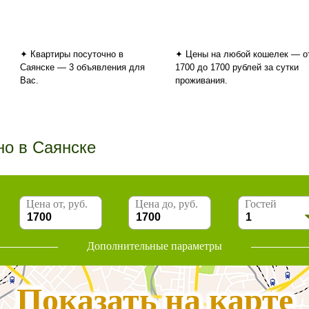
✦ Квартиры посуточно в
✦ Цены на любой кошелек — о
Саянске — 3 объявления для
1700 до 1700 рублей за сутки
Вас.
проживания.
но в Саянске
Цена от, руб.
Цена до, руб.
Гостей
Дополнительные параметры
Показать на карте