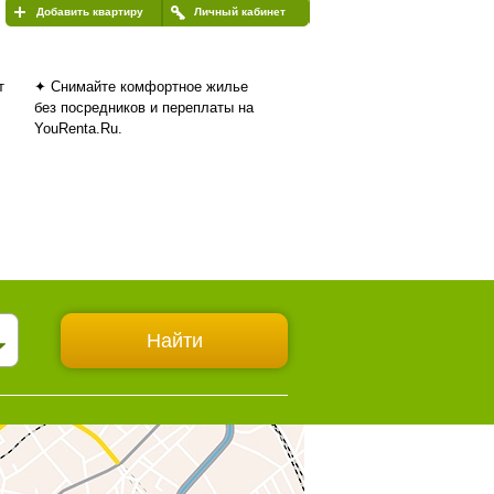
Добавить квартиру
Личный кабинет
т
✦ Снимайте комфортное жилье
без посредников и переплаты на
YouRenta.Ru.