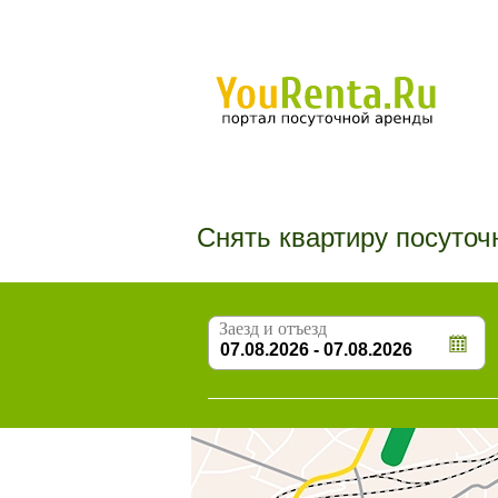
Снять квартиру посуточ
Заезд и отъезд