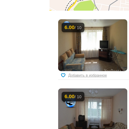
6.00
/ 10
Добавить в избранное
6.00
/ 10