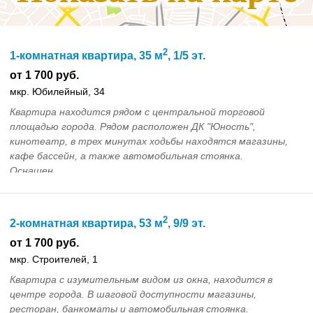
2
1-комнатная квартира, 35 м
, 1/5 эт.
от 1 700 руб.
мкр. Юбилейный, 34
Квартира находится рядом с центральной торговой
площадью города. Рядом расположен ДК "Юность",
кинотеатр, в трех минутах ходьбы находятся магазины,
кафе бассейн, а также автомобильная стоянка.
Оснащен...
2
2-комнатная квартира, 53 м
, 9/9 эт.
от 1 700 руб.
мкр. Строителей, 1
Квартира с изумительным видом из окна, находится в
центре города. В шаговой доступности магазины,
ресторан, банкоматы и автомобильная стоянка.