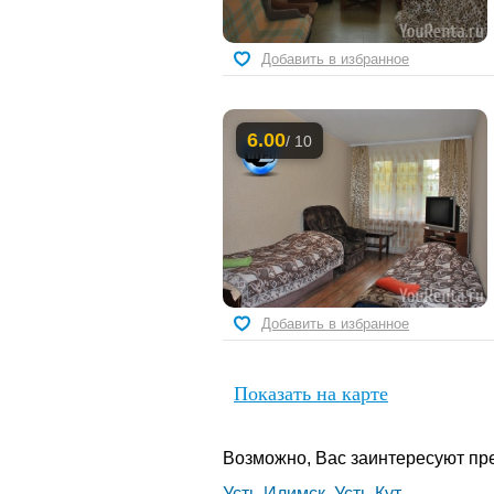
Добавить в избранное
6.00
/ 10
Добавить в избранное
Показать на карте
Возможно, Вас заинтересуют пре
Усть-Илимск
,
Усть-Кут
.