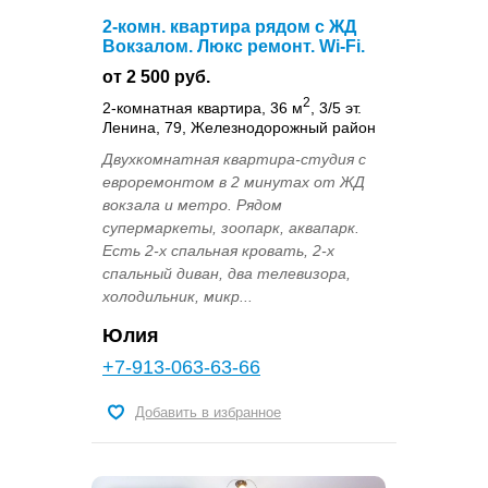
2-комн. квартира рядом с ЖД
Вокзалом. Люкс ремонт. Wi-Fi.
от 2 500 руб.
2
2-комнатная квартира, 36 м
, 3/5 эт.
Ленина, 79, Железнодорожный район
Двухкомнатная квартира-студия с
евроремонтом в 2 минутах от ЖД
вокзала и метро. Рядом
супермаркеты, зоопарк, аквапарк.
Есть 2-х спальная кровать, 2-х
спальный диван, два телевизора,
холодильник, микр...
Юлия
+7-913-063-63-66
Добавить в избранное