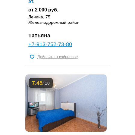
эт.
от 2 000 руб.
Ленина, 75
Железнодорожный район
Татьяна
+7-913-752-73-80
Добавить в избранное
7.45
/ 10