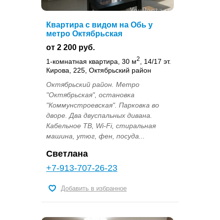
Квартира с видом на Обь у
метро Октябрьская
от 2 200 руб.
2
1-комнатная квартира, 30 м
, 14/17 эт.
Кирова, 225, Октябрьский район
Октябрьский район. Метро
"Октябрьская", остановка
"Коммунстроевская". Парковка во
дворе. Два двуспальных дивана.
Кабельное ТВ, Wi-Fi, стиральная
машина, утюг, фен, посуда...
Светлана
+7-913-707-26-23
Добавить в избранное