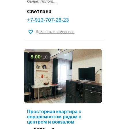
белье, полот...
Светлана
+7-913-707-26-23
Добавить в избранное
8.00
/ 10
Просторная квартира с
евроремонтом рядом с
центром и вокзалом