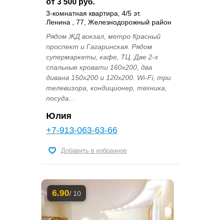
от 3 500 руб.
3-комнатная квартира, 4/5 эт.
Ленина , 77, Железнодорожный район
Рядом ЖД вокзал, метро Красный
проспект и Гагаринская. Рядом
супермаркеты, кафе, ТЦ. Две 2-х
спальные кровати 160х200, два
дивана 150х200 и 120х200. Wi-Fi, три
телевизора, кондиционер, техника,
посуда...
Юлия
+7-913-063-63-66
Добавить в избранное
6.90
/ 10