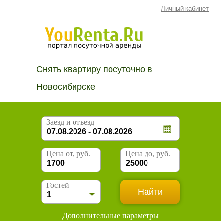
Личный кабинет
Снять квартиру посуточно в
Новосибирске
Заезд и отъезд
Цена от, руб.
Цена до, руб.
Гостей
Дополнительные параметры