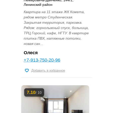
Ленинский район
Квартира на 11 этаже ЖК Комета,
рядом метро Студенческая.
Закрытая территория, парковка.
Рядом: горнолыжный спуск, больница,
ТРЦ Горский, кафе, НГТУ. В квартире
плитка ПВХ, натяжные потолки,
новая сан...
Олеся
+7-913-750-20-96
Добавить в избранное
7.10
/ 10