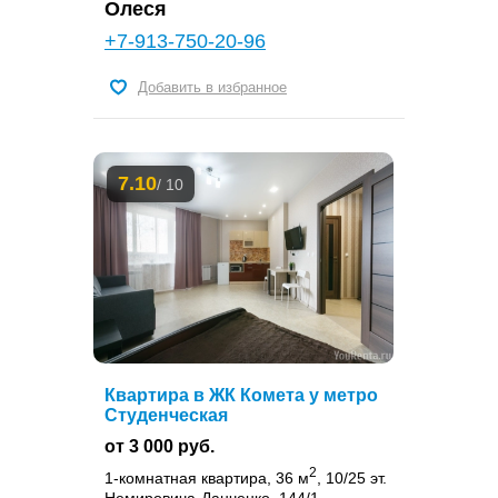
Олеся
+7-913-750-20-96
Добавить в избранное
7.10
/ 10
Квартира в ЖК Комета у метро
Студенческая
от 3 000 руб.
2
1-комнатная квартира, 36 м
, 10/25 эт.
Немировича-Данченко, 144/1,