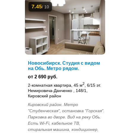
7.45
/ 10
Новосибирск. Студия с видом
на Обь. Метро рядом.
от 2 690 руб.
2
2-комнатная квартира, 45 м
, 6/15 эт.
Немировича-Данченко , 148/1,
Кировский район
Кировский район. Метро
"Студенческая", остановка "Горская".
Парковка во дворе. Вид на реку Обь.
Есть Wi-Fi, кабельное ТВ,
стиральная машина, кондиционер,