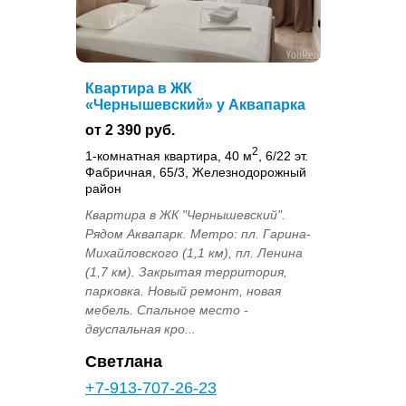
Квартира в ЖК
«Чернышевский» у Аквапарка
от 2 390 руб.
2
1-комнатная квартира, 40 м
, 6/22 эт.
Фабричная, 65/3, Железнодорожный
район
Квартира в ЖК "Чернышевский".
Рядом Аквапарк. Метро: пл. Гарина-
Михайловского (1,1 км), пл. Ленина
(1,7 км). Закрытая территория,
парковка. Новый ремонт, новая
мебель. Спальное место -
двуспальная кро...
Светлана
+7-913-707-26-23