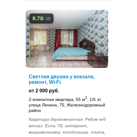
8.78
/ 10
Светлая двушка у вокзала,
ремонт, Wi-Fi.
от 2 000 руб.
2
2-комнатная квартира, 55 м
, 1/5 эт.
улица Ленина, 75, Железнодорожный
район
Квартира двухкомнатная. Рядом ж/д
вокзал. Есть ТВ, интернет,
микроволновка, холодильник, плита,