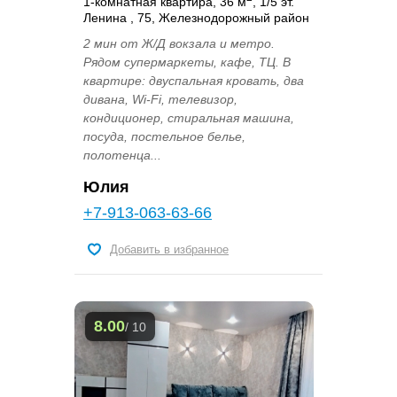
1-комнатная квартира, 36 м
, 1/5 эт.
Ленина , 75, Железнодорожный район
2 мин от Ж/Д вокзала и метро.
Рядом супермаркеты, кафе, ТЦ. В
квартире: двуспальная кровать, два
дивана, Wi-Fi, телевизор,
кондиционер, стиральная машина,
посуда, постельное белье,
полотенца...
Юлия
+7-913-063-63-66
Добавить в избранное
8.00
/ 10