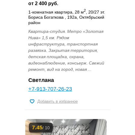
от 2 400 руб.
2
1-комнатная квартира, 28 м
, 20/27 эт.
Бориса Богаткова , 192а, Октябрьский
район
Квартира-студия. Метро «Золотая
Нива» 1,5 км. Рядом
инфраструктура, транспортная
развязка. Закрытая территория,
детская площадка, охрана,
видеонаблюдение, консьерж. Свежий
ремонт, вид на город, новая ...
Светлана
+7-913-707-26-23
Добавить в избранное
7.45
/ 10