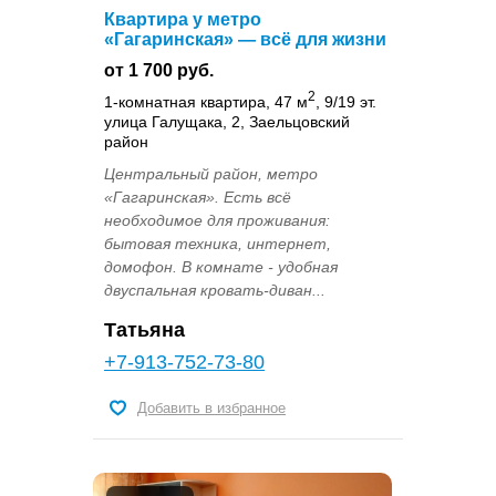
Квартира у метро
«Гагаринская» — всё для жизни
от 1 700 руб.
2
1-комнатная квартира, 47 м
, 9/19 эт.
улица Галущака, 2, Заельцовский
район
Центральный район, метро
«Гагаринская». Есть всё
необходимое для проживания:
бытовая техника, интернет,
домофон. В комнате - удобная
двуспальная кровать-диван...
Татьяна
+7-913-752-73-80
Добавить в избранное