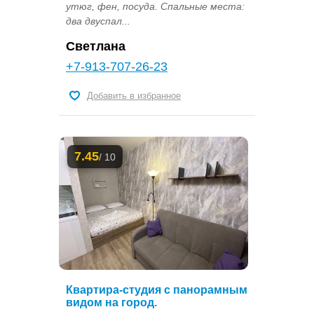
утюг, фен, посуда. Спальные места:
два двуспал...
Светлана
+7-913-707-26-23
Добавить в избранное
7.45
/ 10
Квартира-студия с панорамным
видом на город.