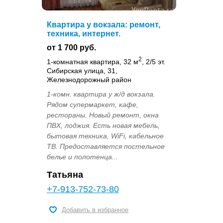
Квартира у вокзала: ремонт,
техника, интернет.
от 1 700 руб.
2
1-комнатная квартира, 32 м
, 2/5 эт.
Сибирская улица, 31,
Железнодорожный район
1-комн. квартира у ж/д вокзала.
Рядом супермаркет, кафе,
рестораны. Новый ремонт, окна
ПВХ, лоджия. Есть новая мебель,
бытовая техника, WiFi, кабельное
ТВ. Предоставляется постельное
белье и полотенца...
Татьяна
+7-913-752-73-80
Добавить в избранное