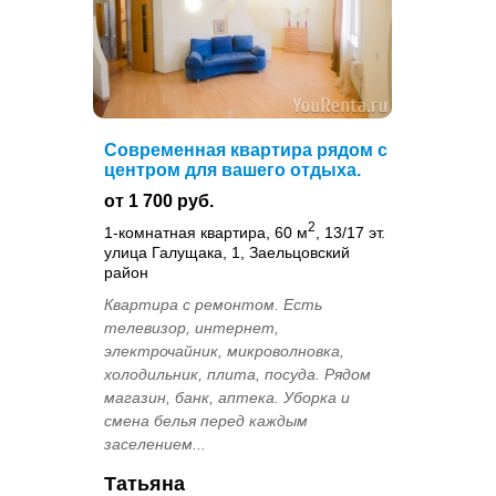
Современная квартира рядом с
центром для вашего отдыха.
от 1 700 руб.
2
1-комнатная квартира, 60 м
, 13/17 эт.
улица Галущака, 1, Заельцовский
район
Квартира с ремонтом. Есть
телевизор, интернет,
электрочайник, микроволновка,
холодильник, плита, посуда. Рядом
магазин, банк, аптека. Уборка и
смена белья перед каждым
заселением...
Татьяна