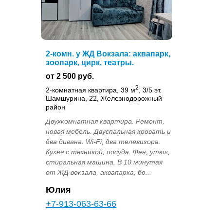
2-комн. у ЖД Вокзала: аквапарк,
зоопарк, цирк, театры.
от 2 500 руб.
2
2-комнатная квартира, 39 м
, 3/5 эт.
Шамшурина, 22, Железнодорожный
район
Двухкомнатная квартира. Ремонт,
новая мебель. Двуспальная кровать и
два дивана. Wi-Fi, два телевизора.
Кухня с техникой, посуда. Фен, утюг,
стиральная машина. В 10 минутах
от ЖД вокзала, аквапарка, бо...
Юлия
+7-913-063-63-66