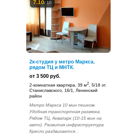
7.10
/ 10
2к-студия у метро Маркса,
рядом ТЦ и МНТК.
от 3 500 руб.
2
2-комнатная квартира, 39 м
, 5/18 эт.
Станиславского, 16/1, Ленинский
район
Метро Маркса 10 мин пешком.
Удобная транспортная развязка.
Рядом ТЦ, Аквапарк (10-15 мин на
авто). Развитая инфраструктура.
Кресло раздвигается...