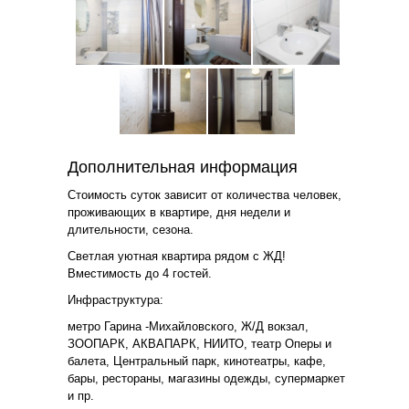
Дополнительная информация
Стоимость суток зависит от количества человек,
проживающих в квартире, дня недели и
длительности, сезона.
Cветлaя уютная квapтира рядом с ЖД!
Вмеcтимocть дo 4 гocтeй.
Инфраструктура:
метро Гарина -Михайловского, Ж/Д вокзал,
ЗООПАРК, АКВАПАРК, НИИТО, театр Оперы и
балета, Центральный парк, кинотеатры, кафе,
бары, рестораны, магазины одежды, супермаркет
и пр.