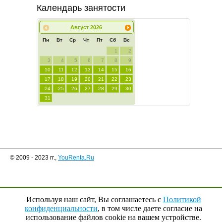
Календарь занятости
Август
2026
Пн
Вт
Ср
Чт
Пт
Сб
Вс
1
2
3
4
5
6
7
8
9
10
11
12
13
14
15
16
17
18
19
20
21
22
23
24
25
26
27
28
29
30
31
© 2009 - 2023 гг.,
YouRenta.Ru
Используя наш сайт, Вы соглашаетесь с
Политикой
конфиденциальности
, в том числе даете согласие на
использование файлов cookie на вашем устройстве.