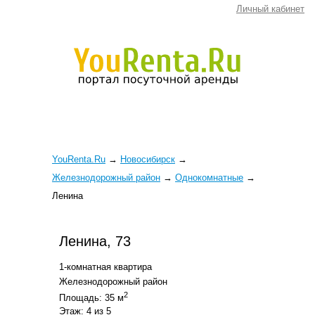
Личный кабинет
YouRenta.Ru
→
Новосибирск
→
Железнодорожный район
→
Однокомнатные
→
Ленина
Ленина, 73
1-комнатная квартира
Железнодорожный район
2
Площадь: 35 м
Этаж: 4 из 5