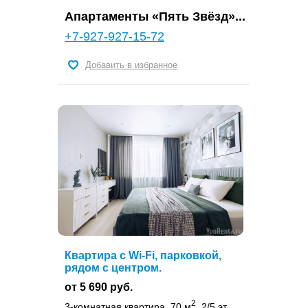
Апартаменты «Пять Звёзд»...
+7-927-927-15-72
Добавить в избранное
Квартира с Wi-Fi, парковкой,
рядом с центром.
от 5 690 руб.
2
3-комнатная квартира, 70 м
, 2/5 эт.