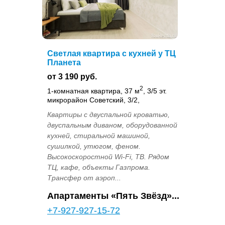
Светлая квартира с кухней у ТЦ
Планета
от 3 190 руб.
2
1-комнатная квартира, 37 м
, 3/5 эт.
микрорайон Советский, 3/2,
Квартиры с двуспальной кроватью,
двуспальным диваном, оборудованной
кухней, стиральной машиной,
сушилкой, утюгом, феном.
Высокоскоростной Wi-Fi, ТВ. Рядом
ТЦ, кафе, объекты Газпрома.
Трансфер от аэроп...
Апартаменты «Пять Звёзд»...
+7-927-927-15-72