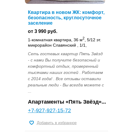
Квартира в новом ЖК: комфорт,
безопасность, круглосуточное
заселение
от 3 990 руб.
2
1-комнатная квартира, 36 м
, 5/12 эт.
микрорайон Славянский , 1/1,
Сеть гостевых квартир Пять Звёзд
- с нами Вы получите безопасный и
комфортный отдых, проверенный
тысячами наших гостей . Работаем
с 2014 года! . Все отзывы оставили
реальные люди - Вы всегда можете с
...
Апартаменты «Пять Звёзд»...
+7-927-927-15-72
Добавить в избранное