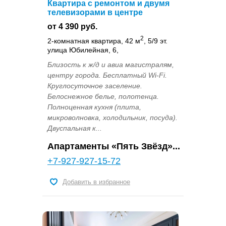
Квартира с ремонтом и двумя
телевизорами в центре
от 4 390 руб.
2
2-комнатная квартира, 42 м
, 5/9 эт.
улица Юбилейная, 6,
Близость к ж/д и авиа магистралям,
центру города. Бесплатный Wi-Fi.
Круглосуточное заселение.
Белоснежное белье, полотенца.
Полноценная кухня (плита,
микроволновка, холодильник, посуда).
Двуспальная к...
Апартаменты «Пять Звёзд»...
+7-927-927-15-72
Добавить в избранное