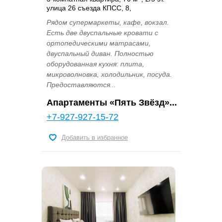
улица 26 съезда КПСС, 8,
Рядом супермаркеты, кафе, вокзал.
Есть две двуспальные кровати с
ортопедическими матрасами,
двуспальный диван. Полностью
оборудованная кухня: плита,
микроволновка, холодильник, посуда.
Предоставляются...
Апартаменты «Пять Звёзд»...
+7-927-927-15-72
Добавить в избранное