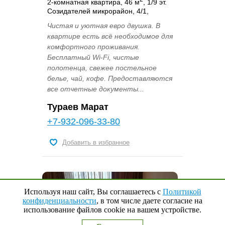
2-комнатная квартира, 46 м
, 1/9 эт.
Созидателей микрорайон, 4/1,
Чистая и уютная евро двушка. В
квартире есть всё необходимое для
комфортного проживания.
Бесплатный Wi-Fi, чистые
полотенца, свежее постельное
белье, чай, кофе. Предоставляются
все отчетные документы...
Тураев Марат
+7-932-096-33-80
Добавить в избранное
Используя наш сайт, Вы соглашаетесь с
Политикой
конфиденциальности
, в том числе даете согласие на
использование файлов cookie на вашем устройстве.
Наверх
↑
0
Выбранные квартиры