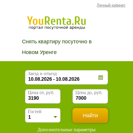
Личный кабинет
Снять квартиру посуточно в
Новом Уренге
Заезд и отъезд
Цена от, руб.
Цена до, руб.
Гостей
Дополнительные параметры