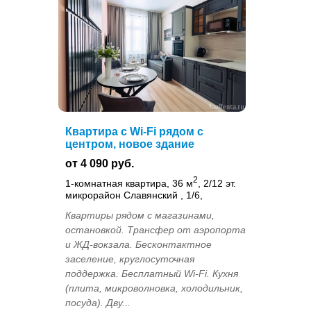
Квартира с Wi-Fi рядом с
центром, новое здание
от 4 090 руб.
2
1-комнатная квартира, 36 м
, 2/12 эт.
микрорайон Славянский , 1/6,
Квартиры рядом с магазинами,
остановкой. Трансфер от аэропорта
и ЖД-вокзала. Бесконтактное
заселение, круглосуточная
поддержка. Бесплатный Wi-Fi. Кухня
(плита, микроволновка, холодильник,
посуда). Дву...