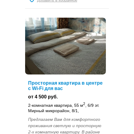
Добавить в избранное
Просторная квартира в центре
с Wi-Fi для вас
от 4 500 руб.
2
2-комнатная квартира, 55 м
, 6/9 эт.
Мирный микрорайон, 8/1,
Предлагаем Вам для комфортного
проживания светлую и просторную
2-х комнатную квартиру. В районе