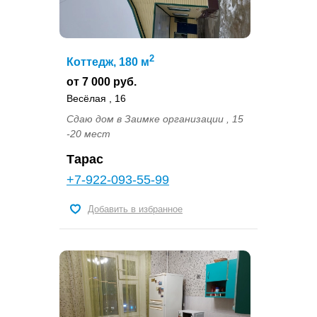
2
Коттедж, 180 м
от 7 000 руб.
Весёлая , 16
Сдаю дом в Заимке организации , 15
-20 мест
Тарас
+7-922-093-55-99
Добавить в избранное