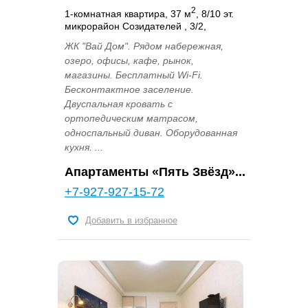
2
1-комнатная квартира, 37 м
, 8/10 эт.
микрорайон Созидателей , 3/2,
ЖК "Вай Дом". Рядом набережная,
озеро, офисы, кафе, рынок,
магазины. Бесплатный Wi-Fi.
Бесконтактное заселение.
Двуспальная кровать с
ортопедическим матрасом,
односпальный диван. Оборудованная
кухня. ...
Апартаменты «Пять Звёзд»...
+7-927-927-15-72
Добавить в избранное