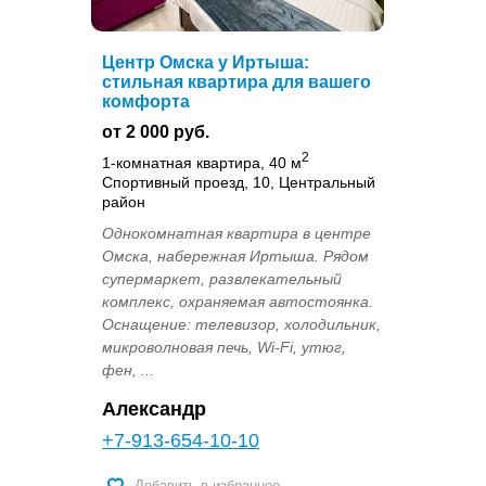
Центр Омска у Иртыша:
стильная квартира для вашего
комфорта
от 2 000 руб.
2
1-комнатная квартира, 40 м
Спортивный проезд, 10, Центральный
район
Однокомнатная квартира в центре
Омска, набережная Иртыша. Рядом
супермаркет, развлекательный
комплекс, охраняемая автостоянка.
Оснащение: телевизор, холодильник,
микроволновая печь, Wi-Fi, утюг,
фен, ...
Александр
+7-913-654-10-10
Добавить в избранное