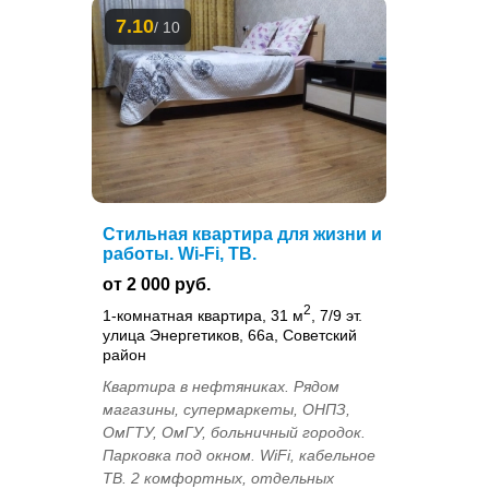
7.10
/ 10
Стильная квартира для жизни и
работы. Wi-Fi, ТВ.
от 2 000 руб.
2
1-комнатная квартира, 31 м
, 7/9 эт.
улица Энергетиков, 66а, Советский
район
Квартира в нефтяниках. Рядом
магазины, супермаркеты, ОНПЗ,
ОмГТУ, ОмГУ, больничный городок.
Парковка под окном. WiFi, кабельное
ТВ. 2 комфортных, отдельных