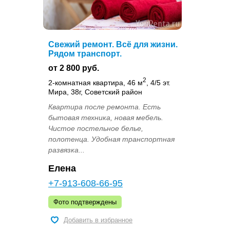
Свежий ремонт. Всё для жизни.
Рядом транспорт.
от 2 800 руб.
2
2-комнатная квартира, 46 м
, 4/5 эт.
Мира, 38г, Советский район
Квартира после ремонта. Есть
бытовая техника, новая мебель.
Чистое постельное белье,
полотенца. Удобная транспортная
развязка...
Елена
+7-913-608-66-95
Фото подтверждены
Добавить в избранное