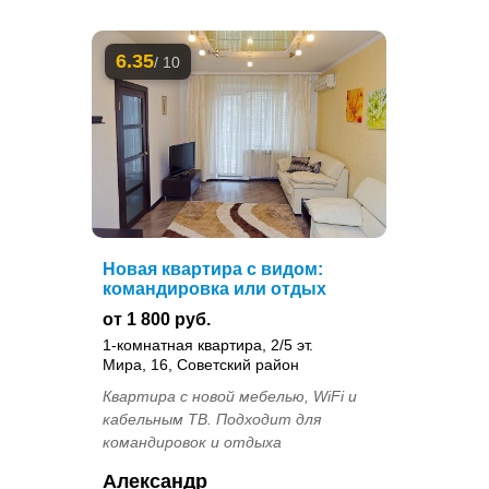
6.35
/ 10
Новая квартира с видом:
командировка или отдых
от 1 800 руб.
1-комнатная квартира, 2/5 эт.
Мира, 16, Советский район
Квартира с новой мебелью, WiFi и
кабельным ТВ. Подходит для
командировок и отдыха
Александр