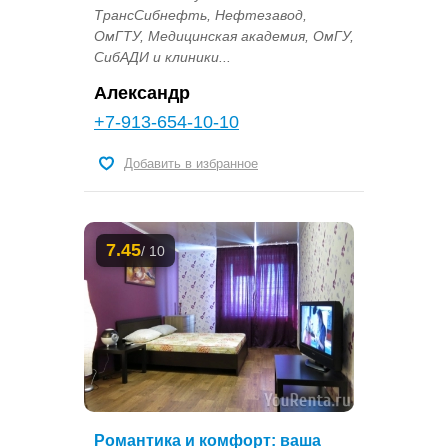
ТрансСибнефть, Нефтезавод,
ОмГТУ, Медицинская академия, ОмГУ,
СибАДИ и клиники...
Александр
+7-913-654-10-10
Добавить в избранное
7.45
/ 10
Романтика и комфорт: ваша