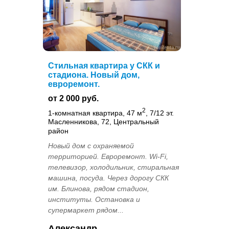
Стильная квартира у СКК и
стадиона. Новый дом,
евроремонт.
от 2 000 руб.
2
1-комнатная квартира, 47 м
, 7/12 эт.
Масленникова, 72, Центральный
район
Новый дом с охраняемой
территорией. Евроремонт. Wi-Fi,
телевизор, холодильник, стиральная
машина, посуда. Через дорогу СКК
им. Блинова, рядом стадион,
институты. Остановка и
супермаркет рядом...
Александр