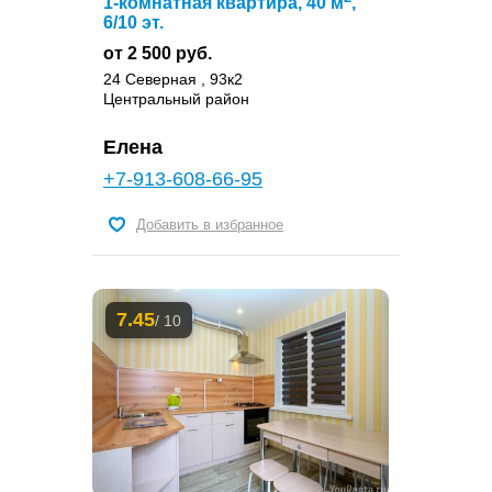
1-комнатная квартира, 40 м
,
6/10 эт.
от 2 500 руб.
24 Северная , 93к2
Центральный район
Елена
+7-913-608-66-95
Добавить в избранное
7.45
/ 10