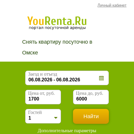
Личный кабинет
Снять квартиру посуточно в
Омске
Заезд и отъезд
Цена от, руб.
Цена до, руб.
Гостей
Дополнительные параметры