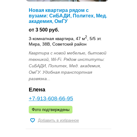
Новая квартира рядом с
вузами: СиБАДИ, Политех, Мед.
академия, ОмГУ
от 3 500 руб.
2
3-комнатная квартира, 47 м
, 5/5 эт.
Мира, 38В, Советский район
Квартира с новой мебелью, бытовой
техникой, Wi-Fi. Рядом институты:
СиБАДИ, Политех, Мед. академия,
ОмГУ. Удобная транспортная
развязка...
Елена
+7-913-608-66-95
Фото подтверждены
Добавить в избранное