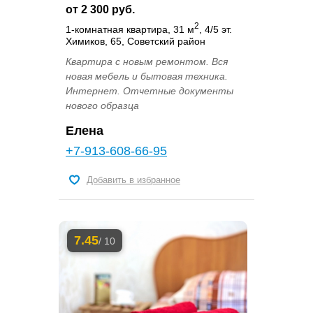
от 2 300 руб.
2
1-комнатная квартира, 31 м
, 4/5 эт.
Химиков, 65, Советский район
Квартира с новым ремонтом. Вся
новая мебель и бытовая техника.
Интернет. Отчетные документы
нового образца
Елена
+7-913-608-66-95
Добавить в избранное
7.45
/ 10