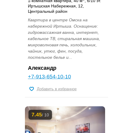
1-комнатная квартира, 40 м
, 6/10 эт.
Иртышская Набережная, 12,
Центральный район
Квартира в центре Омска на
набережной Иртыша. Оснащение:
гидромассажная ванна, интернет,
кабельное ТВ, стиральная машина,
микроволновая печь, холодильник,
чайник, утюг, фен, посуда,
постельное белье и...
Александр
+7-913-654-10-10
Добавить в избранное
7.45
/ 10