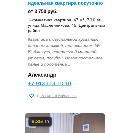
идеальная квартира посуточно
от 3 750 руб.
2
1-комнатная квартира, 47 м
, 7/10 эт.
улица Масленникова, 45, Центральный
район
Квартира с двуспальной кроватью,
диваном-книжкой, телевизором, Wi-
Fi, джакузи, стиральной машиной,
утюгом, посудой. Новое постельное
белье и полотенца...
Александр
+7-913-654-10-10
Добавить в избранное
6.35
/ 10