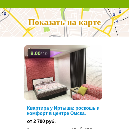
Показать на карте
8.00
/ 10
Квартира у Иртыша: роскошь и
комфорт в центре Омска.
от 2 700 руб.
2