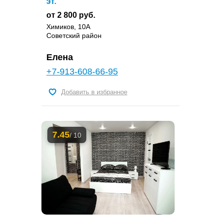
эт.
от 2 800 руб.
Химиков, 10А
Советский район
Елена
+7-913-608-66-95
Добавить в избранное
7.45
/ 10