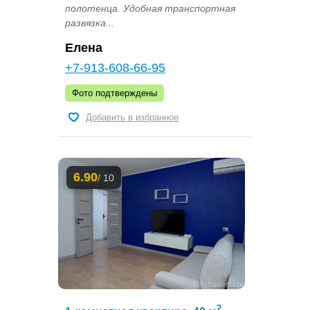
полотенца. Удобная транспортная
развязка...
Елена
+7-913-608-66-95
Фото подтверждены
Добавить в избранное
6.90
/ 10
2