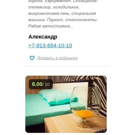
города. Евроремонт. Оснащение:
телевизор, холодильник,
микроволновая печь, стиральная
машина. Паркет, стеклопакеты.
Рядом автостоянка...
Александр
+7-913-654-10-10
Добавить в избранное
8.00
/ 10