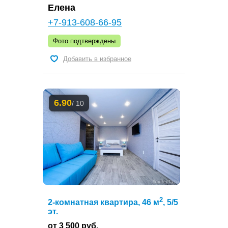
Елена
+7-913-608-66-95
Фото подтверждены
Добавить в избранное
6.90
/ 10
2
2-комнатная квартира, 46 м
, 5/5
эт.
от 3 500 руб.