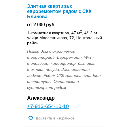
Элитная квартира с
евроремонтом рядом с СКК
Блинова
от 2 000 руб.
2
1-комнатная квартира, 47 м
, 4/12 эт.
улица Масленникова, 72, Центральный
район
Новый дом с охраняемой
территорией. Евроремонт, Wi-Fi,
телевизор, кондиционер, бытовая
техника, посуда. Застекленная
лоджия. Рядом СКК Блинова, стадион,
институты. Остановка и
супермаркет рядом...
Александр
+7-913-654-10-10
Добавить в избранное