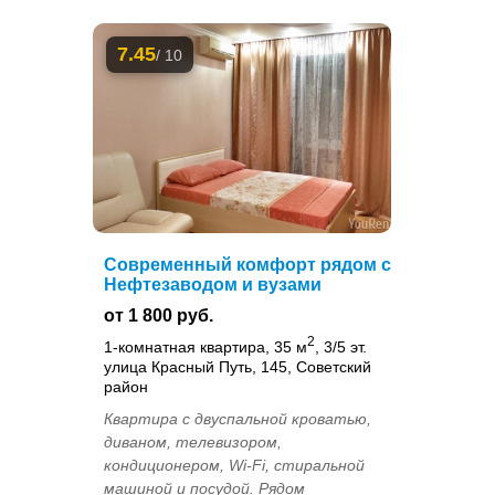
7.45
/ 10
Современный комфорт рядом с
Нефтезаводом и вузами
от 1 800 руб.
2
1-комнатная квартира, 35 м
, 3/5 эт.
улица Красный Путь, 145, Советский
район
Квартира с двуспальной кроватью,
диваном, телевизором,
кондиционером, Wi-Fi, стиральной
машиной и посудой. Рядом