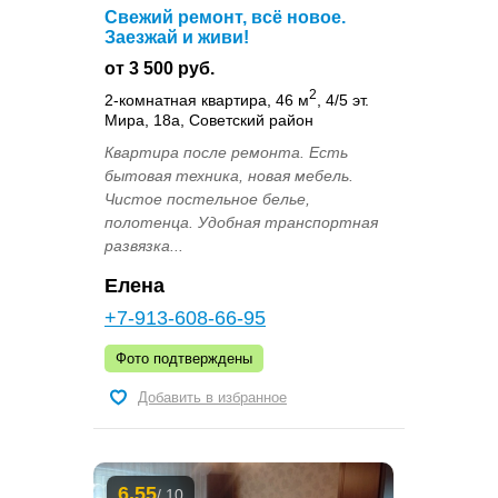
Свежий ремонт, всё новое.
Заезжай и живи!
от 3 500 руб.
2
2-комнатная квартира, 46 м
, 4/5 эт.
Мира, 18а, Советский район
Квартира после ремонта. Есть
бытовая техника, новая мебель.
Чистое постельное белье,
полотенца. Удобная транспортная
развязка...
Елена
+7-913-608-66-95
Фото подтверждены
Добавить в избранное
6.55
/ 10