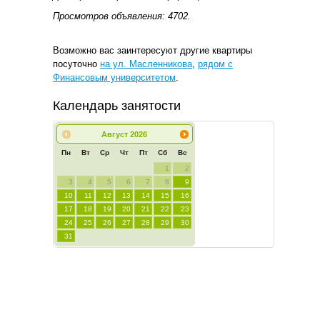
Просмотров объявления: 4702.
Возможно вас заинтересуют другие квартиры
посуточно
на ул. Масленникова
,
рядом с
Финансовым университетом
.
Календарь занятости
Август
2026
Пн
Вт
Ср
Чт
Пт
Сб
Вс
1
2
3
4
5
6
7
8
9
10
11
12
13
14
15
16
17
18
19
20
21
22
23
24
25
26
27
28
29
30
31