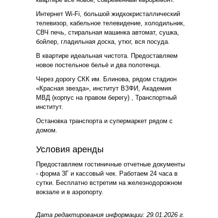
Интернет Wi-Fi, большой жидкокристаллический
телевизор, кабельное телевидение, холодильник,
СВЧ печь, стиральная машинка автомат, сушка,
бойлер, гладильная доска, утюг, вся посуда.
В квартире идеальная чистота. Предоставляем
новое постельное бельё и два полотенца.
Через дорогу СКК им. Блинова, рядом стадион
«Красная звезда», институт ВЗФИ, Академия
МВД (корпус на правом берегу) , Транспортный
институт.
Остановка транспорта и супермаркет рядом с
домом.
Условия аренды
Предоставляем гостиничные отчетные документы
- форма 3Г и кассовый чек. Работаем 24 часа в
сутки. Бесплатно встретим на железнодорожном
вокзале и в аэропорту.
Дата редактирования информации: 29.01.2026 г.