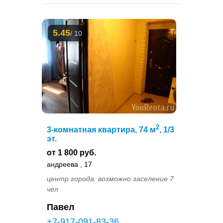
5.45
/ 10
2
3-комнатная квартира, 74 м
, 1/3
эт.
от 1 800 руб.
андреева , 17
центр города. возможно заселение 7
чел
Павел
+7-917-091-83-36