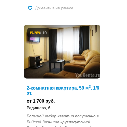
Добавить в избранное
6.55
/ 10
2
2-комнатная квартира, 59 м
, 1/6
эт.
от 1 700 руб.
Радищева, 6
Большой выбор квартир посуточно в
Бийске! Звоните круглосуточно!