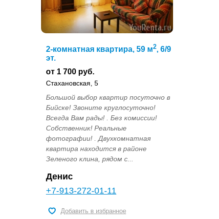
2
2-комнатная квартира, 59 м
, 6/9
эт.
от 1 700 руб.
Стахановская, 5
Большой выбор квартир посуточно в
Бийске! Звоните круглосуточно!
Всегда Вам рады! . Без комиссии!
Собственник! Реальные
фотографии! . Двухкомнатная
квартира находится в районе
Зеленого клина, рядом с...
Денис
+7-913-272-01-11
Добавить в избранное