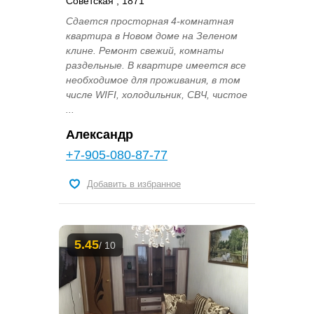
Советская , 1871
Сдается просторная 4-комнатная
квартира в Новом доме на Зеленом
клине. Ремонт свежий, комнаты
раздельные. В квартире имеется все
необходимое для проживания, в том
числе WIFI, холодильник, СВЧ, чистое
...
Александр
+7-905-080-87-77
Добавить в избранное
5.45
/ 10