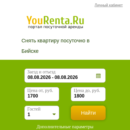
Личный кабинет
Снять квартиру посуточно в
Бийске
Заезд и отъезд
Цена от, руб.
Цена до, руб.
Гостей
Дополнительные параметры