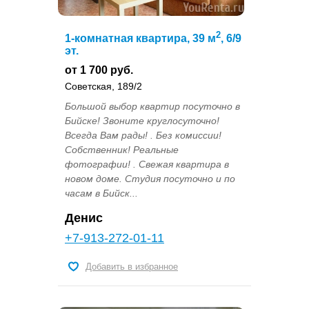
2
1-комнатная квартира, 39 м
, 6/9
эт.
от 1 700 руб.
Советская, 189/2
Большой выбор квартир посуточно в
Бийске! Звоните круглосуточно!
Всегда Вам рады! . Без комиссии!
Собственник! Реальные
фотографии! . Свежая квартира в
новом доме. Студия посуточно и по
часам в Бийск...
Денис
+7-913-272-01-11
Добавить в избранное