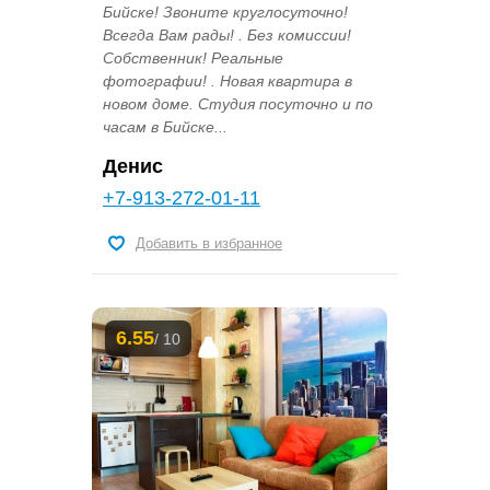
Бийске! Звоните круглосуточно!
Всегда Вам рады! . Без комиссии!
Собственник! Реальные
фотографии! . Новая квартира в
новом доме. Студия посуточно и по
часам в Бийске...
Денис
+7-913-272-01-11
Добавить в избранное
6.55
/ 10