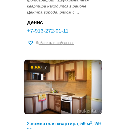
квартира находится в районе
Центра города, рядом с ...
Денис
+7-913-272-01-11
Добавить в избранное
6.55
/ 10
2
2-комнатная квартира, 59 м
, 2/9
эт.