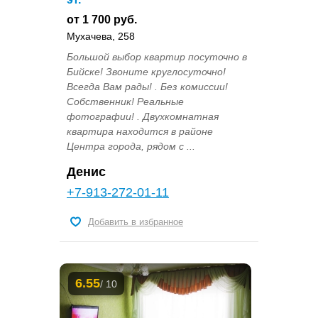
от 1 700 руб.
Мухачева, 258
Большой выбор квартир посуточно в
Бийске! Звоните круглосуточно!
Всегда Вам рады! . Без комиссии!
Собственник! Реальные
фотографии! . Двухкомнатная
квартира находится в районе
Центра города, рядом с ...
Денис
+7-913-272-01-11
Добавить в избранное
6.55
/ 10