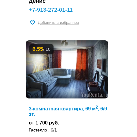
Денис
+7-913-272-01-11
Добавить в избранное
6.55
/ 10
2
3-комнатная квартира, 69 м
, 6/9
эт.
от 1 700 руб.
Гастелло , 6/1