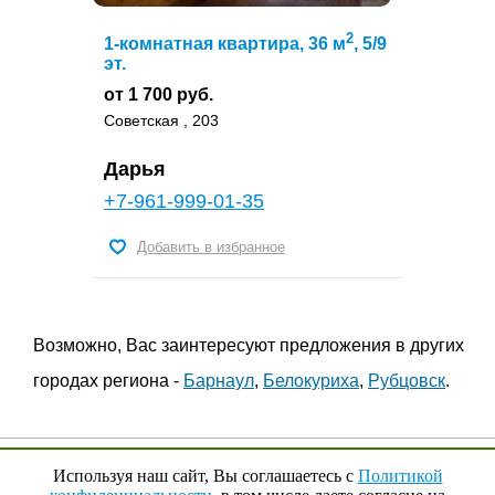
2
1-комнатная квартира, 36 м
, 5/9
эт.
от 1 700 руб.
Советская , 203
Дарья
+7-961-999-01-35
Добавить в избранное
Возможно, Вас заинтересуют предложения в других
городах региона -
Барнаул
,
Белокуриха
,
Рубцовск
.
© 2009 - 2023 гг.,
YouRenta.Ru
Используя наш сайт, Вы соглашаетесь с
Политикой