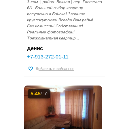
3-ком. | район: Вокзал | пер. Гастелло
6/1. Большой выбор квартир
посуточно в Бийске! Звоните
круглосуточно! Всегда Вам рады! .
Без комиссии! Собственник!
Реальные фотографии! .
Трехкомнатная квартир...
Денис
+7-913-272-01-11
Добавить в избранное
5.45
/ 10