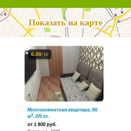
Показать на карте
6.00
/ 10
Многокомнатная квартира, 80
2
м
, 2/5 эт.
от 1 800 руб.