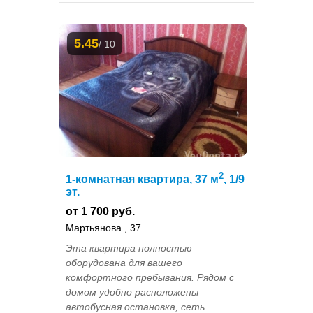
5.45
/ 10
2
1-комнатная квартира, 37 м
, 1/9
эт.
от 1 700 руб.
Мартьянова , 37
Эта квартира полностью
оборудована для вашего
комфортного пребывания. Рядом с
домом удобно расположены
автобусная остановка, сеть