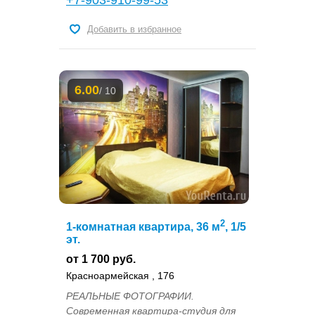
+7-903-910-99-53
Добавить в избранное
6.00
/ 10
2
1-комнатная квартира, 36 м
, 1/5
эт.
от 1 700 руб.
Красноармейская , 176
РЕАЛЬНЫЕ ФОТОГРАФИИ.
Современная квартира-студия для