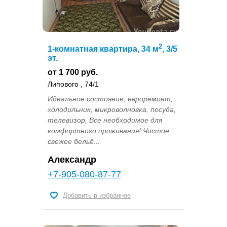
2
1-комнатная квартира, 34 м
, 3/5
эт.
от 1 700 руб.
Липового , 74/1
Идеальное состояние, евроремонт,
холодильник, микроволновка, посуда,
телевизор, Все необходимое для
комфортного проживания! Чистое,
свежее бельё...
Александр
+7-905-080-87-77
Добавить в избранное