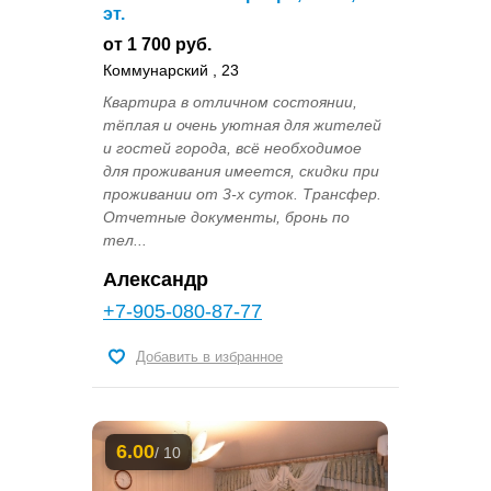
эт.
от 1 700 руб.
Коммунарский , 23
Квартира в отличном состоянии,
тёплая и очень уютная для жителей
и гостей города, всё необходимое
для проживания имеется, скидки при
проживании от 3-х суток. Трансфер.
Отчетные документы, бронь по
тел...
Александр
+7-905-080-87-77
Добавить в избранное
6.00
/ 10