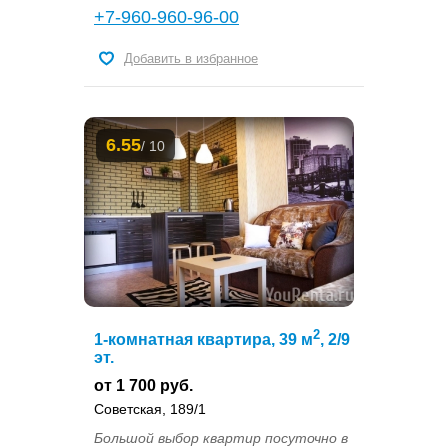
+7-960-960-96-00
Добавить в избранное
6.55
/ 10
2
1-комнатная квартира, 39 м
, 2/9
эт.
от 1 700 руб.
Советская, 189/1
Большой выбор квартир посуточно в