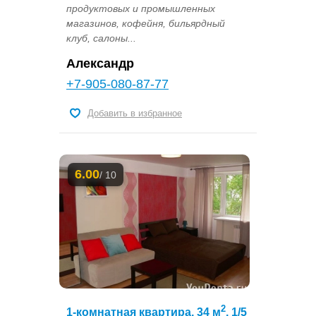
продуктовых и промышленных
магазинов, кофейня, бильярдный
клуб, салоны...
Александр
+7-905-080-87-77
Добавить в избранное
6.00
/ 10
2
1-комнатная квартира, 34 м
, 1/5