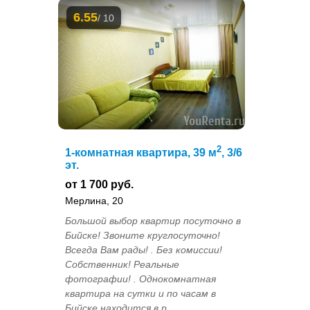
6.55
/ 10
2
1-комнатная квартира, 39 м
, 3/6
эт.
от 1 700 руб.
Мерлина, 20
Большой выбор квартир посуточно в
Бийске! Звоните круглосуточно!
Всегда Вам рады! . Без комиссии!
Собственник! Реальные
фотографии! . Однокомнатная
квартира на сутки и по часам в
Бийске находится в р...