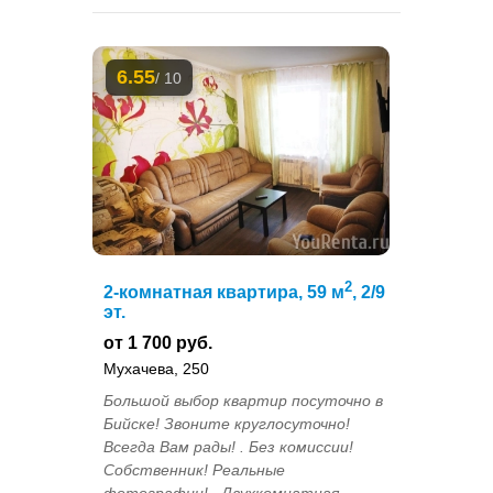
6.55
/ 10
2
2-комнатная квартира, 59 м
, 2/9
эт.
от 1 700 руб.
Мухачева, 250
Большой выбор квартир посуточно в
Бийске! Звоните круглосуточно!
Всегда Вам рады! . Без комиссии!
Собственник! Реальные
фотографии! . Двухкомнатная