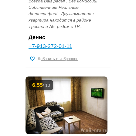
Всегда Вам рады! . Без комиссии!
Собственник! Реальные
фотографии! . Двухкомнатная
квартира находится в районе
Треста и АБ, рядом с ТР...
Денис
+7-913-272-01-11
Добавить в избранное
6.55
/ 10