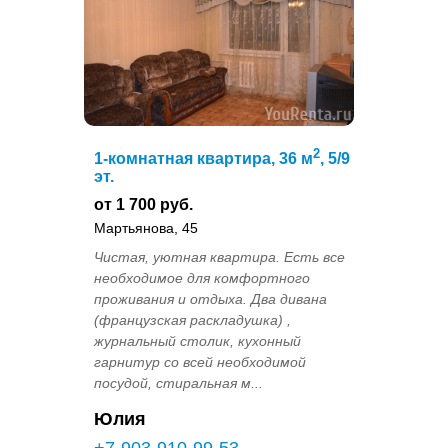
2
1-комнатная квартира, 36 м
, 5/9
эт.
от 1 700 руб.
Мартьянова, 45
Чистая, уютная квартира. Есть все
необходимое для комфортного
проживания и отдыха. Два дивана
(французская раскладушка) ,
журнальный столик, кухонный
гарнитур со всей необходимой
посудой, стиральная м...
Юлия