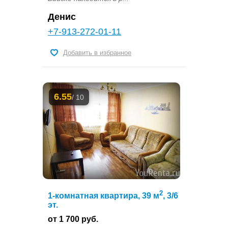
Денис
+7-913-272-01-11
Добавить в избранное
6.55
/ 10
2
1-комнатная квартира, 39 м
, 3/6
эт.
от 1 700 руб.