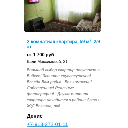
2
2-комнатная квартира, 59 м
, 2/9
эт.
от 1 700 руб.
Вали Максимовой, 21
Большой выбор квартир посуточно в
Бийске! Звоните круглосуточно!
Всегда Вам рады! . Без комиссии!
Собственник! Реальные
фотографии! . Двухкомнатная
квартира находится в районе Авто и
Ж/Д Вокзала, ряд...
Денис
+7-913-272-01-11