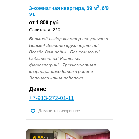
2
3-комнатная квартира, 69 м
, 6/9
эт.
от 1 800 руб.
Советская, 220
Большой выбор квартир посуточно в
Бийске! Звоните круглосуточно!
Всегда Вам рады! . Без комиссии!
Собственник! Реальные
фотографии! . Трехкомнатная
квартира находится в районе
Зеленого клина недалеко...
Денис
+7-913-272-01-11
Добавить в избранное
6.55
/ 10