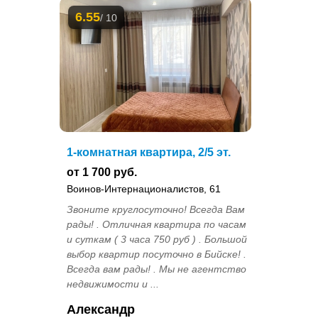
6.55
/ 10
1-комнатная квартира, 2/5 эт.
от 1 700 руб.
Воинов-Интернационалистов, 61
Звоните круглocуточно! Вceгдa Baм
pады! . Отличная квартира по часам
и суткам ( 3 часа 750 руб ) . Большой
выбор квартир посуточно в Бийске! .
Всегда вам рады! . Мы не агентство
недвижимости и ...
Александр