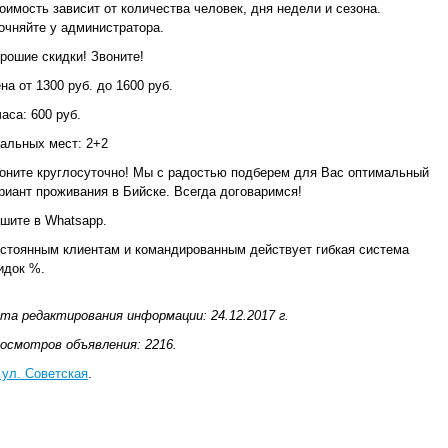
оимость зависит от количества человек, дня недели и сезона.
очняйте у администратора.
рошие скидки! Звоните!
на от 1300 руб. до 1600 руб.
часа: 600 руб.
альных мест: 2+2
оните круглосуточно! Мы с радостью подберем для Вас оптимальный
риант проживания в Бийске. Всегда договаримся!
шите в Whatsapp.
стоянным клиентам и командированным действует гибкая система
идок %.
та редактирования информации: 24.12.2017 г.
осмотров объявления: 2216.
 ул. Советская
.