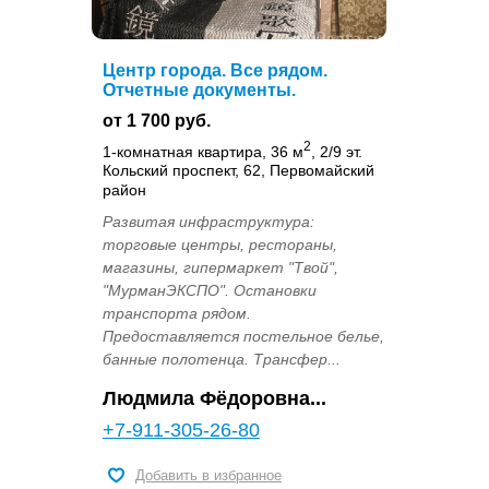
Центр города. Все рядом.
Отчетные документы.
от 1 700 руб.
2
1-комнатная квартира, 36 м
, 2/9 эт.
Кольский проспект, 62, Первомайский
район
Развитая инфраструктура:
торговые центры, рестораны,
магазины, гипермаркет "Твой",
"МурманЭКСПО". Остановки
транспорта рядом.
Предоставляется постельное белье,
банные полотенца. Трансфер...
Людмила Фёдоровна...
+7-911-305-26-80
Добавить в избранное