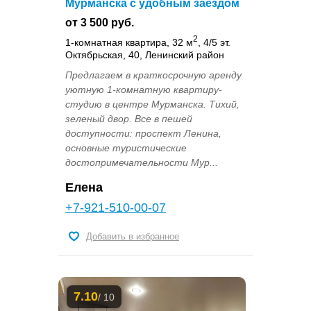
Мурманска с удобным заездом
от 3 500 руб.
2
1-комнатная квартира, 32 м
, 4/5 эт.
Октябрьская, 40, Ленинский район
Предлагаем в краткосрочную аренду
уютную 1-комнатную квартиру-
студию в центре Мурманска. Тихий,
зеленый двор. Все в пешей
доступности: проспект Ленина,
основные туристические
достопримечательности Мур...
Елена
+7-921-510-00-07
Добавить в избранное
7.10
/ 10