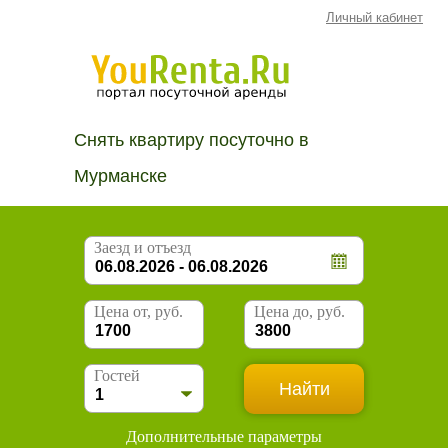
Личный кабинет
Снять квартиру посуточно в
Мурманске
Заезд и отъезд
Цена от, руб.
Цена до, руб.
Гостей
Дополнительные параметры