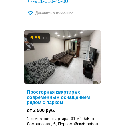
+7-911-310-45-00
Добавить в избранное
6.55
/ 10
Просторная квартира с
современным оснащением
рядом с парком
от 2 500 руб.
2
1-комнатная квартира, 31 м
, 5/5 эт.
Ломоносова , 6, Первомайский район