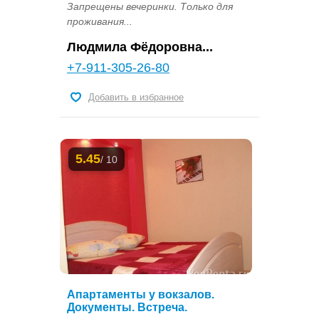
Запрещены вечеринки. Только для
проживания...
Людмила Фёдоровна...
+7-911-305-26-80
Добавить в избранное
5.45
/ 10
Апартаменты у вокзалов.
Документы. Встреча.