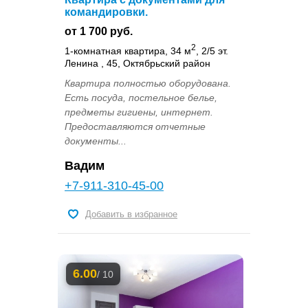
командировки.
от 1 700 руб.
2
1-комнатная квартира, 34 м
, 2/5 эт.
Ленина , 45, Октябрьский район
Квартира полностью оборудована.
Есть посуда, постельное белье,
предметы гигиены, интернет.
Предоставляются отчетные
документы...
Вадим
+7-911-310-45-00
Добавить в избранное
6.00
/ 10