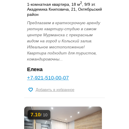
2
1-комнатная квартира, 18 м
, 9/9 эт.
Академика Книповича, 21, Октябрьский
район
Предлагаем в краткосрочную аренду
уютную квартиру-студию в самом
центре Мурманска с прекрасным
видом на город и Кольский залив.
Идеальное местоположение!
Квартира подходит для туристов,
командировочны...
Елена
+7-921-510-00-07
Добавить в избранное
7.10
/ 10