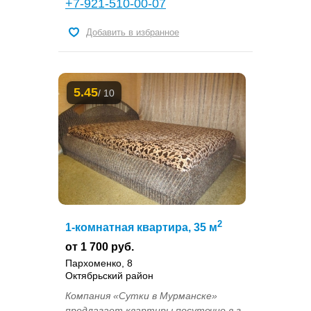
+7-921-510-00-07
Добавить в избранное
5.45
/ 10
2
1-комнатная квартира, 35 м
от 1 700 руб.
Пархоменко, 8
Октябрьский район
Компания «Сутки в Мурманске»
предлагает квартиры посуточно в г.