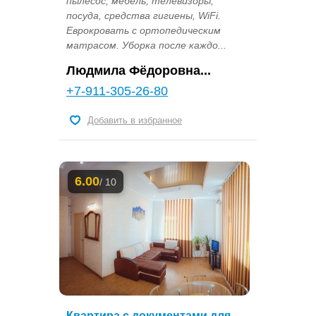
пылесос, мебель, телевизоры,
посуда, средства гигиены, WiFi.
Еврокровать с ортопедическим
матрасом. Уборка после каждо...
Людмила Фёдоровна...
+7-911-305-26-80
Добавить в избранное
6.00
/ 10
Квартира с документами для