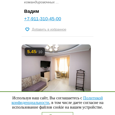
командировочных ...
Вадим
+7-911-310-45-00
Добавить в избранное
5.45
/ 10
Используя наш сайт, Вы соглашаетесь с
Политикой
1-комнатная квартира
конфиденциальности
, в том числе даете согласие на
использование файлов cookie на вашем устройстве.
Наверх
↑
от 1 700 руб.
0
Выбранные квартиры
книповича , 15