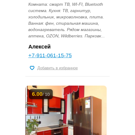
Комната: смарт ТВ, WI-FI, Bluetooth
система. Кухня: ТВ, гарнитур,
холодильник, микроволновка, плита.
Ванная: фен, стиральная машина,
водонагреватель. Рядом магазины,
аптека, OZON, Wildberries. Парковк...
Алексей
+7-911-061-15-75
Добавить в избранное
6.00
/ 10