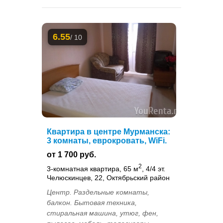
6.55
/ 10
Квартира в центре Мурманска:
3 комнаты, еврокровать, WiFi.
от 1 700 руб.
2
3-комнатная квартира, 65 м
, 4/4 эт.
Челюскинцев, 22, Октябрьский район
Центр. Раздельные комнаты,
балкон. Бытовая техника,
стиральная машина, утюг, фен,