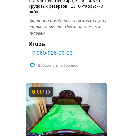
1-комнатная квартира, 31 м
, 4/5 эт.
Трудовых резервов , 13, Октябрьский
район
Квартира с мебелью и техникой. Два
спальных места. Размещение до 4
человек
Игорь
+7-960-026-93-03
Добавить в избранное
6.00
/ 10