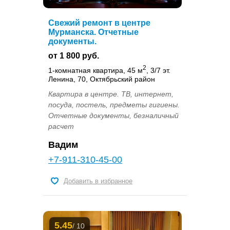
Свежий ремонт в центре
Мурманска. Отчетные
документы.
от 1 800 руб.
2
1-комнатная квартира, 45 м
, 3/7 эт.
Ленина, 70, Октябрьский район
Квартира в центре. ТВ, интернет,
посуда, постель, предметы гигиены.
Отчетные документы, безналичный
расчет
Вадим
+7-911-310-45-00
Добавить в избранное
5.45
/ 10