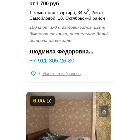
от 1 700 руб.
2
1-комнатная квартира, 34 м
, 2/5 эт.
Самойловой, 18, Октябрьский район
150 м от ж/д и автовокзалов. Есть
бытовая техника, постельное бельё.
Встреча на вокзале
Людмила Фёдоровна...
+7-911-305-26-80
Добавить в избранное
6.00
/ 10