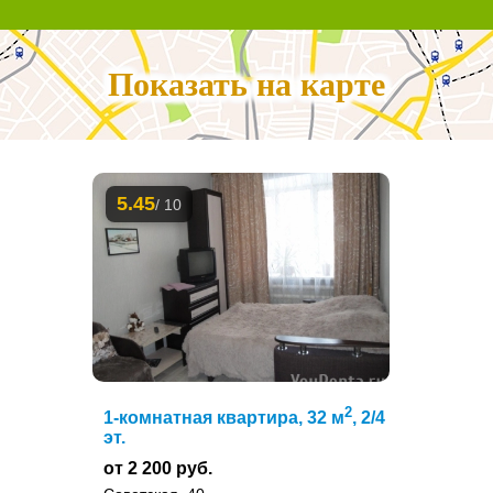
Показать на карте
5.45
/ 10
2
1-комнатная квартира, 32 м
, 2/4
эт.
от 2 200 руб.