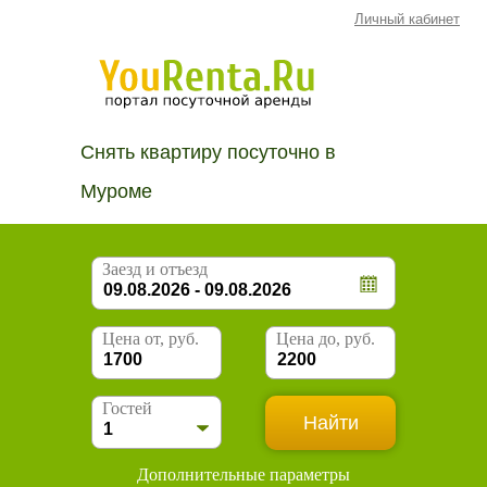
Личный кабинет
Снять квартиру посуточно в
Муроме
Заезд и отъезд
Цена от, руб.
Цена до, руб.
Гостей
Дополнительные параметры