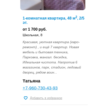
2
1-комнатная квартира, 48 м
, 2/5
эт.
от 1 700 руб.
Школьная, 8
Красивая, уютная квартира (евро-
ремонт) , и ещё 7 квартир. Новая
мебель и бытовая техника,
Парковка, мангал. беседка,
Идеальная чистота. Напротив 6
магазинов, парк, стадион, ледовый
дворец, рядом воин...
Татьяна
+7-960-730-43-93
Добавить в избранное