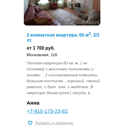
2
2-комнатная квартира, 60 м
, 3/3
эт.
от 1 700 руб.
Московская, 116
Уютная квартира 60 кв. м, ( не
типовая) с высокими потолками и
окнами. , 2 изолированные комнаты,
большая гостиная. , хороший, свежий
ремонт, с быт. тех. и мебелью. В
квартире белая кухня ( посуда, в...
Анна
+7-910-173-23-82
Добавить в избранное