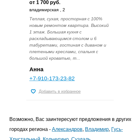
от 1 700 руб.
владимирская , 2
Теплая, сухая, просторная с 100%
новым ремонтом квартира. Высокий
1 этаж. Большая кухня с
раскладывающимся столом и 6
табуретами, гостиная с диваном и
плетеными креслами, спальня с
большой кроватью, т...
Анна
+7-910-173-23-82
Добавить в избранное
Возможно, Вас заинтересуют предложения в других
городах региона -
Александров
,
Владимир
,
Гусь-
Хрустальный
,
Кольчугино
,
Суздаль
.