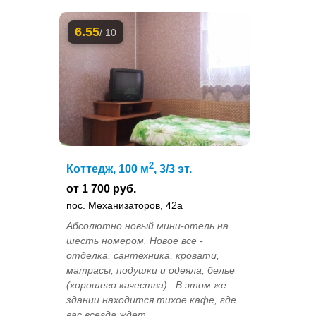
6.55
/ 10
2
Коттедж, 100 м
, 3/3 эт.
от 1 700 руб.
пос. Механизаторов, 42а
Абсолютно новый мини-отель на
шесть номером. Новое все -
отделка, сантехника, кровати,
матрасы, подушки и одеяла, белье
(хорошего качества) . В этом же
здании находится тихое кафе, где
вас всегда ждет...