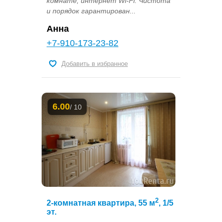
комнате, интернет Wi-Fi. Чистота
и порядок гарантирован...
Анна
+7-910-173-23-82
Добавить в избранное
6.00
/ 10
2
2-комнатная квартира, 55 м
, 1/5
эт.