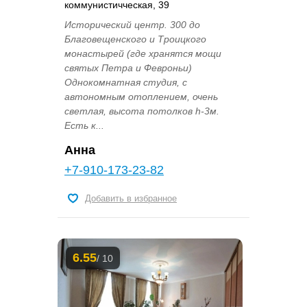
коммунистичческая, 39
Исторический центр. 300 до
Благовещенского и Троицкого
монастырей (где хранятся мощи
святых Петра и Февроньи)
Однокомнатная студия, с
автономным отоплением, очень
светлая, высота потолков h-3м.
Есть к...
Анна
+7-910-173-23-82
Добавить в избранное
6.55
/ 10