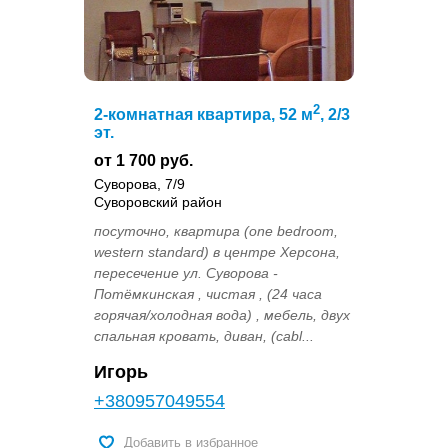
2
2-комнатная квартира, 52 м
, 2/3
эт.
от 1 700 руб.
Суворова, 7/9
Суворовский район
посуточно, квартира (one bedroom,
western standard) в центре Херсона,
пересечение ул. Суворова -
Потёмкинская , чистая , (24 часа
горячая/холодная вода) , мебель, двух
спальная кровать, диван, (cabl...
Игорь
+380957049554
Добавить в избранное