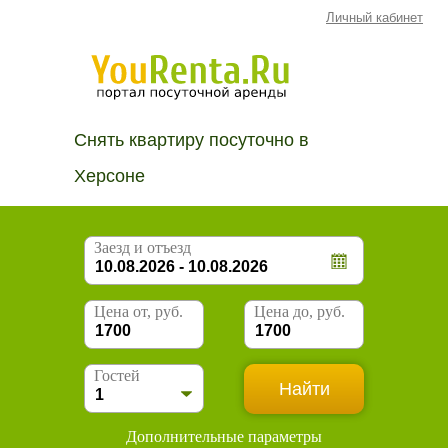
Личный кабинет
Снять квартиру посуточно в
Херсоне
Заезд и отъезд
Цена от, руб.
Цена до, руб.
Гостей
Дополнительные параметры