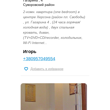
Гагарина , 4
Суворовский район
2-комн. квартира (one bedroom) в
центре Херсона (район пл. Свободы)
, ул. Гагарина 4 , (24 часа горячая/
холодная вода) , двух спальная
кровать, диван,
(TV+DVD+CD/recorder, холодильник,
Wi-Fi Internet...
Игорь
+380957049554
Добавить в избранное