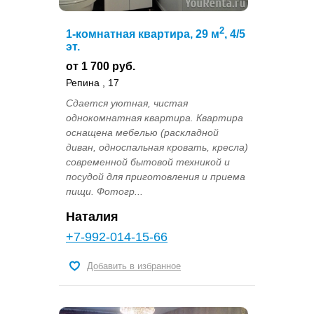
2
1-комнатная квартира, 29 м
, 4/5
эт.
от 1 700 руб.
Репина , 17
Сдается уютная, чистая
однокомнатная квартира. Квартира
оснащена мебелью (раскладной
диван, односпальная кровать, кресла)
современной бытовой техникой и
посудой для приготовления и приема
пищи. Фотогр...
Наталия
+7-992-014-15-66
Добавить в избранное