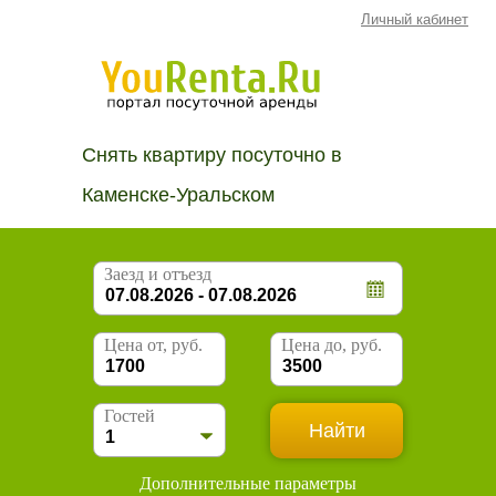
Личный кабинет
Снять квартиру посуточно в
Каменске-Уральском
Заезд и отъезд
Цена от, руб.
Цена до, руб.
Гостей
Дополнительные параметры