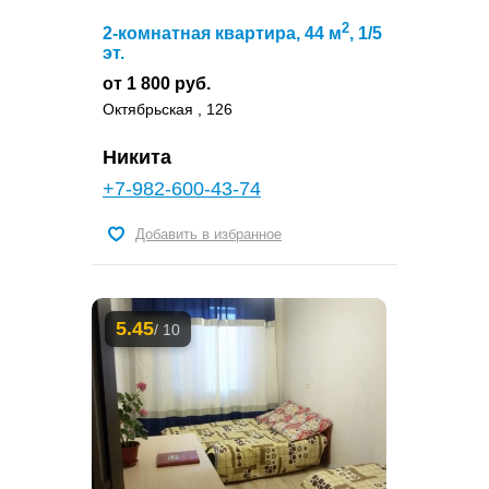
2
2-комнатная квартира, 44 м
, 1/5
эт.
от 1 800 руб.
Октябрьская , 126
Никита
+7-982-600-43-74
Добавить в избранное
5.45
/ 10