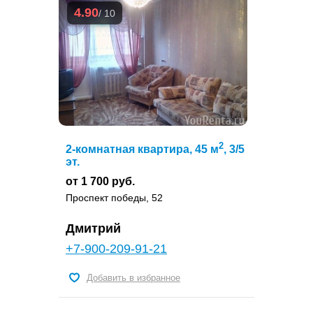
4.90
/ 10
2
2-комнатная квартира, 45 м
, 3/5
эт.
от 1 700 руб.
Проспект победы, 52
Дмитрий
+7-900-209-91-21
Добавить в избранное