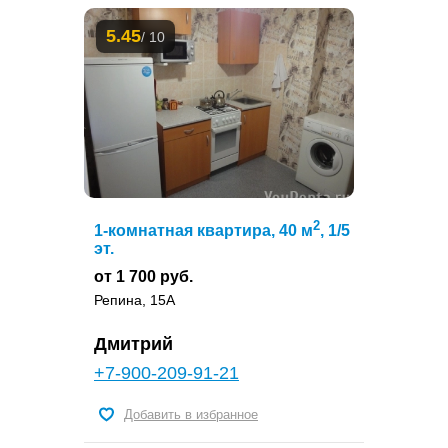
5.45
/ 10
2
1-комнатная квартира, 40 м
, 1/5
эт.
от 1 700 руб.
Репина, 15А
Дмитрий
+7-900-209-91-21
Добавить в избранное