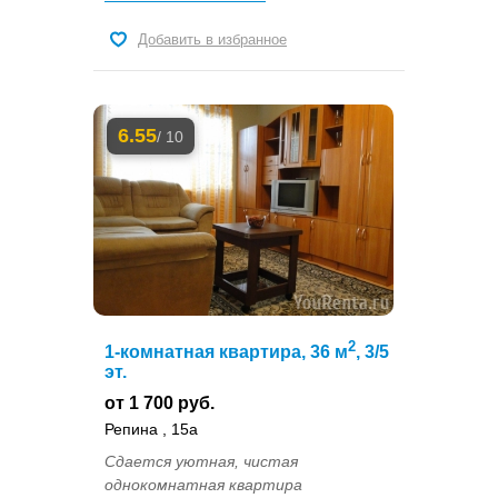
Добавить в избранное
6.55
/ 10
2
1-комнатная квартира, 36 м
, 3/5
эт.
от 1 700 руб.
Репина , 15а
Сдается уютная, чистая
однокомнатная квартира