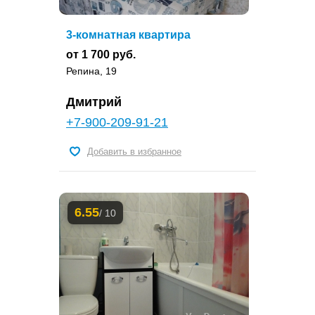
3-комнатная квартира
от 1 700 руб.
Репина, 19
Дмитрий
+7-900-209-91-21
Добавить в избранное
6.55
/ 10