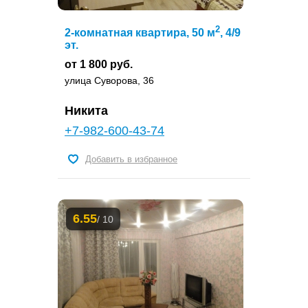
2
2-комнатная квартира, 50 м
, 4/9
эт.
от 1 800 руб.
улица Суворова, 36
Никита
+7-982-600-43-74
Добавить в избранное
6.55
/ 10