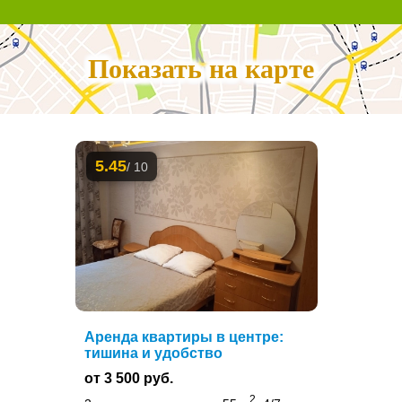
Показать на карте
5.45
/ 10
Аренда квартиры в центре:
тишина и удобство
от 3 500 руб.
2