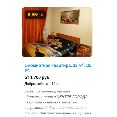
6.55
/ 10
2
1-комнатная квартира, 33 м
, 1/5
эт.
от 1 700 руб.
Добролюбова , 12а
Сдается уютная, чистая
однокомнатная в ЦЕНТРЕ ГОРОДА.
Квартира оснащена мебелью ,
современной бытовой техникой и
посудой для приготовления и приема