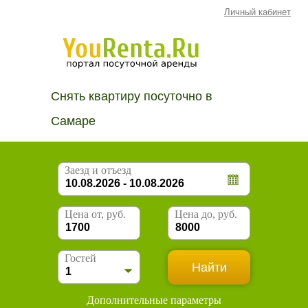
Личный кабинет
Снять квартиру посуточно в
Самаре
Заезд и отъезд
Цена от, руб.
Цена до, руб.
Гостей
Дополнительные параметры