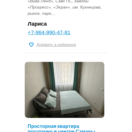
«Вива Ленд», СамГПС, заводы
«Прогресс», «Экран», им. Кузнецова,
рынок, парк,...
Лариса
+7-964-990-47-81
Добавить в избранное
Просторная квартира
посуточно в центре Самары