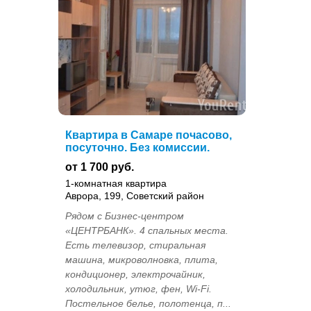
Квартира в Самаре почасово,
посуточно. Без комиссии.
от 1 700 руб.
1-комнатная квартира
Аврора, 199, Советский район
Рядом с Бизнес-центром
«ЦЕНТРБАНК». 4 спальных места.
Есть телевизор, стиральная
машина, микроволновка, плита,
кондиционер, электрочайник,
холодильник, утюг, фен, Wi-Fi.
Постельное белье, полотенца, п...