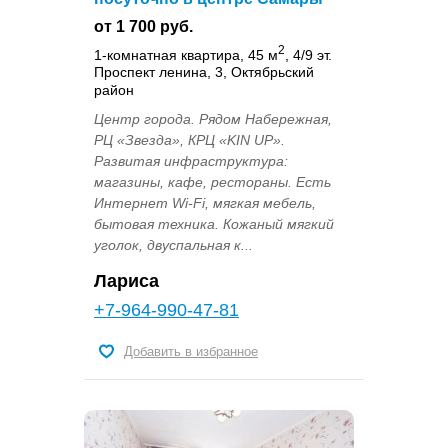
от 1 700 руб.
2
1-комнатная квартира, 45 м
, 4/9 эт.
Проспект ленина, 3, Октябрьский
район
Центр города. Рядом Набережная,
РЦ «Звезда», КРЦ «KIN UP».
Развитая инфраструктура:
магазины, кафе, рестораны. Есть
Интернет Wi-Fi, мягкая мебель,
бытовая техника. Кожаный мягкий
уголок, двуспальная к...
Лариса
+7-964-990-47-81
Добавить в избранное