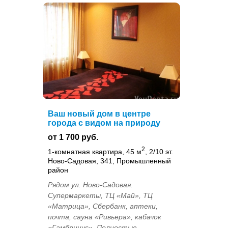
Ваш новый дом в центре
города с видом на природу
от 1 700 руб.
2
1-комнатная квартира, 45 м
, 2/10 эт.
Ново-Садовая, 341, Промышленный
район
Рядом ул. Ново-Садовая.
Супермаркеты, ТЦ «Май», ТЦ
«Матрица», Сбербанк, аптеки,
почта, сауна «Ривьера», кабачок
«Гамбринус». Полностью