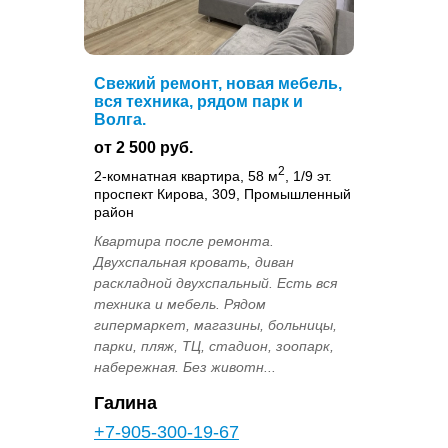
Свежий ремонт, новая мебель,
вся техника, рядом парк и
Волга.
от 2 500 руб.
2
2-комнатная квартира, 58 м
, 1/9 эт.
проспект Кирова, 309, Промышленный
район
Квартира после ремонта.
Двухспальная кровать, диван
раскладной двухспальный. Есть вся
техника и мебель. Рядом
гипермаркет, магазины, больницы,
парки, пляж, ТЦ, стадион, зоопарк,
набережная. Без животн...
Галина
+7-905-300-19-67