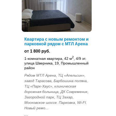
Квартира с новым ремонтом и
парковкой рядом с МТЛ Арена
от 1 800 руб.
2
1-комнатная квартира, 42 м
, 4/9 эт.
улица Шверника, 19, Промышленный
район
Рядом МТЛ Арена, ТЦ «Апельсин»,
завод Тарасова, Барбошина поляна,
ТЦ «Парк-Хаус», клиническая
дорожная больница, ДК Современик,
Загородной парк, ТЦ Захар,
Московское шоссе. Парковка, Wi-FI.
Новый ремо...