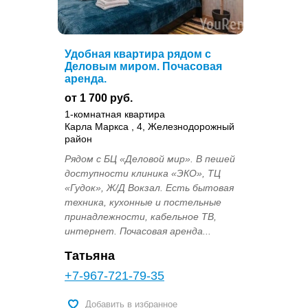
Удобная квартира рядом с
Деловым миром. Почасовая
аренда.
от 1 700 руб.
1-комнатная квартира
Карла Маркса , 4, Железнодорожный
район
Рядом с БЦ «Деловой мир». В пешей
доступности клиника «ЭКО», ТЦ
«Гудок», Ж/Д Вокзал. Есть бытовая
техника, кухонные и постельные
принадлежности, кабельное ТВ,
интернет. Почасовая аренда...
Татьяна
+7-967-721-79-35
Добавить в избранное