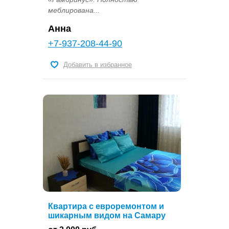
меблирована...
Анна
+7-937-208-44-90
Добавить в избранное
Квартира с евроремонтом и
шикарным видом на Самару