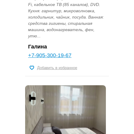
Fi, кабельное ТВ (85 каналов), DVD.
Кухня: гарнитур, микроволновка,
холодильник, чайник, посуда. Ванная:
средства гигиены, стиральная
машина, водонагреватель, фен,
утю...
Галина
+7-905-300-19-67
Добавить в избранное