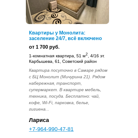
Квартиры у Монолита:
заселение 24/7, всё включено
от 1 700 руб.
2
1-комнатная квартира, 51 м
, 4/16 эт.
Карбышева, 61, Советский район
Квартира посуточно в Самаре рядом
с БЦ Монолит (Мичурина 21). Рядом
набережная, транспорт,
супермаркет. В квартире мебель,
техника, посуда. Бесплатно: чай,
кофе, Wi-Fi, парковка, белье,
гигиена...
Лариса
+7-964-990-47-81