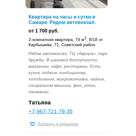
Квартира на часы и сутки в
Самаре. Рядом автовокзал.
от 1 700 руб.
2
2-комнатная квартира, 74 м
, 8/18 эт.
Карбышева, 71, Советский район
Рядом автовокзал, ТЦ «Аврора», парк
дружбы. В шаговой доступности
магазины, кафе, рестораны. Есть
кухня, лоджия, кондиционер,
холодильник, микроволновка, чайник,
стиральная машина, фен, утюг,
телевизо...
Татьяна
+7-967-721-79-35
Добавить в избранное