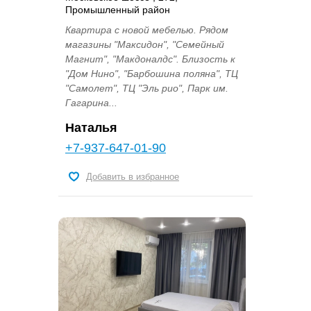
Промышленный район
Квартира с новой мебелью. Рядом
магазины "Максидон", "Семейный
Магнит", "Макдоналдс". Близость к
"Дом Нино", "Барбошина поляна", ТЦ
"Самолет", ТЦ "Эль рио", Парк им.
Гагарина...
Наталья
+7-937-647-01-90
Добавить в избранное