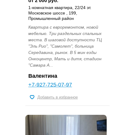
от 2 000 руб.
1-комнатная квартира, 22/24 эт.
Московское шоссе , 199,
Промышленный район
Квартира с евроремонтом, новой
мебелью. Три раздельных спальных
места. В шаговой доступности ТЦ
"Эль Рио", "Самолет", больница
Середавина, рынок. В 5 мин езды
Онкоцентр, Мать и дитя, стадион
"Самара А...
Валентина
+7-927-725-07-97
Добавить в избранное