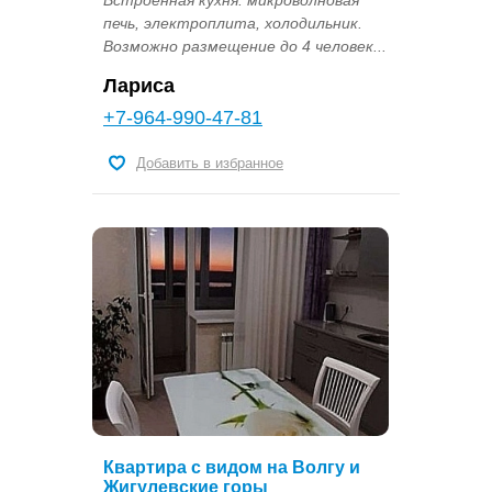
печь, электроплита, холодильник.
Возможно размещение до 4 человек...
Лариса
+7-964-990-47-81
Добавить в избранное
Квартира с видом на Волгу и
Жигулевские горы