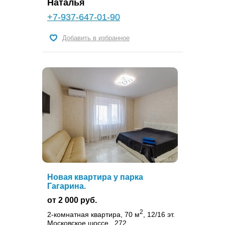
Наталья
+7-937-647-01-90
Добавить в избранное
Новая квартира у парка
Гагарина.
от 2 000 руб.
2
2-комнатная квартира, 70 м
, 12/16 эт.
Московское шоссе , 272,