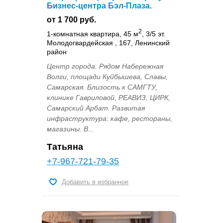
Бизнес-центра Бэл-Плаза.
от 1 700 руб.
2
1-комнатная квартира, 45 м
, 3/5 эт.
Молодогвардейская , 167, Ленинский
район
Центр города. Рядом Набережная
Волги, площади Куйбышева, Славы,
Самарская. Близость к САМГТУ,
клинике Гавриловой, РЕАВИЗ, ЦИРК,
Самарский Арбат. Развитая
инфраструктура: кафе, рестораны,
магазины. В...
Татьяна
+7-967-721-79-35
Добавить в избранное