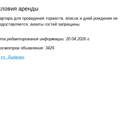
словия аренды
артира для проведения торжеств, вписок и дней рождения не
едоставляется, визиты гостей запрещены.
та редактирования информации: 20.04.2026 г.
осмотров объявления: 3429.
 ул. Дыбенко
.