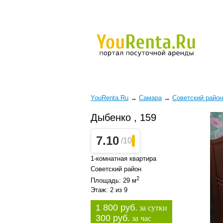
YouRenta.Ru
→
Самара
→
Советский район
Дыбенко , 159
7.10
/10
1-комнатная квартира
Советский район
2
Площадь: 29 м
Этаж: 2 из 9
1 800 руб.
за сутки
300 руб.
за час