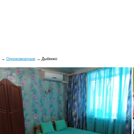
→
Однокомнатные
→
Дыбенко