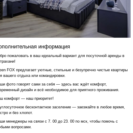
ополнительная информация
бро пожаловать в ваш идеальный вариант для посуточной аренды в
трахани!
een FOX предлагает уютные, стильные и безупречно чистые квартиры
я вашего отдыха или командировки.
ши фото говорят сами за себя — здесь вас ждёт комфорт,
временный дизайн и всё необходимое для приятного проживания.
ш комфорт — наш приоритет!
углосуточное бесконтактное заселение — заезжайте в любое время,
стро и без хлопот.
ши менеджеры на связи с 7. 00 до 23. 00 по мск, чтобы помочь с
быми вопросами.