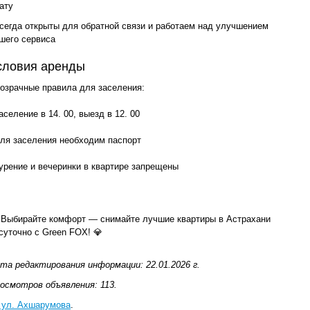
ату
всегда открыты для обратной связи и работаем над улучшением
шего сервиса
словия аренды
озрачные правила для заселения:
заселение в 14. 00, выезд в 12. 00
для заселения необходим паспорт
курение и вечеринки в квартире запрещены
 Выбирайте комфорт — снимайте лучшие квартиры в Астрахани
суточно с Green FOX! 💎
та редактирования информации: 22.01.2026 г.
осмотров объявления: 113.
 ул. Ахшарумова
.