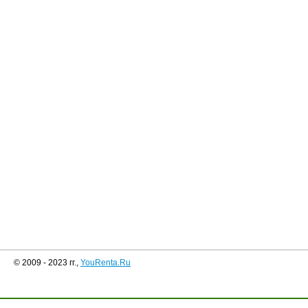
© 2009 - 2023 гг.,
YouRenta.Ru