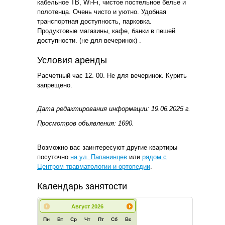
кабельное ТВ, Wi-Fi, чистое постельное белье и
полотенца. Очень чисто и уютно. Удобная
транспортная доступность, парковка.
Продуктовые магазины, кафе, банки в пешей
доступности. (не для вечеринок) .
Условия аренды
Расчетный час 12. 00. Не для вечеринок. Курить
запрещено.
Дата редактирования информации: 19.06.2025 г.
Просмотров объявления: 1690.
Возможно вас заинтересуют другие квартиры
посуточно
на ул. Папанинцев
или
рядом с
Центром травматологии и ортопедии
.
Календарь занятости
Август
2026
Пн
Вт
Ср
Чт
Пт
Сб
Вс