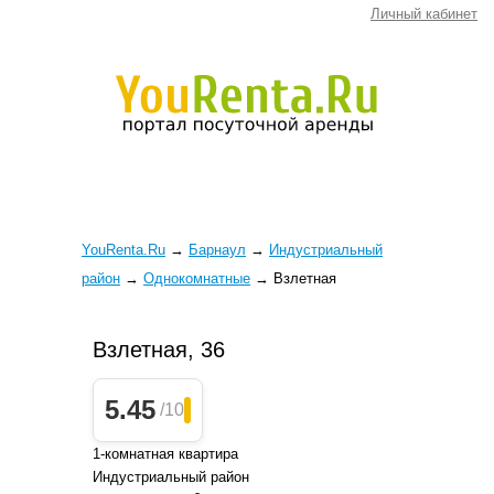
Личный кабинет
YouRenta.Ru
→
Барнаул
→
Индустриальный
район
→
Однокомнатные
→
Взлетная
Взлетная, 36
5.45
/10
1-комнатная квартира
Индустриальный район