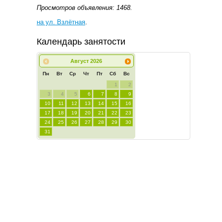
Просмотров объявления: 1468.
на ул. Взлётная
.
Календарь занятости
Август
2026
Пн
Вт
Ср
Чт
Пт
Сб
Вс
1
2
3
4
5
6
7
8
9
10
11
12
13
14
15
16
17
18
19
20
21
22
23
24
25
26
27
28
29
30
31