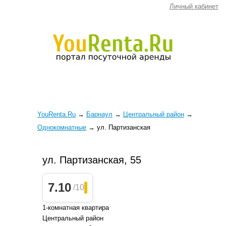
Личный кабинет
YouRenta.Ru
→
Барнаул
→
Центральный район
→
Однокомнатные
→
ул. Партизанская
ул. Партизанская, 55
7.10
/10
1-комнатная квартира
Центральный район