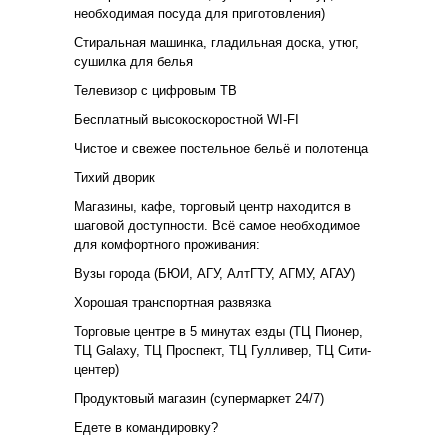
необходимая посуда для приготовления)
Стиральная машинка, гладильная доска, утюг,
сушилка для белья
Телевизор с цифровым ТВ
Бесплатный высокоскоростной WI-FI
Чистое и свежее постельное бельё и полотенца
Тихий дворик
Магазины, кафе, торговый центр находится в
шаговой доступности. Всё самое необходимое
для комфортного проживания:
Вузы города (БЮИ, АГУ, АлтГТУ, АГМУ, АГАУ)
Хорошая транспортная развязка
Торговые центре в 5 минутах езды (ТЦ Пионер,
ТЦ Galaxy, ТЦ Проспект, ТЦ Гулливер, ТЦ Сити-
центер)
Продуктовый магазин (супермаркет 24/7)
Едете в командировку?