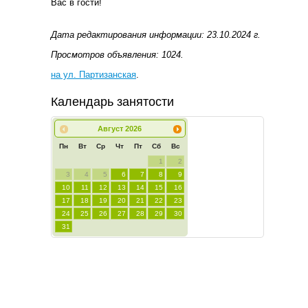
Вас в гости!
Дата редактирования информации: 23.10.2024 г.
Просмотров объявления: 1024.
на ул. Партизанская
.
Календарь занятости
Август
2026
Пн
Вт
Ср
Чт
Пт
Сб
Вс
1
2
3
4
5
6
7
8
9
10
11
12
13
14
15
16
17
18
19
20
21
22
23
24
25
26
27
28
29
30
31