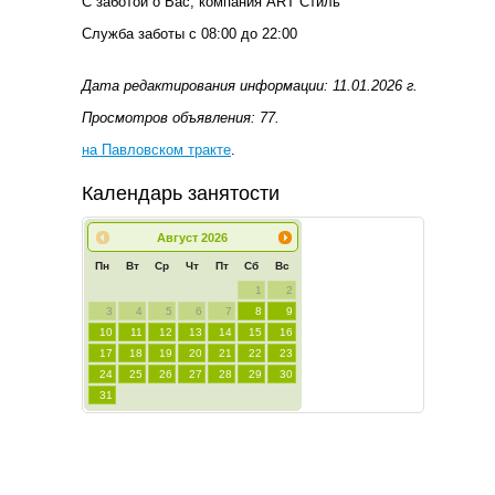
С заботой о Вас, компания ART Стиль
Служба заботы с 08:00 до 22:00
Дата редактирования информации: 11.01.2026 г.
Просмотров объявления: 77.
на Павловском тракте
.
Календарь занятости
Август
2026
Пн
Вт
Ср
Чт
Пт
Сб
Вс
1
2
3
4
5
6
7
8
9
10
11
12
13
14
15
16
17
18
19
20
21
22
23
24
25
26
27
28
29
30
31