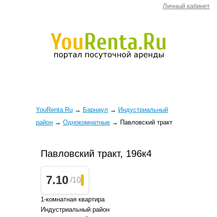
Личный кабинет
YouRenta.Ru
→
Барнаул
→
Индустриальный
район
→
Однокомнатные
→
Павловский тракт
Павловский тракт, 196к4
7.10
/10
1-комнатная квартира
Индустриальный район