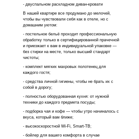
- двуспальном раскладном диван-кровати
В нашей квартире все продумано до мелочей,
чтобы вы чувствовали себя как в отеле, но с
домашним уютом:
- постельное бельё проходит профессиональную
обработку только в сертифицированной прачечной
и приезжает к вам в индивидуальной упаковке —
без стирки на месте, только высший стандарт
чистоты;
- комплект мягких махровых полотенец для
каждого гостя;
- средства личной гигиены, чтобы не брать их с
собой в дорогу;
- полностью оборудованная кухня: от нужной
техники до каждого предмета посуды;
- подборка чая и кофе — чтобы утро начиналось с
вкуса, который вам ближе;
- высокоскоростной Wi-Fi, Smart-ТВ;
- бойлер для вашего комфорта в случае