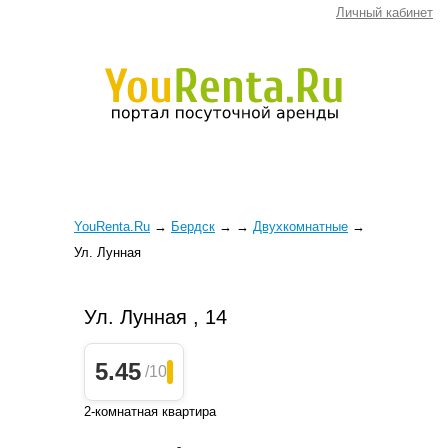
Личный кабинет
YouRenta.Ru
→
Бердск
→
→
Двухкомнатные
→
Ул. Лунная
Ул. Лунная , 14
5.45
/10
2-комнатная квартира