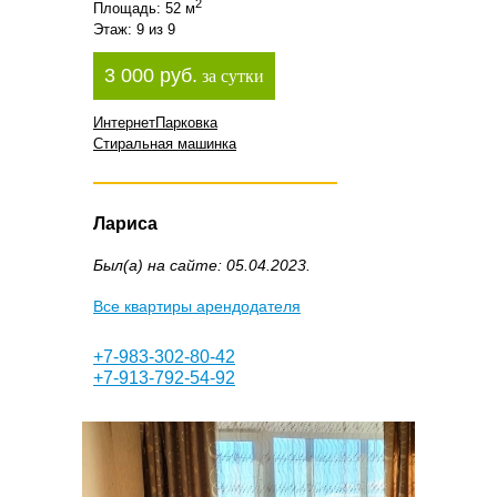
2
Площадь: 52 м
Этаж: 9 из 9
3 000 руб.
за сутки
Интернет
Парковка
Стиральная машинка
Лариса
Был(а) на сайте: 05.04.2023.
Все квартиры арендодателя
+7-983-302-80-42
+7-913-792-54-92