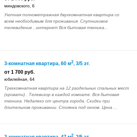
миндовского, 6
Уютная полнометражная двухкомнатная квартира со
всем необходимым для проживания. Спутниковое
телевидение , интернет Вся бытовая техника...
2
3-комнатная квартира, 60 м
, 3/5 эт.
от 1 700 руб.
юбилейная, 64
Трехкомнатная квартира на 12 раздельных спальных мест
(кровати) . Телевизор в каждой комнате. Вся бытовая
техника. Недалеко от центра города. Скидки при
длительном проживании. Стоянка под окном. Цена ...
2
3-комнатная квартира, 47 м
, 2/5 эт.