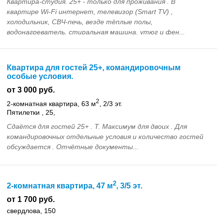
Квартира-студия. 25+ - только для проживания . В
квартире Wi-Fi интернет, телевизор (Smart TV) ,
холодильник, СВЧ-печь, везде тёплые полы,
водонагреватель, стиральная машина, утюг и фен...
Квартира для гостей 25+, командировочным
особые условия.
от 3 000 руб.
2
2-комнатная квартира, 63 м
, 2/3 эт.
Пятилетки , 25,
Сдаётся для гостей 25+ . Т. Максимум для двоих . Для
командировочных отдельные условия и количество гостей
обсуждается . Отчётные документы...
2
2-комнатная квартира, 47 м
, 3/5 эт.
от 1 700 руб.
свердлова, 150