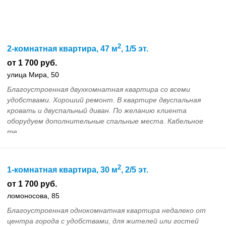
2
2-комнатная квартира, 47 м
, 1/5 эт.
от 1 700 руб.
улица Мира, 50
Благоустроенная двухкомнатная квартира со всеми
удобствами. Хороший ремонт. В квартире двуспальная
кровать и двуспальный диван. По желанию клиента
оборудуем дополнительные спальные места. Кабельное
те...
2
1-комнатная квартира, 30 м
, 2/5 эт.
от 1 700 руб.
ломоносова, 85
Благоустроенная однокомнатная квартира недалеко от
центра города с удобствами, для жителей или гостей