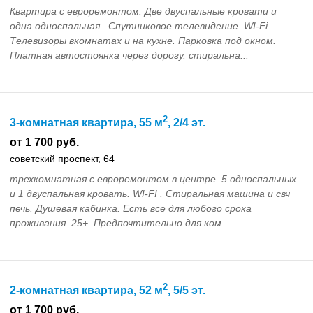
Квартира с евроремонтом. Две двуспальные кровати и
одна односпальная . Спутниковое телевидение. WI-Fi .
Телевизоры вкомнатах и на кухне. Парковка под окном.
Платная автостоянка через дорогу. стиральна...
2
3-комнатная квартира, 55 м
, 2/4 эт.
от 1 700 руб.
советский проспект, 64
трехкомнатная с евроремонтом в центре. 5 односпальных
и 1 двуспальная кровать. WI-FI . Стиральная машина и свч
печь. Душевая кабинка. Есть все для любого срока
проживания. 25+. Предпочтительно для ком...
2
2-комнатная квартира, 52 м
, 5/5 эт.
от 1 700 руб.