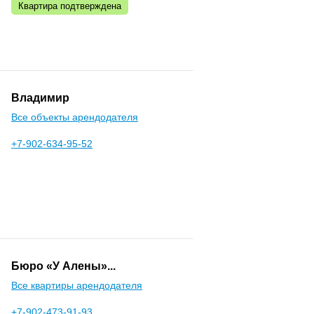
Квартира подтверждена
Владимир
Все объекты арендодателя
+7-902-634-95-52
Бюро «У Алены»...
Все квартиры арендодателя
+7-902-473-91-93