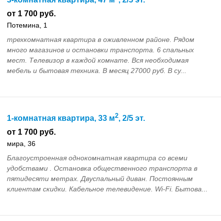
от 1 700 руб.
Потемина, 1
трехкомнатная квартира в оживленном районе. Рядом
много магазинов и остановки транспорта. 6 спальных
мест. Телевизор в каждой комнате. Вся необходимая
мебель и бытовая техника. В месяц 27000 руб. В су...
2
1-комнатная квартира, 33 м
, 2/5 эт.
от 1 700 руб.
мира, 36
Благоустроенная однокомнатная квартира со всеми
удобствами . Остановка общественного транспорта в
пятидесяти метрах. Двуспальный диван. Постоянным
клиентам скидки. Кабельное телевидение. Wi-Fi. Бытова...