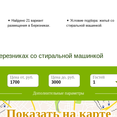
✦ Найдено 21 вариант
✦ Условие подбора: жильё со
размещения в Березниках.
стиральной машинкой.
Березниках со стиральной машинкой
Цена от, руб.
Цена до, руб.
Гостей
Дополнительные параметры
Показать на карте