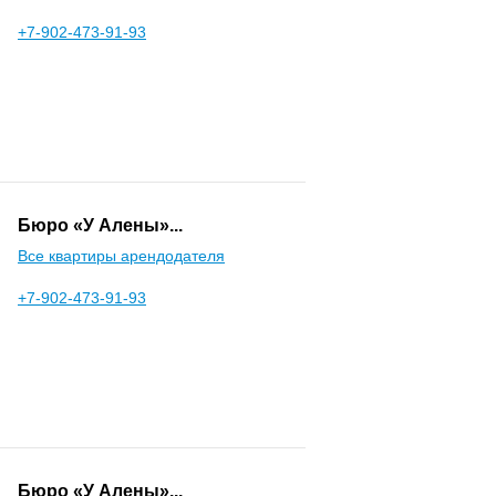
+7-902-473-91-93
Бюро «У Алены»...
Все квартиры арендодателя
+7-902-473-91-93
Бюро «У Алены»...