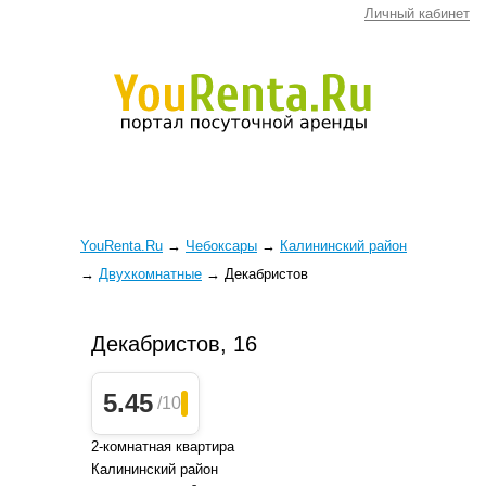
Личный кабинет
YouRenta.Ru
→
Чебоксары
→
Калининский район
→
Двухкомнатные
→
Декабристов
Декабристов, 16
5.45
/10
2-комнатная квартира
Калининский район