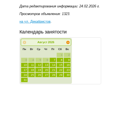
Дата редактирования информации: 24.02.2026 г.
Просмотров объявления: 1323.
на ул. Декабристов
.
Календарь занятости
Август
2026
Пн
Вт
Ср
Чт
Пт
Сб
Вс
1
2
3
4
5
6
7
8
9
10
11
12
13
14
15
16
17
18
19
20
21
22
23
24
25
26
27
28
29
30
31