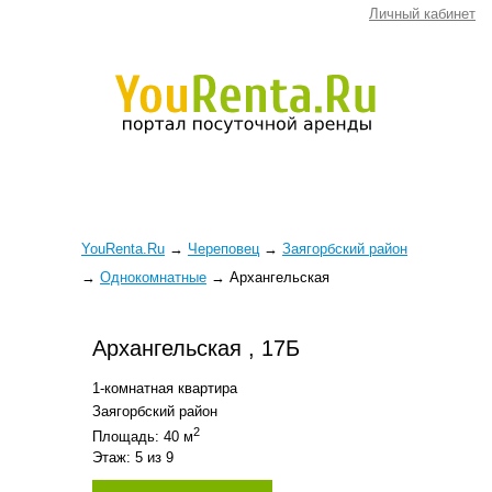
Личный кабинет
YouRenta.Ru
→
Череповец
→
Заягорбский район
→
Однокомнатные
→
Архангельская
Архангельская , 17Б
1-комнатная квартира
Заягорбский район
2
Площадь: 40 м
Этаж: 5 из 9