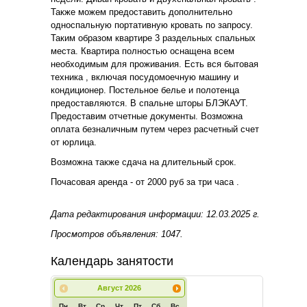
Также можем предоставить дополнительно
односпальную портативную кровать по запросу.
Таким образом квартире 3 раздельных спальных
места. Квартира полностью оснащена всем
необходимым для проживания. Есть вся бытовая
техника , включая посудомоечную машину и
кондиционер. Постельное белье и полотенца
предоставляются. В спальне шторы БЛЭКАУТ.
Предоставим отчетные документы. Возможна
оплата безналичным путем через расчетный счет
от юрлица.
Возможна также сдача на длительный срок.
Почасовая аренда - от 2000 руб за три часа .
Дата редактирования информации: 12.03.2025 г.
Просмотров объявления: 1047.
Календарь занятости
Август
2026
Пн
Вт
Ср
Чт
Пт
Сб
Вс