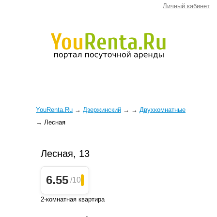
Личный кабинет
YouRenta.Ru
→
Дзержинский
→
→
Двухкомнатные
→
Лесная
Лесная, 13
6.55
/10
2-комнатная квартира