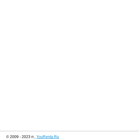
© 2009 - 2023 гг.,
YouRenta.Ru