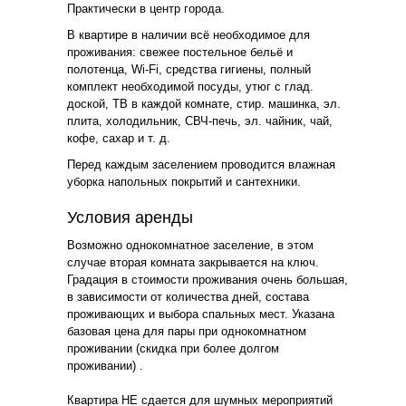
Практически в центр города.
В квартире в наличии всё необходимое для
проживания: свежее постельное бельё и
полотенца, Wi-Fi, средства гигиены, полный
комплект необходимой посуды, утюг с глад.
доской, ТВ в каждой комнате, стир. машинка, эл.
плита, холодильник, СВЧ-печь, эл. чайник, чай,
кофе, сахар и т. д.
Перед каждым заселением проводится влажная
уборка напольных покрытий и сантехники.
Условия аренды
Возможно однокомнатное заселение, в этом
случае вторая комната закрывается на ключ.
Градация в стоимости проживания очень большая,
в зависимости от количества дней, состава
проживающих и выбора спальных мест. Указана
базовая цена для пары при однокомнатном
проживании (скидка при более долгом
проживании) .
Квартира НЕ сдается для шумных мероприятий