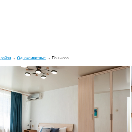
 район
→
Однокомнатные
→
Панькова