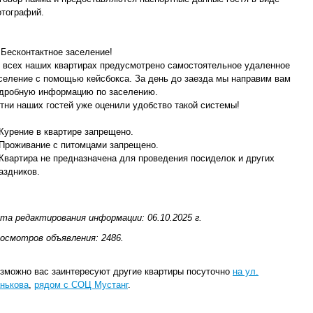
тографий.
 Бесконтактное заселение!
 всех наших квартирах предусмотрено самостоятельное удаленное
селение с помощью кейсбокса. За день до заезда мы направим вам
дробную информацию по заселению.
тни наших гостей уже оценили удобство такой системы!
Курение в квартире запрещено.
Проживание с питомцами запрещено.
Квартира не предназначена для проведения посиделок и других
аздников.
та редактирования информации: 06.10.2025 г.
осмотров объявления: 2486.
зможно вас заинтересуют другие квартиры посуточно
на ул.
нькова
,
рядом с СОЦ Мустанг
.