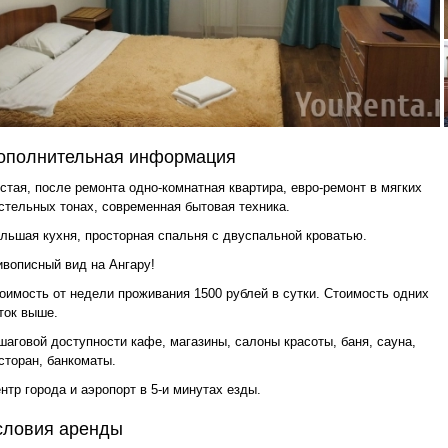
ополнительная информация
стая, после ремонта одно-комнатная квартира, евро-ремонт в мягких
стельных тонах, современная бытовая техника.
льшая кухня, просторная спальня с двуспальной кроватью.
вописный вид на Ангару!
оимость от недели проживания 1500 рублей в сутки. Стоимость одних
ток выше.
шаговой доступности кафе, магазины, салоны красоты, баня, сауна,
сторан, банкоматы.
нтр города и аэропорт в 5-и минутах езды.
словия аренды