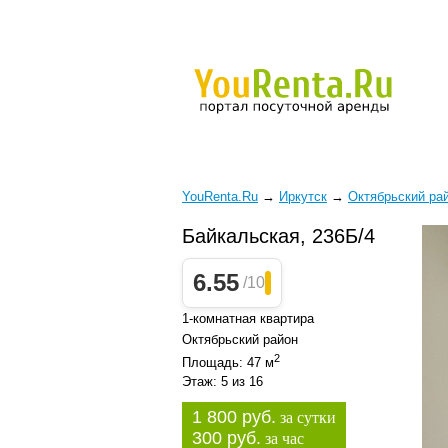
YouRenta.Ru
→
Иркутск
→
Октябрьский ра
Байкальская, 236Б/4
6.55
/10
1-комнатная квартира
Октябрьский район
2
Площадь: 47 м
Этаж: 5 из 16
1 800 руб.
за сутки
300 руб.
за час