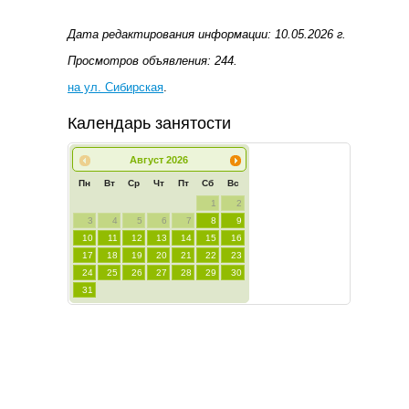
Дата редактирования информации: 10.05.2026 г.
Просмотров объявления: 244.
на ул. Сибирская
.
Календарь занятости
Август
2026
Пн
Вт
Ср
Чт
Пт
Сб
Вс
1
2
3
4
5
6
7
8
9
10
11
12
13
14
15
16
17
18
19
20
21
22
23
24
25
26
27
28
29
30
31